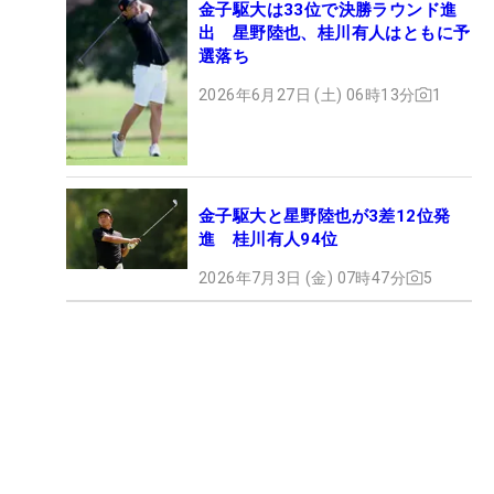
金子駆大は33位で決勝ラウンド進
出 星野陸也、桂川有人はともに予
選落ち
2026年6月27日 (土) 06時13分
1
金子駆大と星野陸也が3差12位発
進 桂川有人94位
2026年7月3日 (金) 07時47分
5