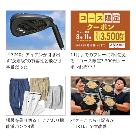
『G740』アイアンが引き出
11月までのプレーに2回使え
す“反則級”の寛容性と飛びは
る！コース限定3,500円クー
本当だった！
ポン配布中！
猛暑を乗り切る！ こだわり機
パターこじらせ記者が
能派パンツ4選
「TRTL」で大改善