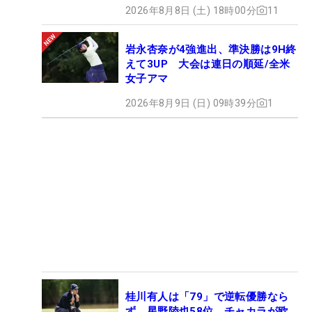
2026年8月8日 (土) 18時00分
11
岩永杏奈が4強進出、準決勝は9H終
えて3UP 大会は連日の順延/全米
女子アマ
2026年8月9日 (日) 09時39分
1
桂川有人は「79」で逆転優勝なら
ず、星野陸也58位 チャカラが欧