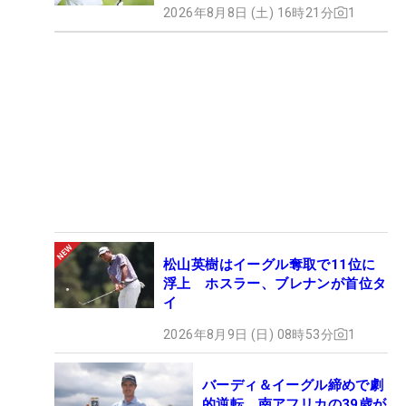
2026年8月8日 (土) 16時21分
1
松山英樹はイーグル奪取で11位に
浮上 ホスラー、ブレナンが首位タ
イ
2026年8月9日 (日) 08時53分
1
バーディ＆イーグル締めで劇
的逆転 南アフリカの39歳が