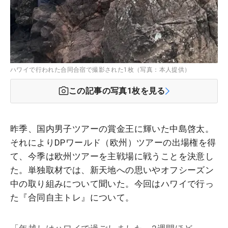
ハワイで行われた合同合宿で撮影された1枚（写真：本人提供）
この記事の写真
1
枚を見る
昨季、国内男子ツアーの賞金王に輝いた中島啓太。
それによりDPワールド（欧州）ツアーの出場権を得
て、今季は欧州ツアーを主戦場に戦うことを決意し
た。単独取材では、新天地への思いやオフシーズン
中の取り組みについて聞いた。今回はハワイで行っ
た『合同自主トレ』について。