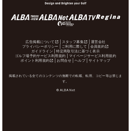
広告掲載について
スタッフ募集
運営会社
プライバシーポリシー
ご利用に際して
会員規約
ガイドライン
特定商取引法に基づく表示
ゴルフ場予約サービス利用規約
マイページサービス利用規約
ポイント利用規約
お問合せ
ヘルプ
サイトマップ
掲載されている全てのコンテンツの無断での転載、転用、コピー等は禁じま
す。
© ALBA Net