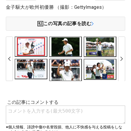
金子駆大が欧州初優勝 （撮影：GettyImages）
この写真の記事を読む