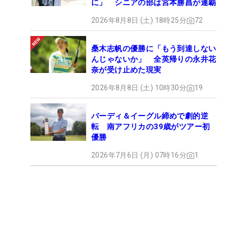
に」 シニアの部は宮本勝昌が連覇
2026年8月8日 (土) 18時25分
72
桑木志帆の優勝に「もう到達しない
んじゃないか」 全英帰りの永井花
奈が受け止めた現実
2026年8月8日 (土) 10時30分
19
バーディ＆イーグル締めで劇的逆
転 南アフリカの39歳がツアー初
優勝
2026年7月6日 (月) 07時16分
1