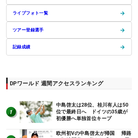
→
ライブフォト一覧
→
ツアー登録選手
→
記録成績
DPワールド 週間アクセスランキング
中島啓太は28位、桂川有人は50
1
位で最終日へ ドイツの35歳が
初優勝へ単独首位キープ
欧州初Vの中島啓太が帰国 帰路