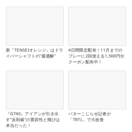
新『TENSEIオレンジ』はドラ
4日間限定配布！11月までの
イバーシャフトの“最適解”
プレーに2回使える1,500円分
クーポン配布中！
『G740』アイアンが引き出
パターこじらせ記者が
す“反則級”の寛容性と飛びは
「TRTL」で大改善
本当だった！