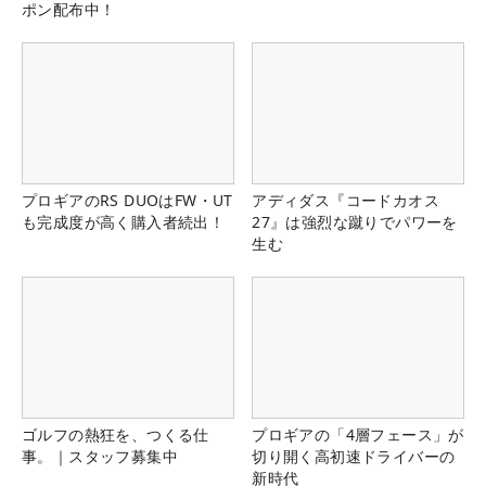
ポン配布中！
プロギアのRS DUOはFW・UT
アディダス『コードカオス
も完成度が高く購入者続出！
27』は強烈な蹴りでパワーを
生む
ゴルフの熱狂を、つくる仕
プロギアの「4層フェース」が
事。｜スタッフ募集中
切り開く高初速ドライバーの
新時代