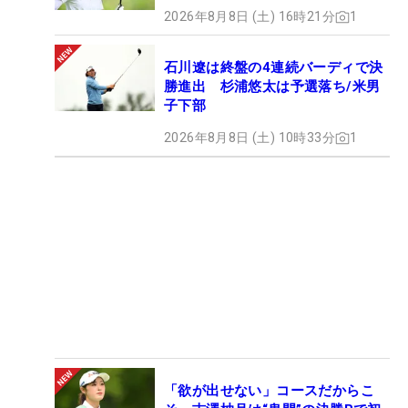
2026年8月8日 (土) 16時21分
1
石川遼は終盤の4連続バーディで決
勝進出 杉浦悠太は予選落ち/米男
子下部
2026年8月8日 (土) 10時33分
1
「欲が出せない」コースだからこ