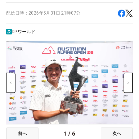
配信日時：
2026年5月31日 21時07分
DPワールド
1
/
6
前へ
次へ