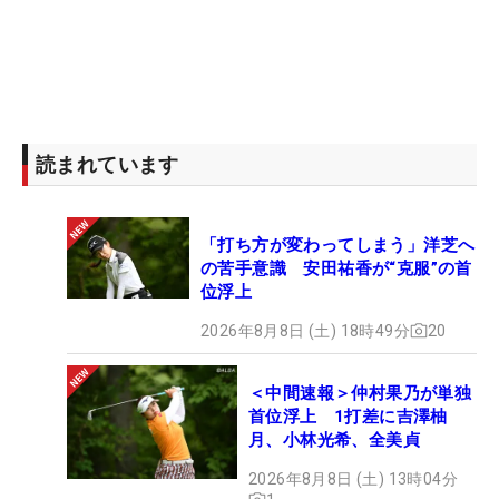
読まれています
「打ち方が変わってしまう」洋芝へ
の苦手意識 安田祐香が“克服”の首
位浮上
2026年8月8日 (土) 18時49分
20
＜中間速報＞仲村果乃が単独
首位浮上 1打差に吉澤柚
月、小林光希、全美貞
2026年8月8日 (土) 13時04分