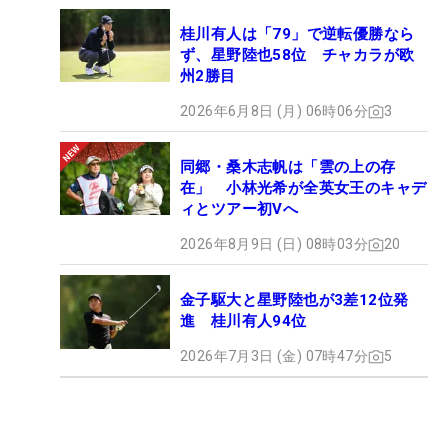
桂川有人は「79」で逆転優勝なら
ず、星野陸也58位 チャカラが欧
州2勝目
2026年6月8日 (月) 06時06分
3
同郷・桑木志帆は「雲の上の存
在」 小林光希が全英女王のキャデ
ィとツアー初Vへ
2026年8月9日 (日) 08時03分
20
金子駆大と星野陸也が3差12位発
進 桂川有人94位
2026年7月3日 (金) 07時47分
5