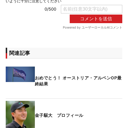
関連記事
おめでとう！ オーストリア・アルペンOP最
終結果
金子駆大 プロフィール