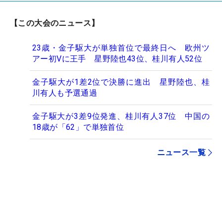
【この大会のニュース】
23歳・金子駆大が単独首位で最終日へ 欧州ツ
アー初Vに王手 星野陸也43位、桂川有人52位
金子駆大が1差2位で決勝に進出 星野陸也、桂
川有人も予選通過
金子駆大が3差9位発進、桂川有人37位 中国の
18歳が「62」で単独首位
ニュース一覧