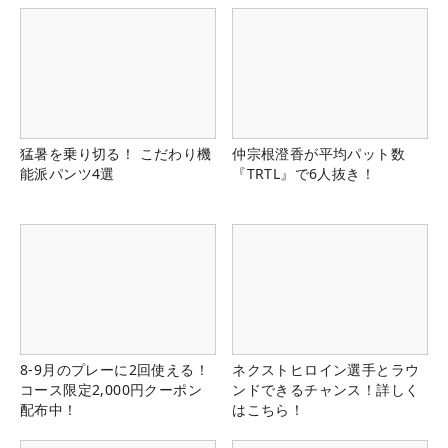
猛暑を乗り切る！ こだわり機
仲宗根澄香が平均パット数
能派パンツ4選
『TRTL』で6人抜き！
8-9月のプレーに2回使える！
ネクストヒロイン選手とラウ
コース限定2,000円クーポン
ンドできるチャンス！詳しく
配布中！
はこちら！