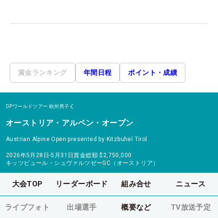
賞金ランキング
年間日程
ポイント・成績
DPワールドツアー
欧州男子
オーストリア・アルペン・オープン
Austrian Alpine Open presented by Kitzbuhel Tirol
2026年5月28日-5月31日
賞金総額
$2,750,000
キッツビュール・シュヴァルツゼーGC（オーストリア）
大会TOP
リーダーボード
組み合せ
ニュース
ライブフォト
出場選手
概要など
TV放送予定