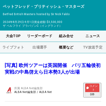
ベットフレッド・ブリティッシュ・マスターズ
Betfred British Masters hosted by Sir Nick Faldo
2024年8月29日-9月1日
賞金総額
$3,500,000
ザ ベルフライ ブラバゾンC（イングランド）
大会TOP
リーダーボード
組み合せ
ニュース
ライブフォト
出場選手
概要など
TV放送予定
[写真] 欧州ツアーは英国開催 パリ五輪後初
実戦の中島啓太ら日本勢3人が出場
コメン
所属
ALBA Net編集部
ト
ALBA Net編集部
/
ALBA Net
0
件