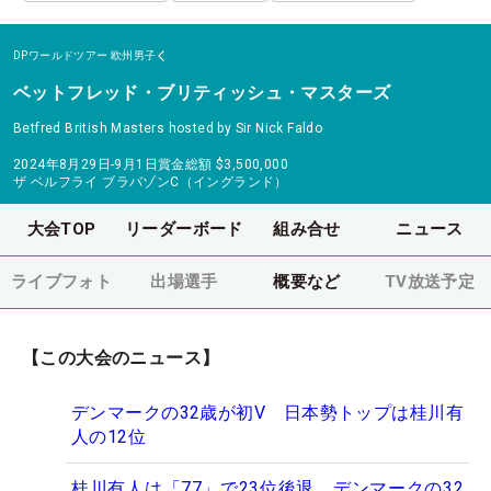
DPワールドツアー
欧州男子
ベットフレッド・ブリティッシュ・マスターズ
Betfred British Masters hosted by Sir Nick Faldo
2024年8月29日-9月1日
賞金総額
$3,500,000
ザ ベルフライ ブラバゾンC（イングランド）
大会TOP
リーダーボード
組み合せ
ニュース
ライブフォト
出場選手
概要など
TV放送予定
【この大会のニュース】
デンマークの32歳が初V 日本勢トップは桂川有
人の12位
桂川有人は「77」で23位後退 デンマークの32