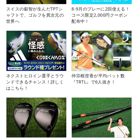
スイスの叡智が生んだTPTシ
8-9月のプレーに2回使える！
ャフトで、ゴルフを異次元の
コース限定2,000円クーポン
世界へ
配布中！
ネクストヒロイン選手とラウ
仲宗根澄香が平均パット数
ンドできるチャンス！詳しく
『TRTL』で6人抜き！
はこちら！