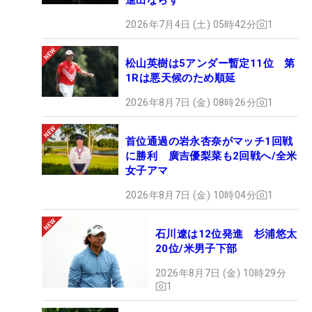
2026年7月4日 (土) 05時42分
1
松山英樹は5アンダー暫定11位 第
1Rは悪天候のため順延
2026年8月7日 (金) 08時26分
1
首位通過の岩永杏奈がマッチ1回戦
に勝利 廣吉優梨菜も2回戦へ/全米
女子アマ
2026年8月7日 (金) 10時04分
1
石川遼は12位発進 杉浦悠太
20位/米男子下部
2026年8月7日 (金) 10時29分
1