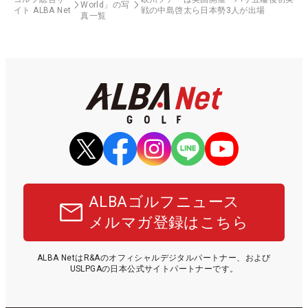
World」の写
イト ALBA Net
戦の中島啓太ら日本勢3人が出場
真一覧
ALBAゴルフニュース
メルマガ登録はこちら
ALBA NetはR&Aのオフィシャルデジタルパートナー、および
USLPGAの日本公式サイトパートナーです。