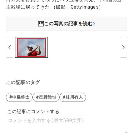
主戦場に戻ってきた （撮影：GettyImages）
この写真の記事を読む
この記事のタグ
#中島啓太
#星野陸也
#桂川有人