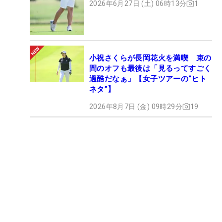
2026年6月27日 (土) 06時13分
1
小祝さくらが長岡花火を満喫 束の
間のオフも最後は「見るってすごく
過酷だなぁ」【女子ツアーの“ヒト
ネタ”】
2026年8月7日 (金) 09時29分
19