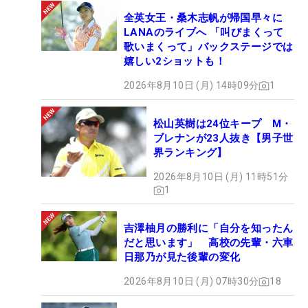
全英女王・桑木志帆が帰国早々に
LANAのライブへ 「叫びまくって
歌いまくって」バックステージでは
嬉しい2ショットも！
2026年8月10日 (月) 14時09分
1
松山英樹は24位キープ M・
ブレナンが23人抜き【男子世
界ランキング】
2026年8月10日 (月) 11時51分
1
吉澤柚月の勝利に「自分を知ったん
だと思います」 高校の先輩・六車
日那乃が見た後輩の変化
2026年8月10日 (月) 07時30分
18