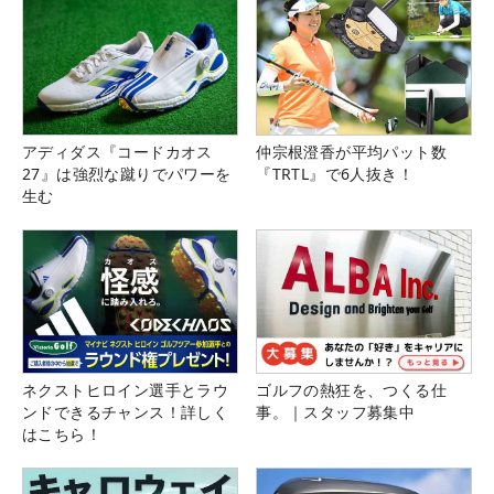
アディダス『コードカオス
仲宗根澄香が平均パット数
27』は強烈な蹴りでパワーを
『TRTL』で6人抜き！
生む
ネクストヒロイン選手とラウ
ゴルフの熱狂を、つくる仕
ンドできるチャンス！詳しく
事。｜スタッフ募集中
はこちら！