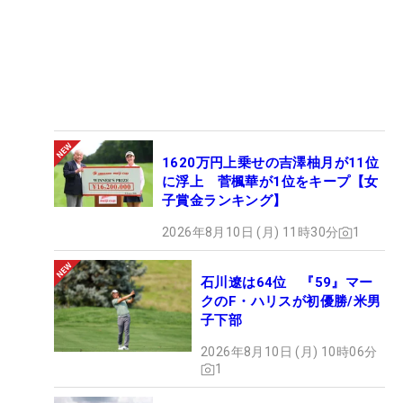
1620万円上乗せの吉澤柚月が11位
に浮上 菅楓華が1位をキープ【女
子賞金ランキング】
2026年8月10日 (月) 11時30分
1
石川遼は64位 『59』マー
クのF・ハリスが初優勝/米男
子下部
2026年8月10日 (月) 10時06分
1