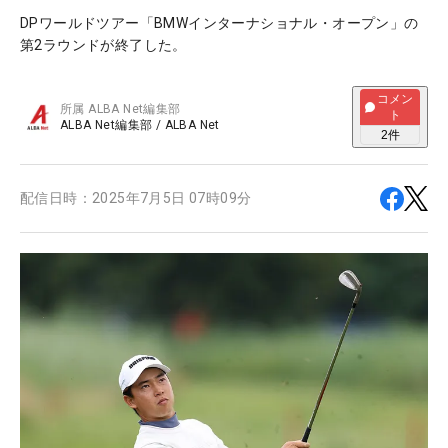
DPワールドツアー「BMWインターナショナル・オープン」の
第2ラウンドが終了した。
コメン
所属
ALBA Net編集部
ト
ALBA Net編集部
/
ALBA Net
2
件
配信日時：
2025年7月5日 07時09分