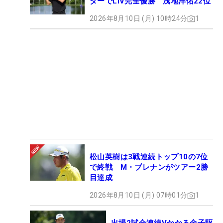
ダーでLIV完全優勝 浅地洋佑22位
2026年8月10日 (月) 10時24分
1
松山英樹は3戦連続トップ10の7位
で終戦 M・ブレナンがツアー2勝
目達成
2026年8月10日 (月) 07時01分
1