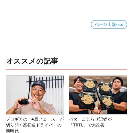
ページ上部へ
オススメの記事
プロギアの「4層フェース」が
パターこじらせ記者が
切り開く高初速ドライバーの
「TRTL」で大改善
新時代