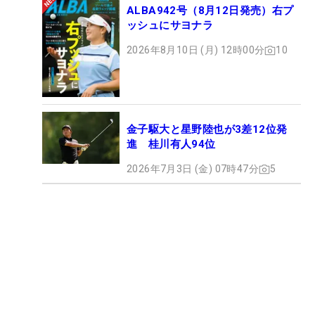
ALBA942号（8月12日発売）右プ
ッシュにサヨナラ
2026年8月10日 (月) 12時00分
10
金子駆大と星野陸也が3差12位発
進 桂川有人94位
2026年7月3日 (金) 07時47分
5