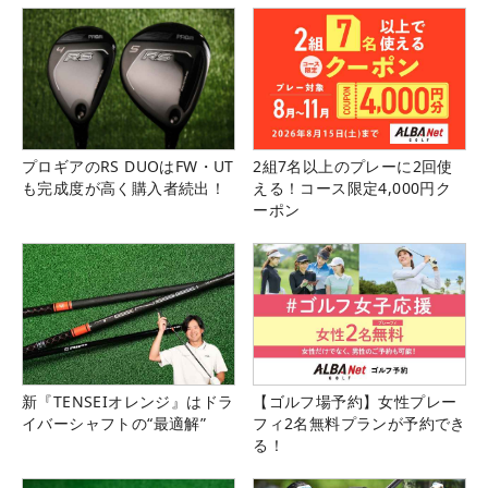
プロギアのRS DUOはFW・UT
2組7名以上のプレーに2回使
も完成度が高く購入者続出！
える！コース限定4,000円ク
ーポン
新『TENSEIオレンジ』はドラ
【ゴルフ場予約】女性プレー
イバーシャフトの“最適解”
フィ2名無料プランが予約でき
る！