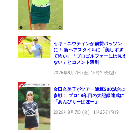
セキ・ユウティンが前髪パッツン
に！ 新ヘアスタイルに「美しすぎ
て怖い」「プロゴルファーには見え
ない」とコメント殺到
2026年8月7日 (金) 15時29分
7
金田久美子がツアー通算500試合に
参戦！ プロ18年目の大記録達成に
「あんびりーばぼー」
2026年8月7日 (金) 11時25分
19