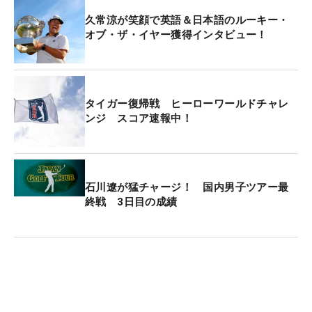
久常涼が笑顔で英語＆日本語のルーキー・
オブ・ザ・イヤー獲得インタビュー！
タイガー復帰戦 ヒーローワールドチャレ
ンジ スコア速報中！
石川遼が猛チャージ！ 国内男子ツアー最
終戦 3日目の成績