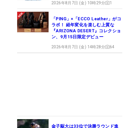
2026年8月7日 (金) 10時29分
1
「PING」×「ECCO Leather」がコ
ラボ！ 経年変化を楽しむ上質な
『ARIZONA DESERT』コレクショ
ン、9月15日限定デビュー
2026年8月7日 (金) 14時28分
64
金子駆大は33位で決勝ラウンド進