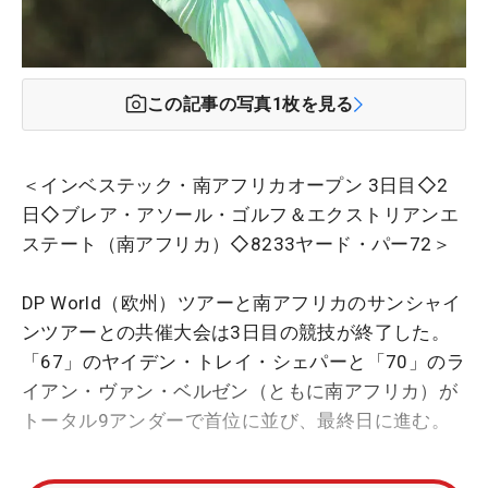
この記事の写真
1
枚を見る
＜インベステック・南アフリカオープン 3日目◇2
日◇ブレア・アソール・ゴルフ＆エクストリアンエ
ステート（南アフリカ）◇8233ヤード・パー72＞
DP World（欧州）ツアーと南アフリカのサンシャイ
ンツアーとの共催大会は3日目の競技が終了した。
「67」のヤイデン・トレイ・シェパーと「70」のラ
イアン・ヴァン・ベルゼン（ともに南アフリカ）が
トータル9アンダーで首位に並び、最終日に進む。
22歳のシェパーは20年1月に開催された今大会で、