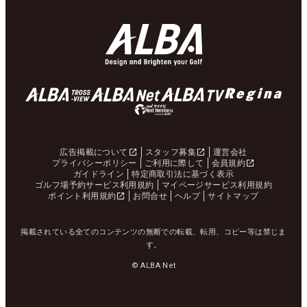
広告掲載について
スタッフ募集
運営会社
プライバシーポリシー
ご利用に際して
会員規約
ガイドライン
特定商取引法に基づく表示
ゴルフ場予約サービス利用規約
マイページサービス利用規約
ポイント利用規約
お問合せ
ヘルプ
サイトマップ
掲載されている全てのコンテンツの無断での転載、転用、コピー等は禁じま
す。
© ALBA Net