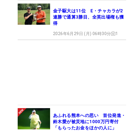
金子駆大は11位 E・チャカラが2
連勝で通算3勝目、全英出場権も獲
得
2026年6月29日 (月) 06時30分
1
あふれる熊本への思い 首位発進・
鈴木愛が被災地に1000万円寄付
「もらったお金をほかの人に」