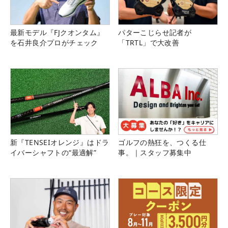
最新モデル『FJクオンタム』
パターこじらせ記者が
を石井良介プロがチェック
「TRTL」で大改善
新『TENSEIオレンジ』はドラ
ゴルフの熱狂を、つくる仕
イバーシャフトの“最適解”
事。｜スタッフ募集中