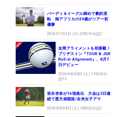
バーディ＆イーグル締めで劇的逆
転 南アフリカの39歳がツアー初
優勝
2026年7月6日 (月) 07時16分
1
全周アライメントを初搭載！
ブリヂストン『TOUR B JGR
Roll-in Alignment』、8月7
日デビュー
2026年8月8日 (土) 11時35分
13
岩永杏奈が16強進出 大会は3日連
続で悪天候順延/全米女子アマ
2026年8月8日 (土) 10時20分
1