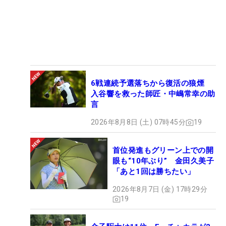
6戦連続予選落ちから復活の狼煙
入谷響を救った師匠・中嶋常幸の助
言
2026年8月8日 (土) 07時45分
19
首位発進もグリーン上での開
眼も“10年ぶり” 金田久美子
「あと1回は勝ちたい」
2026年8月7日 (金) 17時29分
19