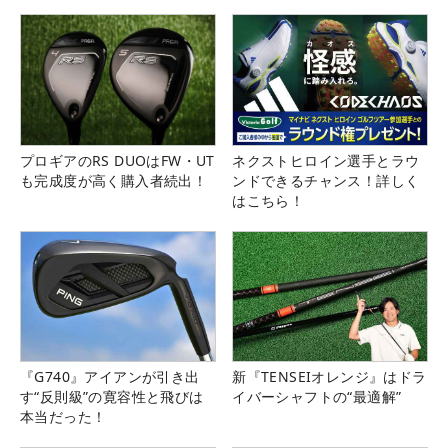
プロギアのRS DUOはFW・UT
ネクストヒロイン選手とラウ
も完成度が高く購入者続出！
ンドできるチャンス！詳しく
はこちら！
『G740』アイアンが引き出
新『TENSEIオレンジ』はドラ
す“反則級”の寛容性と飛びは
イバーシャフトの“最適解”
本当だった！