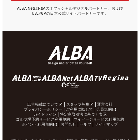
ALBA NetはR&Aのオフィシャルデジタルパートナー、および
USLPGAの日本公式サイトパートナーです。
広告掲載について
スタッフ募集
運営会社
プライバシーポリシー
ご利用に際して
会員規約
ガイドライン
特定商取引法に基づく表示
ゴルフ場予約サービス利用規約
マイページサービス利用規約
ポイント利用規約
お問合せ
ヘルプ
サイトマップ