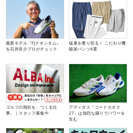
最新モデル『FJクオンタム』
猛暑を乗り切る！ こだわり機
を石井良介プロがチェック
能派パンツ4選
ゴルフの熱狂を、つくる仕
アディダス『コードカオス
事。｜スタッフ募集中
27』は強烈な蹴りでパワーを
生む