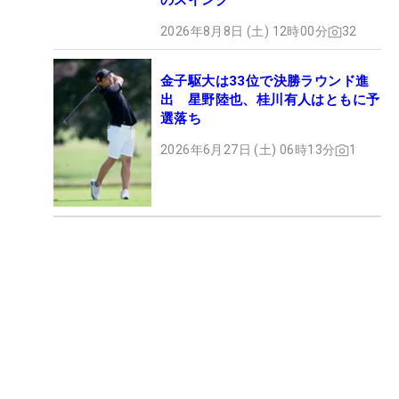
のスイング
2026年8月8日 (土) 12時00分
32
金子駆大は33位で決勝ラウンド進
出 星野陸也、桂川有人はともに予
選落ち
2026年6月27日 (土) 06時13分
1