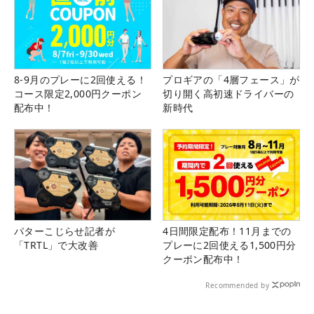
8-9月のプレーに2回使える！
プロギアの「4層フェース」が
コース限定2,000円クーポン
切り開く高初速ドライバーの
配布中！
新時代
パターこじらせ記者が
4日間限定配布！11月までの
「TRTL」で大改善
プレーに2回使える1,500円分
クーポン配布中！
Recommended by