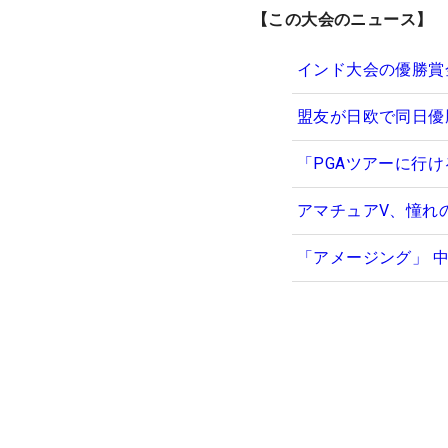
【この大会のニュース】
インド大会の優勝賞
盟友が日欧で同日優
「PGAツアーに行
アマチュアV、憧れ
「アメージング」 