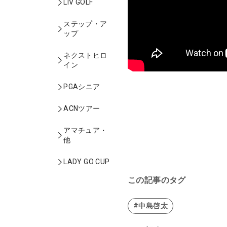
LIV GOLF
ステップ・ア
ップ
ネクストヒロ
イン
PGAシニア
ACNツアー
アマチュア・
他
LADY GO CUP
この記事のタグ
#中島啓太