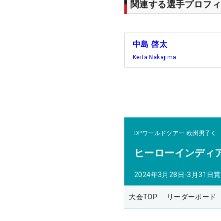
関連する選手プロフィ
中島 啓太
Keita Nakajima
DPワールドツアー
欧州男子
ヒーローインディ
2024年3月28日-3月31日
賞
大会TOP
リーダーボード