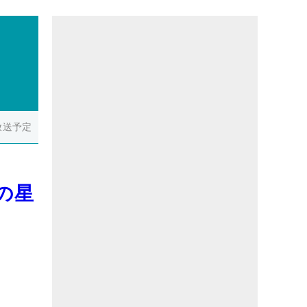
放送予定
の星