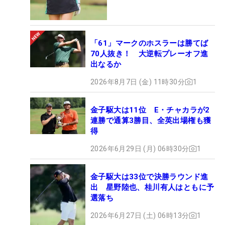
「61」マークのホスラーは勝てば
70人抜き！ 大逆転プレーオフ進
出なるか
2026年8月7日 (金) 11時30分
1
金子駆大は11位 E・チャカラが2
連勝で通算3勝目、全英出場権も獲
得
2026年6月29日 (月) 06時30分
1
金子駆大は33位で決勝ラウンド進
出 星野陸也、桂川有人はともに予
選落ち
2026年6月27日 (土) 06時13分
1