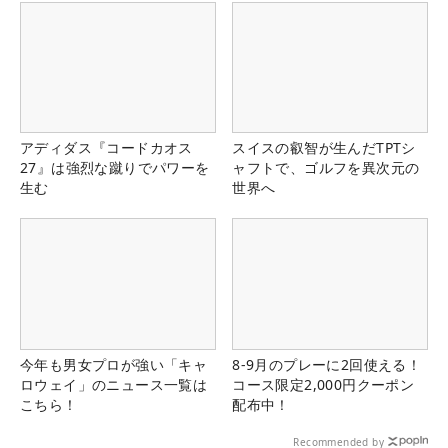
アディダス『コードカオス
スイスの叡智が生んだTPTシ
27』は強烈な蹴りでパワーを
ャフトで、ゴルフを異次元の
生む
世界へ
今年も男女プロが強い「キャ
8-9月のプレーに2回使える！
ロウェイ」のニュース一覧は
コース限定2,000円クーポン
こちら！
配布中！
Recommended by