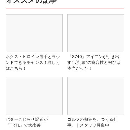
ネクストヒロイン選手とラウ
『G740』アイアンが引き出
ンドできるチャンス！詳しく
す“反則級”の寛容性と飛びは
はこちら！
本当だった！
パターこじらせ記者が
ゴルフの熱狂を、つくる仕
「TRTL」で大改善
事。｜スタッフ募集中