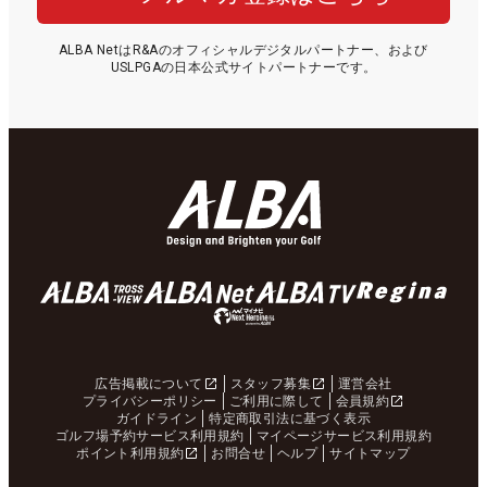
ALBA NetはR&Aのオフィシャルデジタルパートナー、および
USLPGAの日本公式サイトパートナーです。
広告掲載について
スタッフ募集
運営会社
プライバシーポリシー
ご利用に際して
会員規約
ガイドライン
特定商取引法に基づく表示
ゴルフ場予約サービス利用規約
マイページサービス利用規約
ポイント利用規約
お問合せ
ヘルプ
サイトマップ