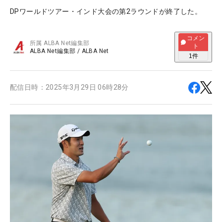
DPワールドツアー・インド大会の第2ラウンドが終了した。
コメン
所属
ALBA Net編集部
ト
ALBA Net編集部
/
ALBA Net
1
件
配信日時：
2025年3月29日 06時28分