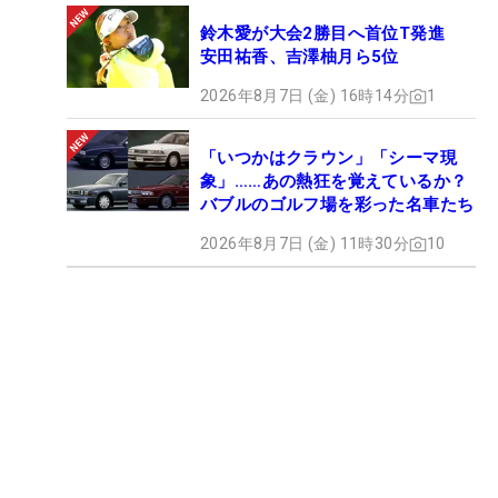
鈴木愛が大会2勝目へ首位T発進
安田祐香、吉澤柚月ら5位
2026年8月7日 (金) 16時14分
1
「いつかはクラウン」「シーマ現
象」……あの熱狂を覚えているか？
バブルのゴルフ場を彩った名車たち
2026年8月7日 (金) 11時30分
10