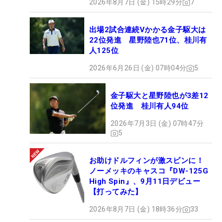
2026年8月7日 (金) 15時29分
7
出場2試合連続Vかかる金子駆大は
22位発進 星野陸也71位、桂川有
人125位
2026年6月26日 (金) 07時04分
5
金子駆大と星野陸也が3差12
位発進 桂川有人94位
2026年7月3日 (金) 07時47分
5
お助けドルフィンが激スピンに！
ノーメッキのキャスコ『DW-125G
High Spin』、9月11日デビュー
【打ってみた】
2026年8月7日 (金) 18時36分
33