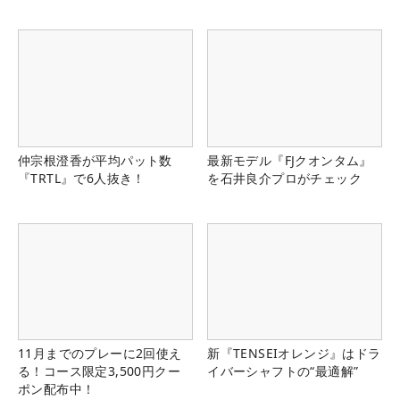
仲宗根澄香が平均パット数
最新モデル『FJクオンタム』
『TRTL』で6人抜き！
を石井良介プロがチェック
11月までのプレーに2回使え
新『TENSEIオレンジ』はドラ
る！コース限定3,500円クー
イバーシャフトの“最適解”
ポン配布中！