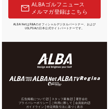
ALBAゴルフニュース
メルマガ登録はこちら
ALBA NetはR&Aのオフィシャルデジタルパートナー、および
USLPGAの日本公式サイトパートナーです。
広告掲載について
スタッフ募集
運営会社
プライバシーポリシー
ご利用に際して
会員規約
ガイドライン
特定商取引法に基づく表示