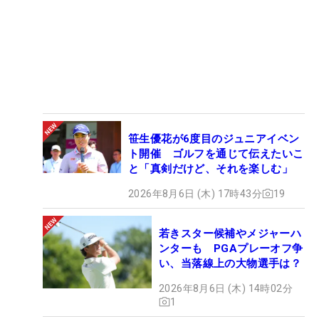
笹生優花が6度目のジュニアイベン
ト開催 ゴルフを通じて伝えたいこ
と「真剣だけど、それを楽しむ」
2026年8月6日 (木) 17時43分
19
若きスター候補やメジャーハ
ンターも PGAプレーオフ争
い、当落線上の大物選手は？
2026年8月6日 (木) 14時02分
1