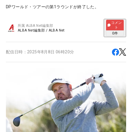
DPワールド・ツアーの第1ラウンドが終了した。
コメン
所属
ALBA Net編集部
ト
ALBA Net編集部
/
ALBA Net
0
件
配信日時：
2025年8月8日 06時20分