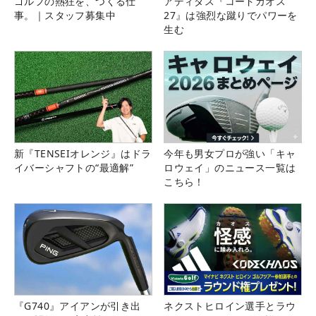
ゴルフの熱狂を、つくる仕
アディダス『コードカオス
事。｜スタッフ募集中
27』は強烈な蹴りでパワーを
生む
新『TENSEIオレンジ』はドラ
今年も男女プロが強い「キャ
イバーシャフトの“最適解”
ロウェイ」のニュース一覧は
こちら！
『G740』アイアンが引き出
ネクストヒロイン選手とラウ