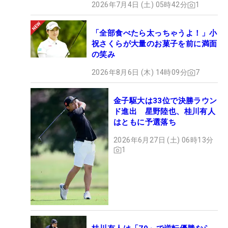
2026年7月4日 (土) 05時42分
1
「全部食べたら太っちゃうよ！」小
祝さくらが大量のお菓子を前に満面
の笑み
2026年8月6日 (木) 14時09分
7
金子駆大は33位で決勝ラウン
ド進出 星野陸也、桂川有人
はともに予選落ち
2026年6月27日 (土) 06時13分
1