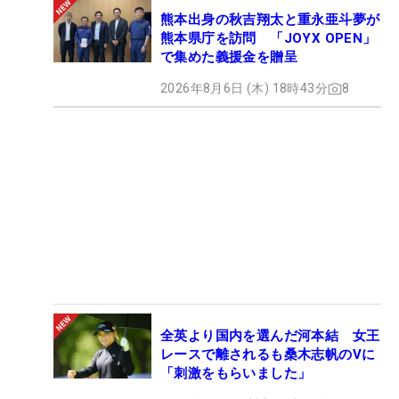
熊本出身の秋吉翔太と重永亜斗夢が
熊本県庁を訪問 「JOYX OPEN」
で集めた義援金を贈呈
2026年8月6日 (木) 18時43分
8
全英より国内を選んだ河本結 女王
レースで離されるも桑木志帆のVに
「刺激をもらいました」