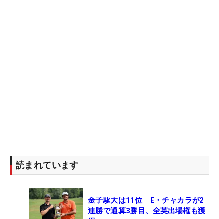
読まれています
金子駆大は11位 E・チャカラが2
連勝で通算3勝目、全英出場権も獲