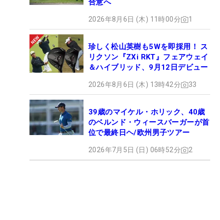
合意へ
2026年8月6日 (木) 11時00分
1
珍しく松山英樹も5Wを即採用！ ス
リクソン『ZXi RKT』フェアウェイ
＆ハイブリッド、9月12日デビュー
2026年8月6日 (木) 13時42分
33
39歳のマイケル・ホリック、40歳
のベルンド・ウィースバーガーが首
位で最終日ヘ/欧州男子ツアー
2026年7月5日 (日) 06時52分
2