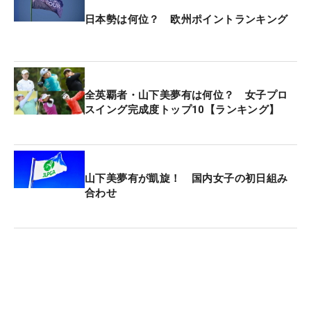
日本勢は何位？ 欧州ポイントランキング
全英覇者・山下美夢有は何位？ 女子プロ
スイング完成度トップ10【ランキング】
山下美夢有が凱旋！ 国内女子の初日組み
合わせ