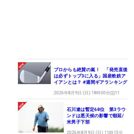
プロからも絶賛の嵐！ 「発売直後
は必ずトップ3に入る」国産軟鉄ア
イアンとは？ #週間ギアランキング
2026年8月9日 (日) 18時00分
11
石川遼は暫定68位 第3ラウ
ンドは悪天候の影響で順延/
米男子下部
2026年8月9日 (日) 11時15分