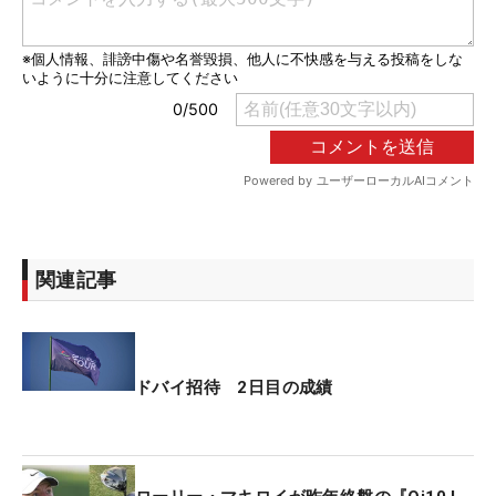
関連記事
ドバイ招待 2日目の成績