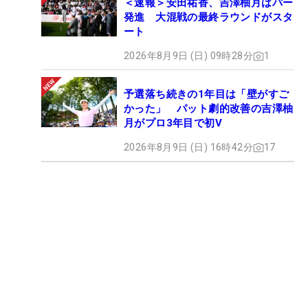
＜速報＞安田祐香、吉澤柚月はパー
発進 大混戦の最終ラウンドがスタ
ート
2026年8月9日 (日) 09時28分
1
予選落ち続きの1年目は「壁がすご
かった」 パット劇的改善の吉澤柚
月がプロ3年目で初V
2026年8月9日 (日) 16時42分
17