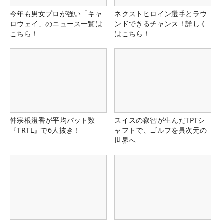
今年も男女プロが強い「キャ
ネクストヒロイン選手とラウ
ロウェイ」のニュース一覧は
ンドできるチャンス！詳しく
こちら！
はこちら！
仲宗根澄香が平均パット数
スイスの叡智が生んだTPTシ
『TRTL』で6人抜き！
ャフトで、ゴルフを異次元の
世界へ