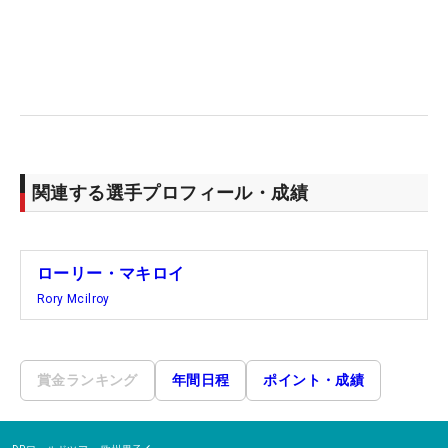
関連する選手プロフィール・成績
ローリー・マキロイ
Rory Mcilroy
賞金ランキング
年間日程
ポイント・成績