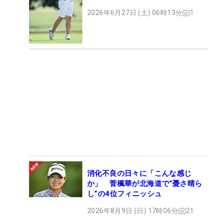
2026年6月27日 (土) 06時13分
1
消化不良の日々に「こんな感じ
か」 菅楓華が北海道で“憂さ晴ら
し”の4位フィニッシュ
2026年8月9日 (日) 17時06分
21