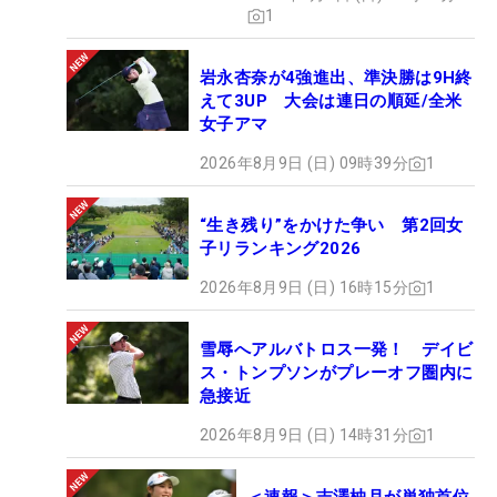
1
岩永杏奈が4強進出、準決勝は9H終
えて3UP 大会は連日の順延/全米
女子アマ
2026年8月9日 (日) 09時39分
1
“生き残り”をかけた争い 第2回女
子リランキング2026
2026年8月9日 (日) 16時15分
1
雪辱へアルバトロス一発！ デイビ
ス・トンプソンがプレーオフ圏内に
急接近
2026年8月9日 (日) 14時31分
1