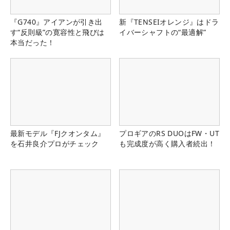
『G740』アイアンが引き出
新『TENSEIオレンジ』はドラ
す“反則級”の寛容性と飛びは
イバーシャフトの“最適解”
本当だった！
最新モデル『FJクオンタム』
プロギアのRS DUOはFW・UT
を石井良介プロがチェック
も完成度が高く購入者続出！