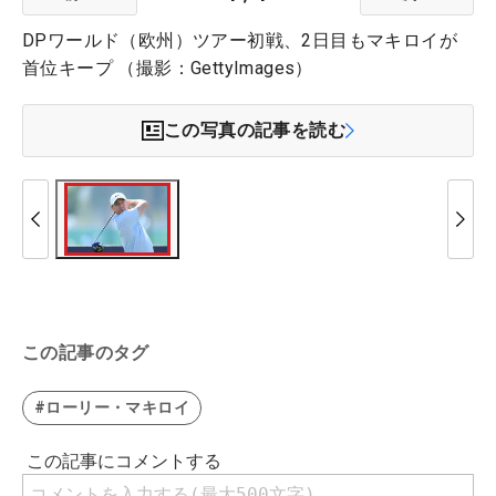
DPワールド（欧州）ツアー初戦、2日目もマキロイが
首位キープ （撮影：GettyImages）
この写真の記事を読む
この記事のタグ
#ローリー・マキロイ