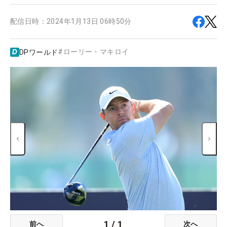
配信日時：
2024年1月13日 06時50分
#
ローリー・マキロイ
DPワールド
1
/
1
前へ
次へ