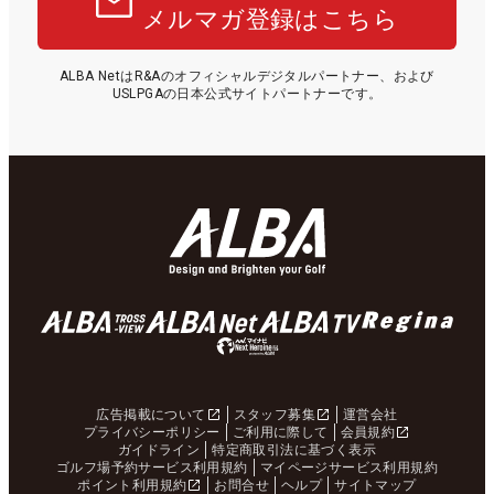
メルマガ登録はこちら
ALBA NetはR&Aのオフィシャルデジタルパートナー、および
USLPGAの日本公式サイトパートナーです。
広告掲載について
スタッフ募集
運営会社
プライバシーポリシー
ご利用に際して
会員規約
ガイドライン
特定商取引法に基づく表示
ゴルフ場予約サービス利用規約
マイページサービス利用規約
ポイント利用規約
お問合せ
ヘルプ
サイトマップ