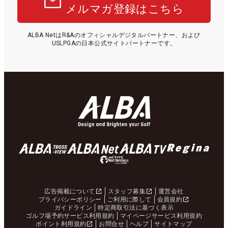
メルマガ登録はこちら
ALBA NetはR&Aのオフィシャルデジタルパートナー、および
USLPGAの日本公式サイトパートナーです。
広告掲載について
スタッフ募集
運営会社
プライバシーポリシー
ご利用に際して
会員規約
ガイドライン
特定商取引法に基づく表示
ゴルフ場予約サービス利用規約
マイページサービス利用規約
ポイント利用規約
お問合せ
ヘルプ
サイトマップ