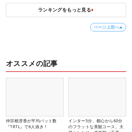
ランキングをもっと見る
ページ上部へ
オススメの記事
仲宗根澄香が平均パット数
インター5分、都心から60分
『TRTL』で6人抜き！
のフラットな美観コース。大