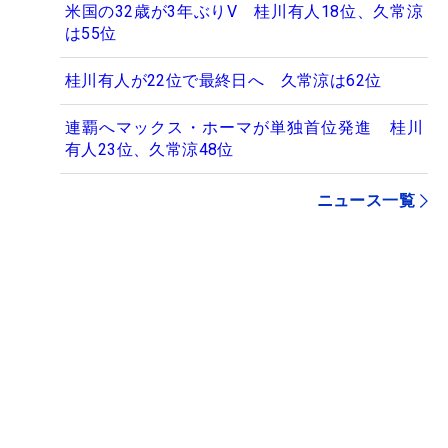
米国の32歳が3年ぶりV 桂川有人18位、久常涼
は55位
桂川有人が22位で最終日へ 久常涼は62位
連覇へマックス・ホーマが単独首位発進 桂川
有人23位、久常涼48位
ニュース一覧