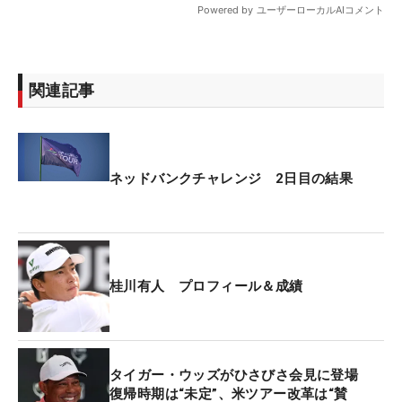
関連記事
ネッドバンクチャレンジ 2日目の結果
桂川有人 プロフィール＆成績
タイガー・ウッズがひさびさ会見に登場
復帰時期は“未定”、米ツアー改革は“賛