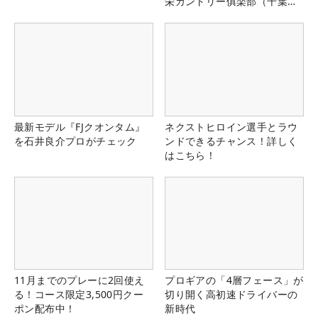
栄カントリー俱楽部（千葉
県）
最新モデル『FJクオンタム』
ネクストヒロイン選手とラウ
を石井良介プロがチェック
ンドできるチャンス！詳しく
はこちら！
11月までのプレーに2回使え
プロギアの「4層フェース」が
る！コース限定3,500円クー
切り開く高初速ドライバーの
ポン配布中！
新時代