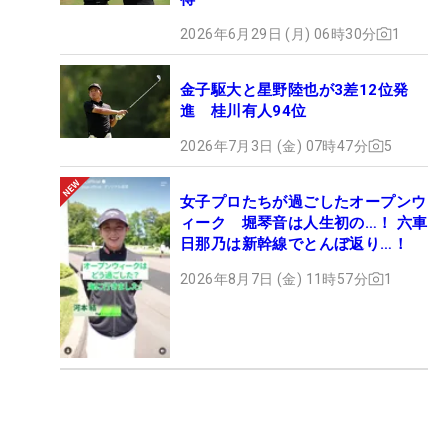
2026年6月29日 (月) 06時30分
1
金子駆大と星野陸也が3差12位発
進 桂川有人94位
2026年7月3日 (金) 07時47分
5
女子プロたちが過ごしたオープンウ
ィーク 堀琴音は人生初の…！ 六車
日那乃は新幹線でとんぼ返り…！
2026年8月7日 (金) 11時57分
1