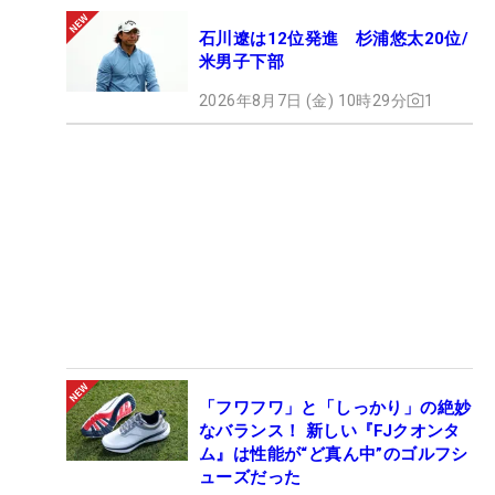
石川遼は12位発進 杉浦悠太20位/
米男子下部
2026年8月7日 (金) 10時29分
1
「フワフワ」と「しっかり」の絶妙
なバランス！ 新しい『FJクオンタ
ム』は性能が“ど真ん中”のゴルフシ
ューズだった