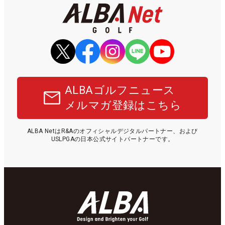
ALBAゴルフニュース
メルマガ登録はこちら
ALBA NetはR&Aのオフィシャルデジタルパートナー、および
USLPGAの日本公式サイトパートナーです。