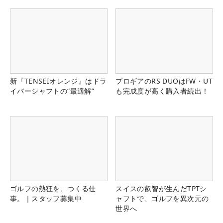
新『TENSEIオレンジ』はドラ
プロギアのRS DUOはFW・UT
イバーシャフトの“最適解”
も完成度が高く購入者続出！
ゴルフの熱狂を、つくる仕
スイスの叡智が生んだTPTシ
事。｜スタッフ募集中
ャフトで、ゴルフを異次元の
世界へ