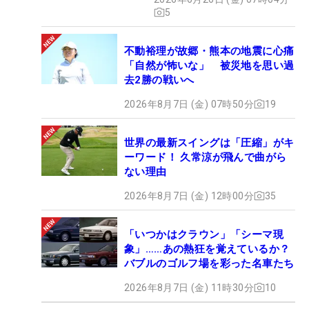
5
不動裕理が故郷・熊本の地震に心痛
「自然が怖いな」 被災地を思い過
去2勝の戦いへ
2026年8月7日 (金) 07時50分
19
世界の最新スイングは「圧縮」がキ
ーワード！ 久常涼が飛んで曲がら
ない理由
2026年8月7日 (金) 12時00分
35
「いつかはクラウン」「シーマ現
象」……あの熱狂を覚えているか？
バブルのゴルフ場を彩った名車たち
2026年8月7日 (金) 11時30分
10