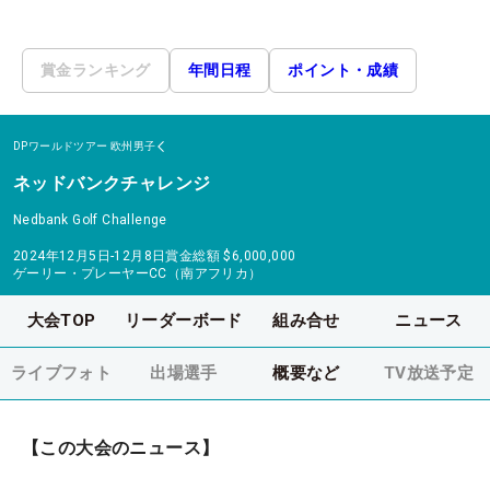
賞金ランキング
年間日程
ポイント・成績
DPワールドツアー
欧州男子
ネッドバンクチャレンジ
Nedbank Golf Challenge
2024年12月5日-12月8日
賞金総額
$6,000,000
ゲーリー・プレーヤーCC（南アフリカ）
大会TOP
リーダーボード
組み合せ
ニュース
ライブフォト
出場選手
概要など
TV放送予定
【この大会のニュース】