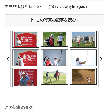
中島啓太は初日「67」 （撮影：GettyImages）
この写真の記事を読む
この記事のタグ