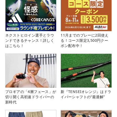
ネクストヒロイン選手とラウ
11月までのプレーに2回使え
ンドできるチャンス！詳しく
る！コース限定3,500円クー
はこちら！
ポン配布中！
プロギアの「4層フェース」が
新『TENSEIオレンジ』はドラ
切り開く高初速ドライバーの
イバーシャフトの“最適解”
新時代