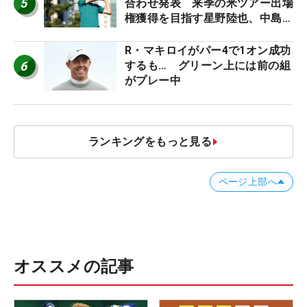
5
合わせ発表 来季の米ツアー出場
権獲得を目指す星野陸也、中島啓
太が出場
R・マキロイがパー4で1オン成功
6
するも… グリーン上には前の組
がプレー中
ランキングをもっと見る
ページ上部へ
オススメの記事