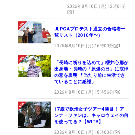
2026年8月10日 (月) 12時01分
1
JLPGAプロテスト過去の合格者一
覧リスト（2010年〜）
2026年8月10日 (月) 16時00分
1
「長崎に祈りを込めて」櫻井心那が
出身地・長崎の「原爆の日」に哀悼
の意を表明 「当たり前に生活でき
ていることに感謝」
2026年8月10日 (月) 15時56分
8
17歳で欧州女子ツアー4勝目！ ア
ンナ・ファンは、キャロウェイの何
を使ってる？【WITB】
2026年8月10日 (月) 18時00分
9