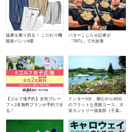
猛暑を乗り切る！ こだわり機
パターこじらせ記者が
能派パンツ4選
「TRTL」で大改善
【ゴルフ場予約】女性プレー
インター5分、都心から60分
フィ2名無料プランが予約でき
のフラットな美観コース。大
る！
栄カントリー俱楽部（千葉
県）