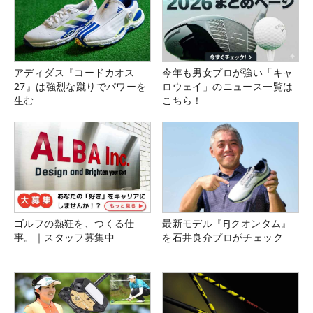
アディダス『コードカオス
今年も男女プロが強い「キャ
27』は強烈な蹴りでパワーを
ロウェイ」のニュース一覧は
生む
こちら！
ゴルフの熱狂を、つくる仕
最新モデル『FJクオンタム』
事。｜スタッフ募集中
を石井良介プロがチェック