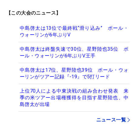
【この大会のニュース】
中島啓太は13位で最終戦“滑り込み” ポール・
ウォーリンが6年ぶりV
中島啓太は終盤失速で30位、星野陸也35位 ポ
ール・ウォーリンが6年ぶりV王手
中島啓太は17位、星野陸也39位 ポール・ウォ
ーリンがツアー記録『-19』で5打リード
上位70人による中東決戦の組み合わせ発表 来
季の米ツアー出場権獲得を目指す星野陸也、中
島啓太が出場
ニュース一覧