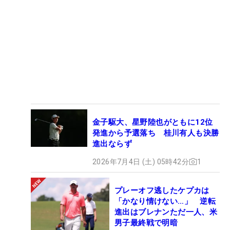
金子駆大、星野陸也がともに12位
発進から予選落ち 桂川有人も決勝
進出ならず
2026年7月4日 (土) 05時42分
1
プレーオフ逃したケプカは
「かなり情けない…」 逆転
進出はブレナンただ一人、米
男子最終戦で明暗