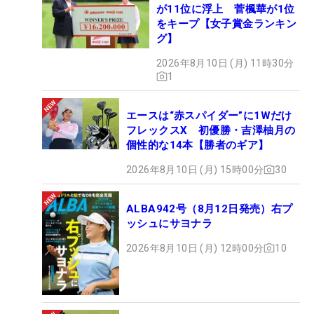
が11位に浮上 菅楓華が1位
をキープ【女子賞金ランキン
グ】
2026年8月10日 (月) 11時30分
1
エースは“赤スパイダー”に1Wだけ
フレックスX 初優勝・吉澤柚月の
個性的な14本【勝者のギア】
2026年8月10日 (月) 15時00分
30
ALBA942号（8月12日発売）右プ
ッシュにサヨナラ
2026年8月10日 (月) 12時00分
10