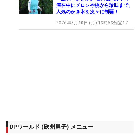
滞在中にメロンや桃から珍味まで、
人気のかき氷を次々に制覇！
2026年8月10日 (月) 13時53分
17
DPワールド (欧州男子) メニュー