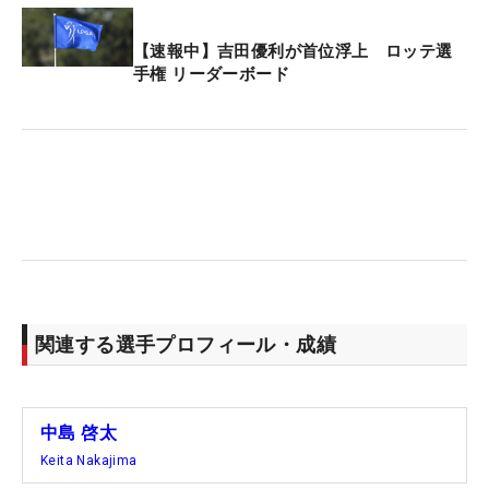
【速報中】吉田優利が首位浮上 ロッテ選
手権 リーダーボード
関連する選手プロフィール・成績
中島 啓太
Keita Nakajima