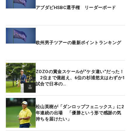
アブダビHSBC選手権 リーダーボード
欧州男子ツアーの最新ポイントランキング
ZOZOの賞金スケールが“ケタ違い”だった！
2位まで億超え、6位の杉浦悠太はわずか1
試合で日本の…
松山英樹が「ダンロップフェニックス」に2
年連続の出場 「優勝という形で感謝の気
持ちを届けたい」