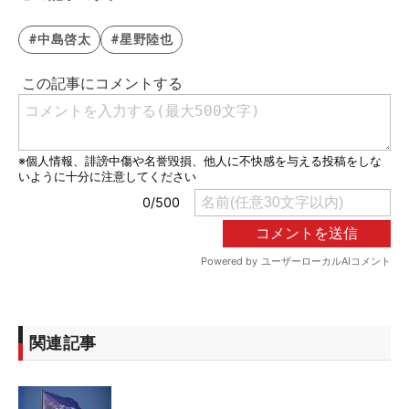
#中島啓太
#星野陸也
関連記事