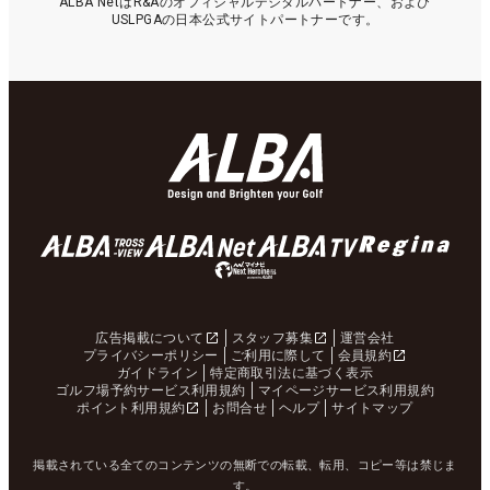
ALBA NetはR&Aのオフィシャルデジタルパートナー、および
USLPGAの日本公式サイトパートナーです。
広告掲載について
スタッフ募集
運営会社
プライバシーポリシー
ご利用に際して
会員規約
ガイドライン
特定商取引法に基づく表示
ゴルフ場予約サービス利用規約
マイページサービス利用規約
ポイント利用規約
お問合せ
ヘルプ
サイトマップ
掲載されている全てのコンテンツの無断での転載、転用、コピー等は禁じま
す。