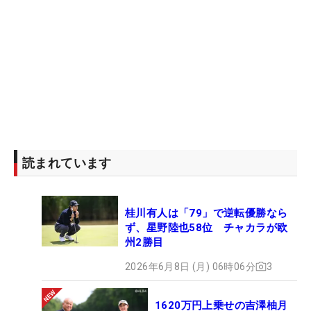
読まれています
桂川有人は「79」で逆転優勝なら
ず、星野陸也58位 チャカラが欧
州2勝目
2026年6月8日 (月) 06時06分
3
1620万円上乗せの吉澤柚月