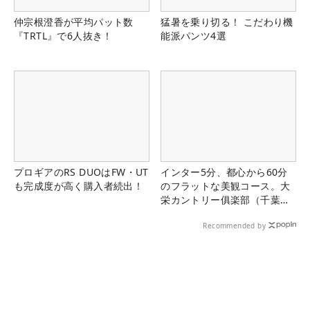
仲宗根澄香が平均パット数
猛暑を乗り切る！ こだわり機
『TRTL』で6人抜き！
能派パンツ4選
プロギアのRS DUOはFW・UT
インター5分、都心から60分
も完成度が高く購入者続出！
のフラットな美観コース。大
栄カントリー俱楽部（千葉
県）
Recommended by