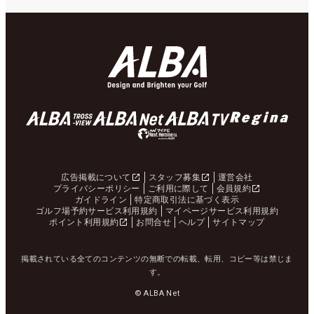
広告掲載について
スタッフ募集
運営会社
プライバシーポリシー
ご利用に際して
会員規約
ガイドライン
特定商取引法に基づく表示
ゴルフ場予約サービス利用規約
マイページサービス利用規約
ポイント利用規約
お問合せ
ヘルプ
サイトマップ
掲載されている全てのコンテンツの無断での転載、転用、コピー等は禁じま
す。
© ALBA Net