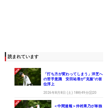
読まれています
「打ち方が変わってしまう」洋芝へ
の苦手意識 安田祐香が“克服”の首
位浮上
2026年8月8日 (土) 18時49分
20
＜中間速報＞仲村果乃が単独