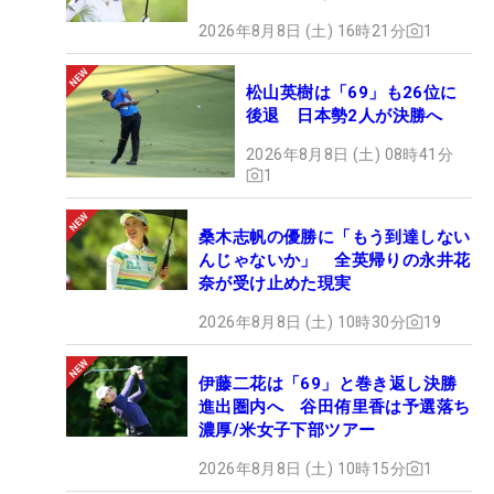
2026年8月8日 (土) 16時21分
1
松山英樹は「69」も26位に
後退 日本勢2人が決勝へ
2026年8月8日 (土) 08時41分
1
桑木志帆の優勝に「もう到達しない
んじゃないか」 全英帰りの永井花
奈が受け止めた現実
2026年8月8日 (土) 10時30分
19
伊藤二花は「69」と巻き返し決勝
進出圏内へ 谷田侑里香は予選落ち
濃厚/米女子下部ツアー
2026年8月8日 (土) 10時15分
1