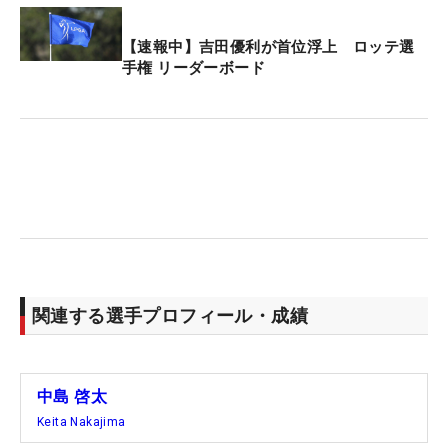
【速報中】吉田優利が首位浮上 ロッテ選
手権 リーダーボード
関連する選手プロフィール・成績
中島 啓太
Keita Nakajima