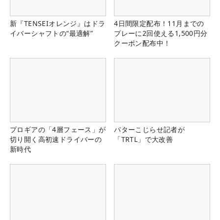
新『TENSEIオレンジ』はドラ
4日間限定配布！11月までの
イバーシャフトの“最適解”
プレーに2回使える1,500円分
クーポン配布中！
プロギアの「4層フェース」が
パターこじらせ記者が
切り開く高初速ドライバーの
「TRTL」で大改善
新時代