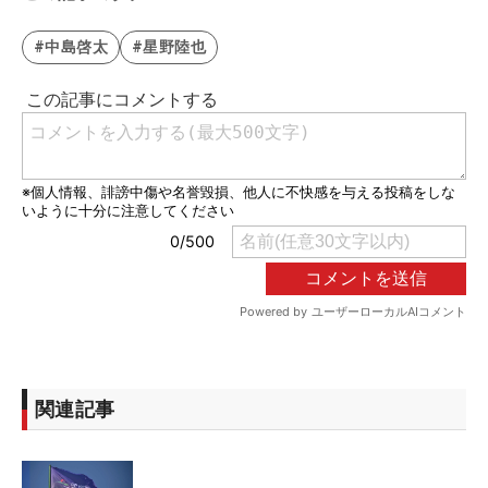
#中島啓太
#星野陸也
関連記事