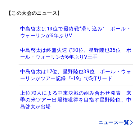
【この大会のニュース】
中島啓太は13位で最終戦“滑り込み” ポール・
ウォーリンが6年ぶりV
中島啓太は終盤失速で30位、星野陸也35位 ポ
ール・ウォーリンが6年ぶりV王手
中島啓太は17位、星野陸也39位 ポール・ウォ
ーリンがツアー記録『-19』で5打リード
上位70人による中東決戦の組み合わせ発表 来
季の米ツアー出場権獲得を目指す星野陸也、中
島啓太が出場
ニュース一覧