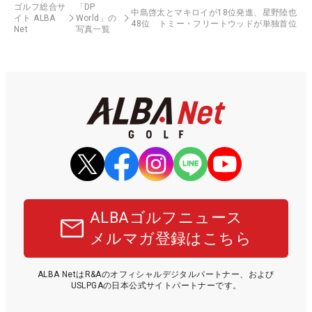
ゴルフ総合サ
「DP
中島啓太とマキロイが18位発進、星野陸也
イト ALBA
World」の
48位 トミー・フリートウッドが単独首位
Net
写真一覧
ALBAゴルフニュース
メルマガ登録はこちら
ALBA NetはR&Aのオフィシャルデジタルパートナー、および
USLPGAの日本公式サイトパートナーです。