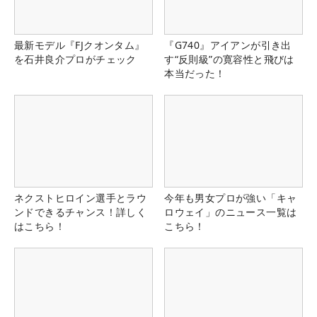
最新モデル『FJクオンタム』
『G740』アイアンが引き出
を石井良介プロがチェック
す“反則級”の寛容性と飛びは
本当だった！
ネクストヒロイン選手とラウ
今年も男女プロが強い「キャ
ンドできるチャンス！詳しく
ロウェイ」のニュース一覧は
はこちら！
こちら！