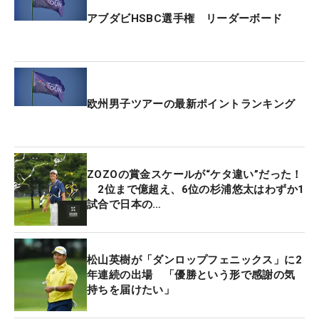
アブダビHSBC選手権 リーダーボード
欧州男子ツアーの最新ポイントランキング
ZOZOの賞金スケールが“ケタ違い”だった！
2位まで億超え、6位の杉浦悠太はわずか1
試合で日本の…
松山英樹が「ダンロップフェニックス」に2
年連続の出場 「優勝という形で感謝の気
持ちを届けたい」