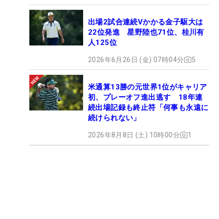
出場2試合連続Vかかる金子駆大は
22位発進 星野陸也71位、桂川有
人125位
2026年6月26日 (金) 07時04分
5
米通算13勝の元世界1位がキャリア
初、プレーオフ進出逃す 18年連
続出場記録も終止符「何事も永遠に
続けられない」
2026年8月8日 (土) 10時00分
1