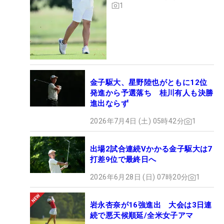
1
金子駆大、星野陸也がともに12位
発進から予選落ち 桂川有人も決勝
進出ならず
2026年7月4日 (土) 05時42分
1
出場2試合連続Vかかる金子駆大は7
打差9位で最終日へ
2026年6月28日 (日) 07時20分
1
岩永杏奈が16強進出 大会は3日連
続で悪天候順延/全米女子アマ