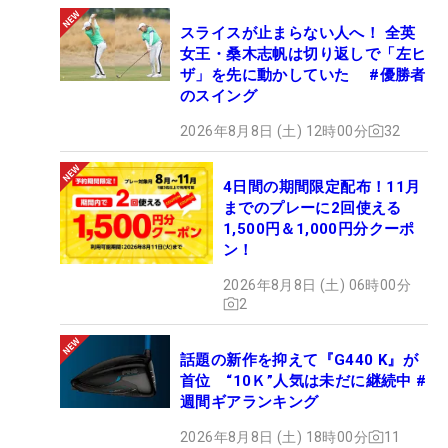
スライスが止まらない人へ！ 全英
女王・桑木志帆は切り返しで「左ヒ
ザ」を先に動かしていた #優勝者
のスイング
2026年8月8日 (土) 12時00分
32
4日間の期間限定配布！11月
までのプレーに2回使える
1,500円＆1,000円分クーポ
ン！
2026年8月8日 (土) 06時00分
2
話題の新作を抑えて『G440 K』が
首位 “10Ｋ”人気は未だに継続中 #
週間ギアランキング
2026年8月8日 (土) 18時00分
11