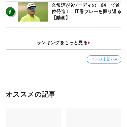
久常涼が9バーディの「64」で首
6
位発進！ 圧巻プレーを振り返る
【動画】
ランキングをもっと見る
ページ上部へ
オススメの記事