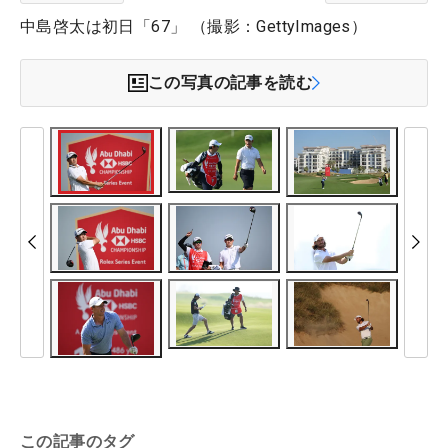
中島啓太は初日「67」 （撮影：GettyImages）
この写真の記事を読む
この記事のタグ