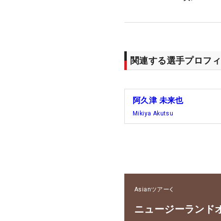
関連する選手プロフィ
阿久津 未来也
Mikiya Akutsu
Asianツアー
ニュージーランド