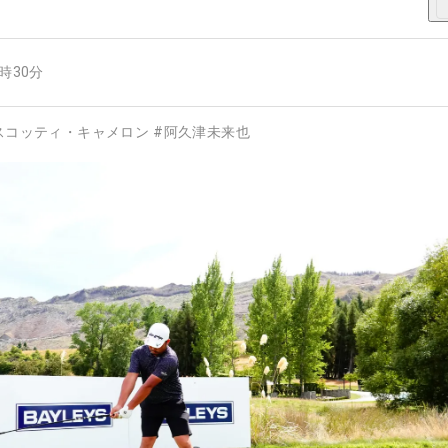
8時30分
スコッティ・キャメロン
#
阿久津未来也