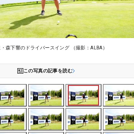
屋・森下響のドライバースイング （撮影：ALBA）
この写真の記事を読む