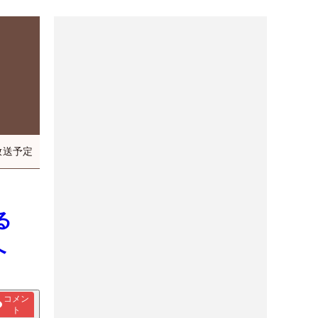
放送予定
る
へ
コメン
ト