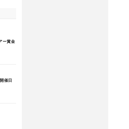
アー賞金
年開催日