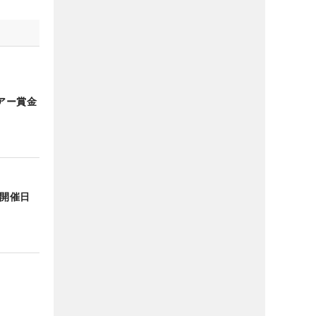
アー賞金
年開催日