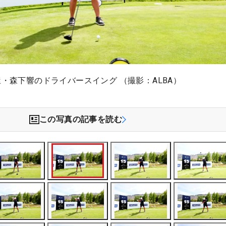
屋・森下響のドライバースイング （撮影：ALBA）
この写真の記事を読む