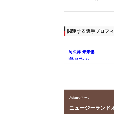
関連する選手プロフィ
阿久津 未来也
Mikiya Akutsu
Asianツアー
ニュージーランド