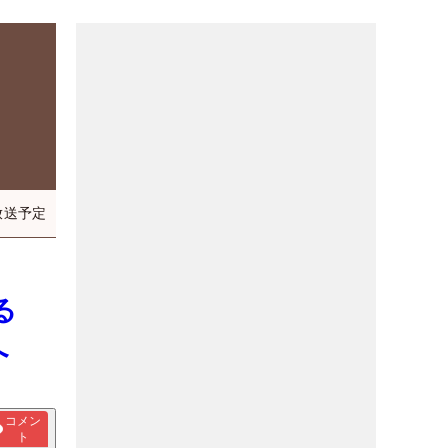
放送予定
る
へ
コメン
ト