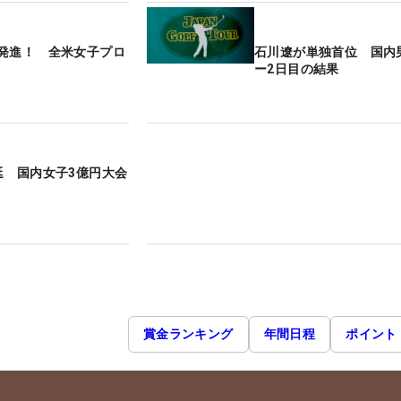
発進！ 全米女子プロ
石川遼が単独首位 国内
ー2日目の結果
延 国内女子3億円大会
賞金ランキング
年間日程
ポイント