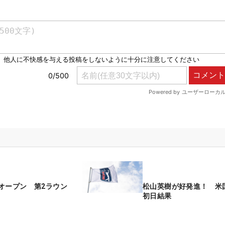
オープン 第2ラウン
松山英樹が好発進！ 米
初日結果