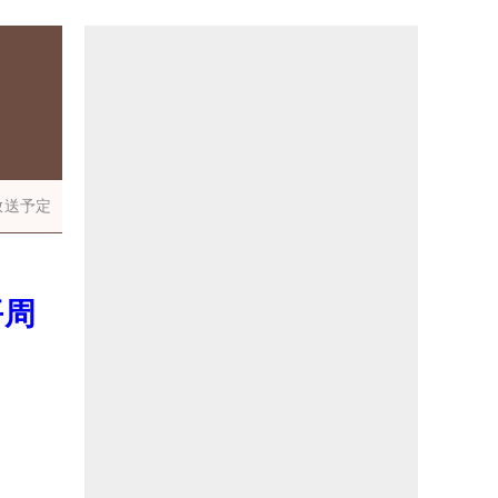
放送予定
平周