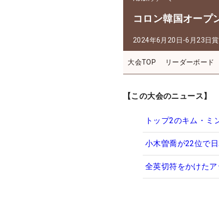
コロン韓国オープ
2024年6月20日-6月23日
賞
大会TOP
リーダーボード
【この大会のニュース】
トップ2のキム・ミ
小木曽喬が22位で
全英切符をかけたア