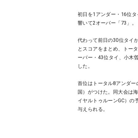
初日を1アンダー・16位
響いて2オーバー「73」
代わって前日の30位タイ
とスコアをまとめ、トータ
ーバー・43位タイ、小木
した。
首位はトータル8アンダー
国）がつけた。同大会は海
イヤルトゥルーンGC）の
与えられる。