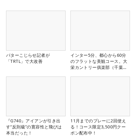
パターこじらせ記者が
インター5分、都心から60分
「TRTL」で大改善
のフラットな美観コース。大
栄カントリー俱楽部（千葉
県）
『G740』アイアンが引き出
11月までのプレーに2回使え
す“反則級”の寛容性と飛びは
る！コース限定3,500円クー
本当だった！
ポン配布中！