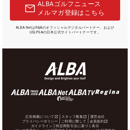
ALBAゴルフニュース
メルマガ登録はこちら
ALBA NetはR&Aのオフィシャルデジタルパートナー、および
USLPGAの日本公式サイトパートナーです。
広告掲載について
スタッフ募集
運営会社
プライバシーポリシー
ご利用に際して
会員規約
ガイドライン
特定商取引法に基づく表示