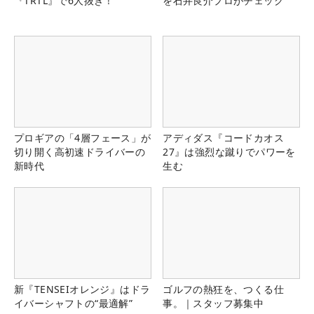
『TRTL』で6人抜き！
を石井良介プロがチェック
プロギアの「4層フェース」が
アディダス『コードカオス
切り開く高初速ドライバーの
27』は強烈な蹴りでパワーを
新時代
生む
新『TENSEIオレンジ』はドラ
ゴルフの熱狂を、つくる仕
イバーシャフトの“最適解”
事。｜スタッフ募集中