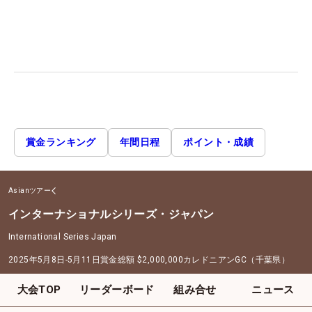
賞金ランキング
年間日程
ポイント・成績
Asianツアー
インターナショナルシリーズ・ジャパン
International Series Japan
2025年5月8日-5月11日
賞金総額
$2,000,000
カレドニアンGC（千葉県）
大会TOP
リーダーボード
組み合せ
ニュース