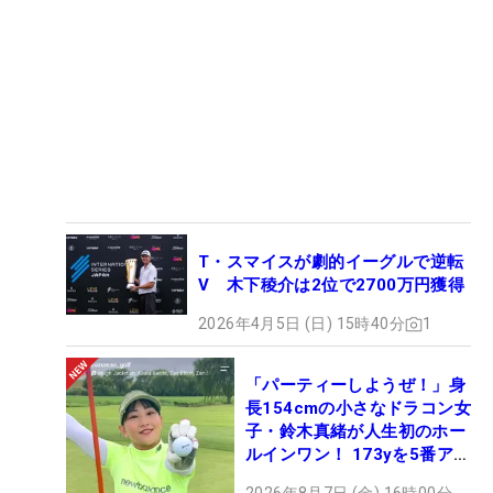
T・スマイスが劇的イーグルで逆転
V 木下稜介は2位で2700万円獲得
2026年4月5日 (日) 15時40分
1
「パーティーしようぜ！」身
長154cmの小さなドラコン女
子・鈴木真緒が人生初のホー
ルインワン！ 173yを5番アイ
アンで会心のショット