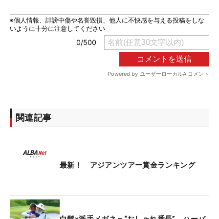
関連記事
最新！ アジアンツアー賞金ランキング
白髭×派手メガネ＝“おしゃれ番長” ハーバ