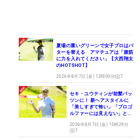
夏場の重いグリーンで女子プロはパ
ターを替える アマチュアは「腹筋
に力を入れてください」【大西翔太
のHOTSHOT】
2026年8月7日 (金) 12時00分
7
セキ・ユウティンが前髪パッ
ツンに！ 新ヘアスタイルに
「美しすぎて怖い」「プロゴ
ルファーには見えない」とコ
メント殺到
2026年8月7日 (金) 15時29分
7