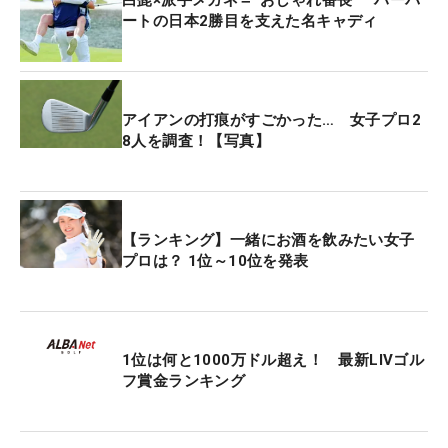
ートの日本2勝目を支えた名キャディ
アイアンの打痕がすごかった… 女子プロ2
8人を調査！【写真】
【ランキング】一緒にお酒を飲みたい女子
プロは？ 1位～10位を発表
1位は何と1000万ドル超え！ 最新LIVゴル
フ賞金ランキング