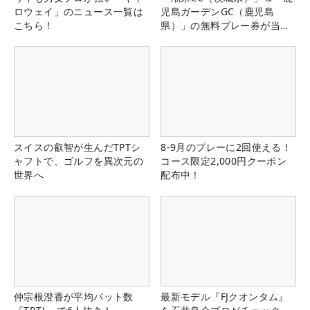
ロウェイ」のニュース一覧は
児島ガーデンGC（鹿児島
こちら！
県）」の無料プレー券が当た
る！！
スイスの叡智が生んだTPTシ
8-9月のプレーに2回使える！
ャフトで、ゴルフを異次元の
コース限定2,000円クーポン
世界へ
配布中！
仲宗根澄香が平均パット数
最新モデル『FJクオンタム』