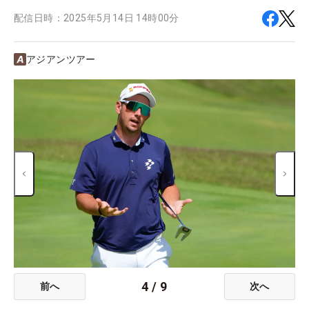
配信日時：
2025年5月14日 14時00分
アジアンツアー
4
/
9
前へ
次へ