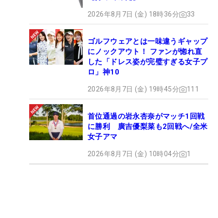
2026年8月7日 (金) 18時36分
33
ゴルフウェアとは一味違うギャップ
にノックアウト！ ファンが惚れ直
した「ドレス姿が完璧すぎる女子プ
ロ」神10
2026年8月7日 (金) 19時45分
111
首位通過の岩永杏奈がマッチ1回戦
に勝利 廣吉優梨菜も2回戦へ/全米
女子アマ
2026年8月7日 (金) 10時04分
1