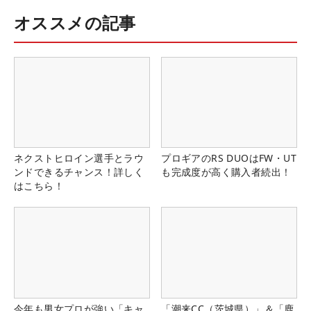
オススメの記事
ネクストヒロイン選手とラウ
プロギアのRS DUOはFW・UT
ンドできるチャンス！詳しく
も完成度が高く購入者続出！
はこちら！
今年も男女プロが強い「キャ
「潮来CC（茨城県）」＆「鹿