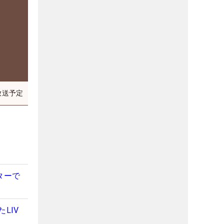
放送予定
ターで
LIV