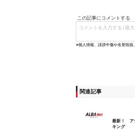
関連記事
最新！ ア
キング