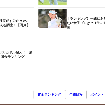
【ランキング】一緒にお
打痕がすごかった…
たい女子プロは？ 1位～
8人を調査！【写真】
表
000万ドル超え！ 最
ルフ賞金ランキング
賞金ランキング
年間日程
ポイント