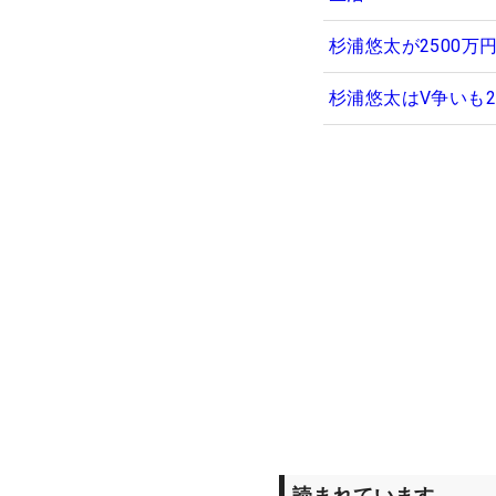
杉浦悠太が2500万
杉浦悠太はV争いも2
読まれています