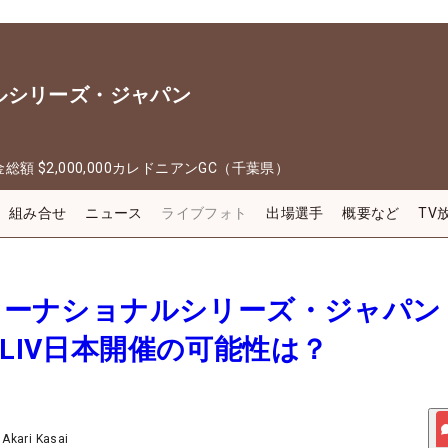
ルシリーズ・ジャパン
金総額
$2,000,000
カレドニアンGC（千葉県）
組み合せ
ニュース
ライブフォト
出場選手
概要など
TV
ンターナショナルシリーズ・ジャパン
 LIV日本開催の可能性は？
/
Akari Kasai