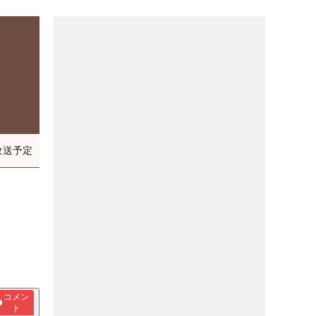
放送予定
コメン
ト