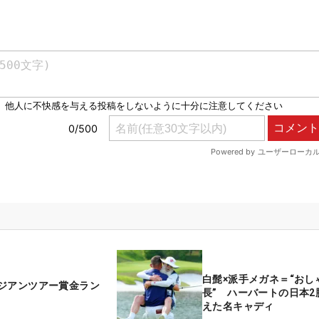
白髭×派手メガネ＝“おし
ジアンツアー賞金ラン
長” ハーバートの日本2
えた名キャディ