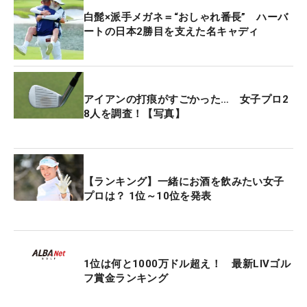
白髭×派手メガネ＝“おしゃれ番長” ハーバ
ートの日本2勝目を支えた名キャディ
アイアンの打痕がすごかった… 女子プロ2
8人を調査！【写真】
【ランキング】一緒にお酒を飲みたい女子
プロは？ 1位～10位を発表
1位は何と1000万ドル超え！ 最新LIVゴル
フ賞金ランキング