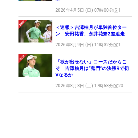
2026年4月5日 (日) 07時00分
1
＜速報＞吉澤柚月が単独首位ター
ン 安田祐香、永井花奈2差追走
2026年8月9日 (日) 11時32分
1
「欲が出せない」コースだからこ
そ 吉澤柚月は“鬼門”の決勝Rで初
Vなるか
2026年8月8日 (土) 17時58分
20