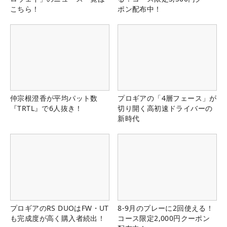
こちら！
ポン配布中！
仲宗根澄香が平均パット数
プロギアの「4層フェース」が
『TRTL』で6人抜き！
切り開く高初速ドライバーの
新時代
プロギアのRS DUOはFW・UT
8-9月のプレーに2回使える！
も完成度が高く購入者続出！
コース限定2,000円クーポン