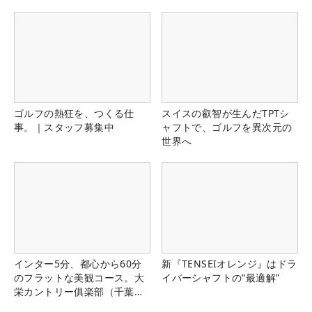
ゴルフの熱狂を、つくる仕
スイスの叡智が生んだTPTシ
事。｜スタッフ募集中
ャフトで、ゴルフを異次元の
世界へ
インター5分、都心から60分
新『TENSEIオレンジ』はドラ
のフラットな美観コース。大
イバーシャフトの“最適解”
栄カントリー俱楽部（千葉
県）