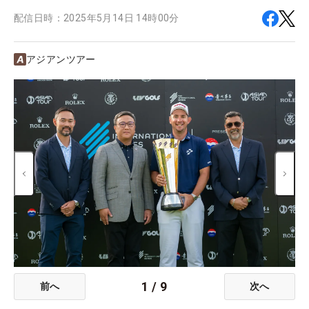
配信日時：
2025年5月14日 14時00分
アジアンツアー
1
/
9
前へ
次へ