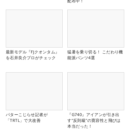
配布中！
最新モデル『FJクオンタム』
猛暑を乗り切る！ こだわり機
を石井良介プロがチェック
能派パンツ4選
パターこじらせ記者が
『G740』アイアンが引き出
「TRTL」で大改善
す“反則級”の寛容性と飛びは
本当だった！