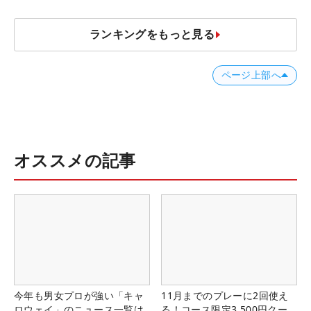
ランキングをもっと見る
ページ上部へ
オススメの記事
今年も男女プロが強い「キャ
11月までのプレーに2回使え
ロウェイ」のニュース一覧は
る！コース限定3,500円クー