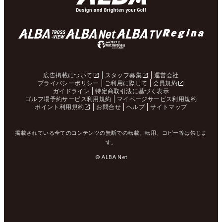
広告掲載について
スタッフ募集
運営会社
プライバシーポリシー
ご利用に際して
会員規約
ガイドライン
特定商取引法に基づく表示
ゴルフ場予約サービス利用規約
マイページサービス利用規約
ポイント利用規約
お問合せ
ヘルプ
サイトマップ
掲載されている全てのコンテンツの無断での転載、転用、コピー等は禁じま
す。
© ALBA Net