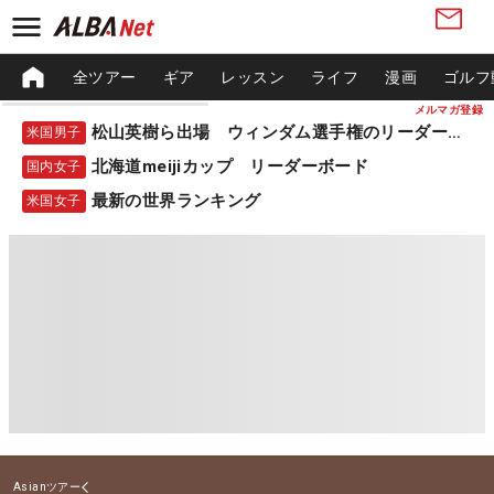
全ツアー
ギア
レッスン
ライフ
漫画
ゴルフ
メルマガ登録
松山英樹ら出場 ウィンダム選手権のリーダーボード
米国男子
北海道meijiカップ リーダーボード
国内女子
最新の世界ランキング
米国女子
Asianツアー