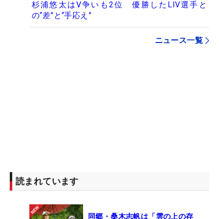
杉浦悠太はV争いも2位 優勝したLIV選手と
の“差”と“手応え”
ニュース一覧
読まれています
同郷・桑木志帆は「雲の上の存