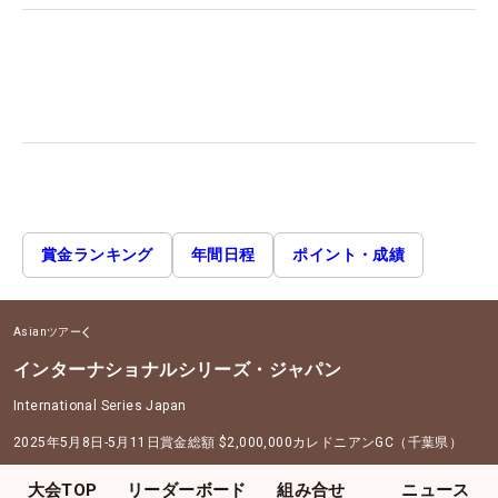
賞金ランキング
年間日程
ポイント・成績
Asianツアー
インターナショナルシリーズ・ジャパン
International Series Japan
2025年5月8日-5月11日
賞金総額
$2,000,000
カレドニアンGC（千葉県）
大会TOP
リーダーボード
組み合せ
ニュース