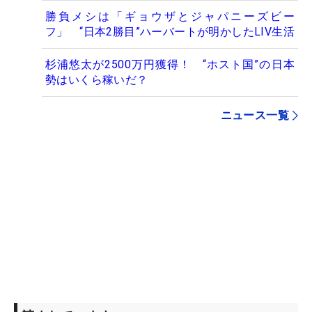
勝負メシは「ギョウザとジャパニーズビー
フ」 “日本2勝目”ハーバートが明かしたLIV生活
杉浦悠太が2500万円獲得！ “ホスト国”の日本
勢はいくら稼いだ？
ニュース一覧