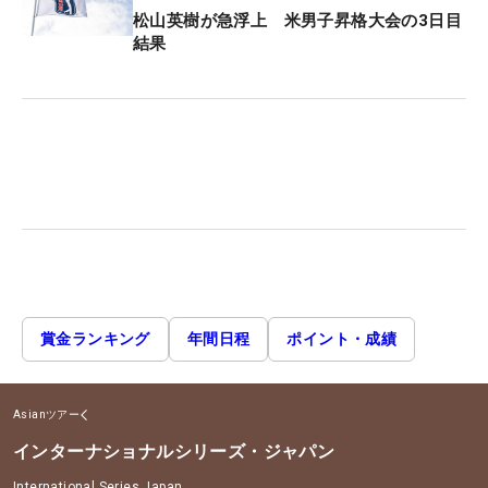
松山英樹が急浮上 米男子昇格大会の3日目
結果
賞金ランキング
年間日程
ポイント・成績
Asianツアー
インターナショナルシリーズ・ジャパン
International Series Japan