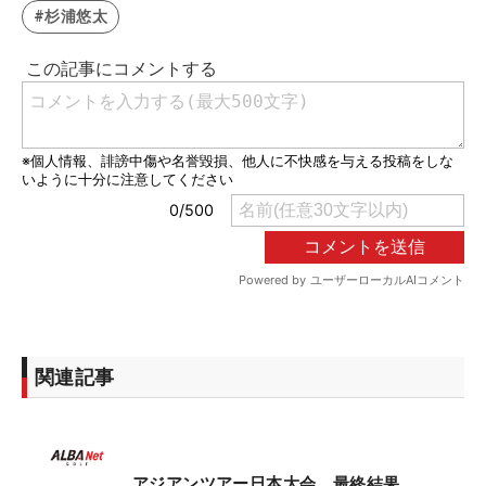
#杉浦悠太
関連記事
アジアンツアー日本大会 最終結果