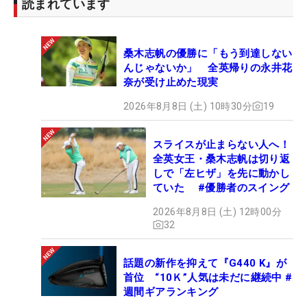
読まれています
桑木志帆の優勝に「もう到達しない
んじゃないか」 全英帰りの永井花
奈が受け止めた現実
2026年8月8日 (土) 10時30分
19
スライスが止まらない人へ！
全英女王・桑木志帆は切り返
しで「左ヒザ」を先に動かし
ていた #優勝者のスイング
2026年8月8日 (土) 12時00分
32
話題の新作を抑えて『G440 K』が
首位 “10Ｋ”人気は未だに継続中 #
週間ギアランキング