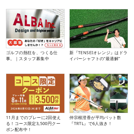
ゴルフの熱狂を、つくる仕
新『TENSEIオレンジ』はドラ
事。｜スタッフ募集中
イバーシャフトの“最適解”
11月までのプレーに2回使え
仲宗根澄香が平均パット数
る！コース限定3,500円クー
『TRTL』で6人抜き！
ポン配布中！