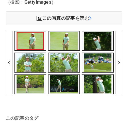
（撮影：GettyImages）
この写真の記事を読む
この記事のタグ