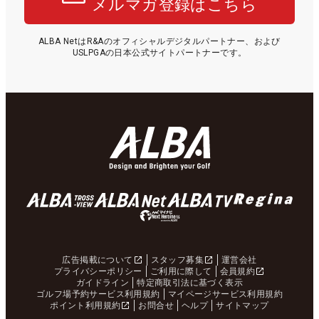
メルマガ登録はこちら
ALBA NetはR&Aのオフィシャルデジタルパートナー、および
USLPGAの日本公式サイトパートナーです。
広告掲載について
スタッフ募集
運営会社
プライバシーポリシー
ご利用に際して
会員規約
ガイドライン
特定商取引法に基づく表示
ゴルフ場予約サービス利用規約
マイページサービス利用規約
ポイント利用規約
お問合せ
ヘルプ
サイトマップ