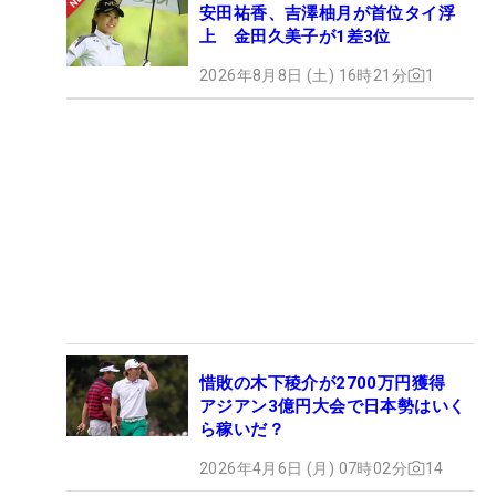
安田祐香、吉澤柚月が首位タイ浮
上 金田久美子が1差3位
2026年8月8日 (土) 16時21分
1
惜敗の木下稜介が2700万円獲得
アジアン3億円大会で日本勢はいく
ら稼いだ？
2026年4月6日 (月) 07時02分
14