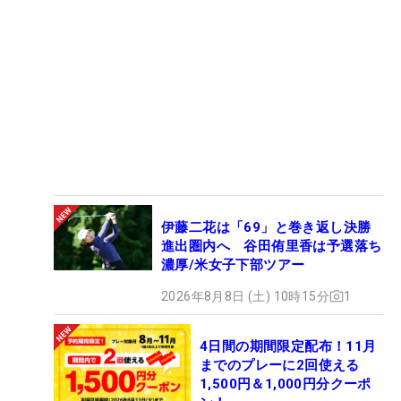
伊藤二花は「69」と巻き返し決勝
進出圏内へ 谷田侑里香は予選落ち
濃厚/米女子下部ツアー
2026年8月8日 (土) 10時15分
1
4日間の期間限定配布！11月
までのプレーに2回使える
1,500円＆1,000円分クーポ