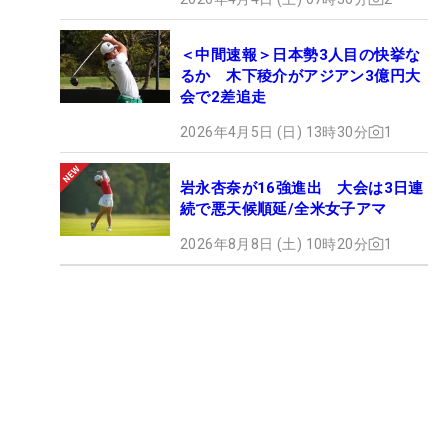
＜中間速報＞日本勢3人目の快挙な
るか 木下稜介がアジアン3億円大
会で2差追走
2026年4月5日 (日) 13時30分
1
岩永杏奈が16強進出 大会は3日連
続で悪天候順延/全米女子アマ
2026年8月8日 (土) 10時20分
1