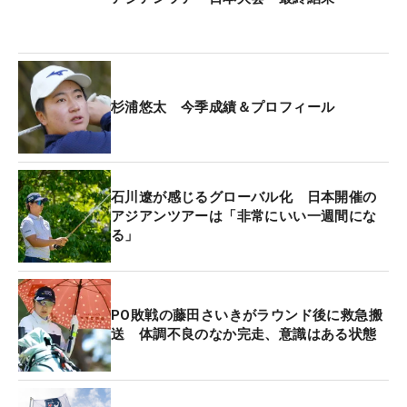
杉浦悠太 今季成績＆プロフィール
石川遼が感じるグローバル化 日本開催の
アジアンツアーは「非常にいい一週間にな
る」
PO敗戦の藤田さいきがラウンド後に救急搬
送 体調不良のなか完走、意識はある状態