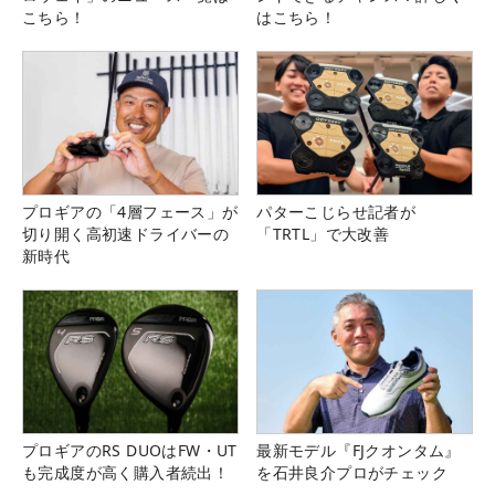
こちら！
はこちら！
プロギアの「4層フェース」が
パターこじらせ記者が
切り開く高初速ドライバーの
「TRTL」で大改善
新時代
プロギアのRS DUOはFW・UT
最新モデル『FJクオンタム』
も完成度が高く購入者続出！
を石井良介プロがチェック