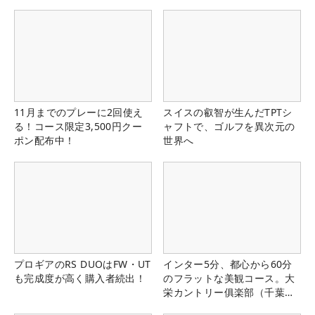
11月までのプレーに2回使え
スイスの叡智が生んだTPTシ
る！コース限定3,500円クー
ャフトで、ゴルフを異次元の
ポン配布中！
世界へ
プロギアのRS DUOはFW・UT
インター5分、都心から60分
も完成度が高く購入者続出！
のフラットな美観コース。大
栄カントリー俱楽部（千葉
県）