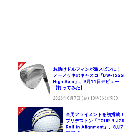
お助けドルフィンが激スピンに！
ノーメッキのキャスコ『DW-125G
High Spin』、9月11日デビュー
【打ってみた】
2026年8月7日 (金) 18時36分
33
全周アライメントを初搭載！
ブリヂストン『TOUR B JGR
Roll-in Alignment』、8月7