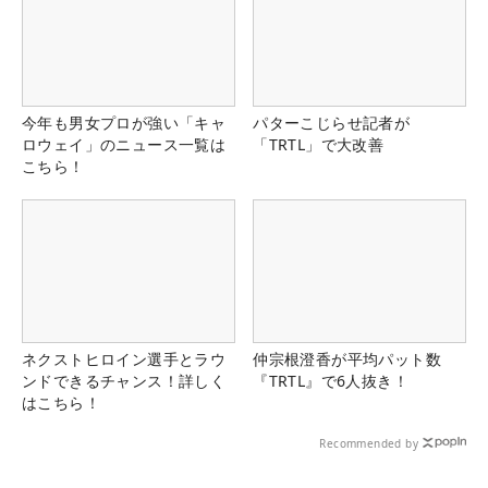
今年も男女プロが強い「キャ
パターこじらせ記者が
ロウェイ」のニュース一覧は
「TRTL」で大改善
こちら！
ネクストヒロイン選手とラウ
仲宗根澄香が平均パット数
ンドできるチャンス！詳しく
『TRTL』で6人抜き！
はこちら！
Recommended by