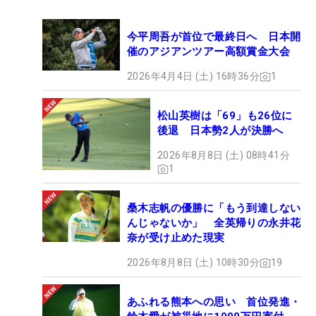
今平周吾が首位で最終日へ 日本開
催のアジアンツアー高額賞金大会
2026年4月4日 (土) 16時36分
1
松山英樹は「69」も26位に
後退 日本勢2人が決勝へ
2026年8月8日 (土) 08時41分
1
桑木志帆の優勝に「もう到達しない
んじゃないか」 全英帰りの永井花
奈が受け止めた現実
2026年8月8日 (土) 10時30分
19
あふれる熊本への思い 首位発進・