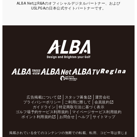
ALBA NetはR&Aのオフィシャルデジタルパートナー、および
USLPGAの日本公式サイトパートナーです。
広告掲載について
スタッフ募集
運営会社
プライバシーポリシー
ご利用に際して
会員規約
ガイドライン
特定商取引法に基づく表示
ゴルフ場予約サービス利用規約
マイページサービス利用規約
ポイント利用規約
お問合せ
ヘルプ
サイトマップ
掲載されている全てのコンテンツの無断での転載、転用、コピー等は禁じま