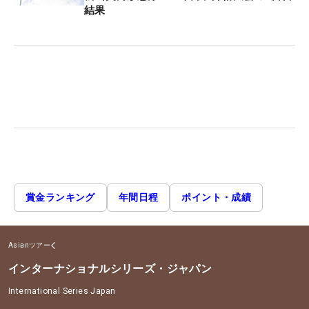
結果
賞金ランキング
年間日程
ポイント・成績
Asianツアー
インターナショナルシリーズ・ジャパン
International Series Japan