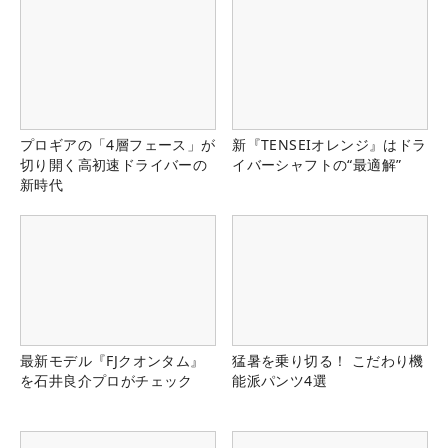
プロギアの「4層フェース」が
新『TENSEIオレンジ』はドラ
切り開く高初速ドライバーの
イバーシャフトの“最適解”
新時代
最新モデル『FJクオンタム』
猛暑を乗り切る！ こだわり機
を石井良介プロがチェック
能派パンツ4選