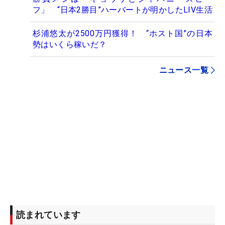
フ」 “日本2勝目”ハーバートが明かしたLIV生活
杉浦悠太が2500万円獲得！ “ホスト国”の日本
勢はいくら稼いだ？
ニュース一覧
読まれています