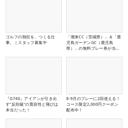
ゴルフの熱狂を、つくる仕
「潮来CC（茨城県）」＆「鹿
事。｜スタッフ募集中
児島ガーデンGC（鹿児島
県）」の無料プレー券が当た
る！！
『G740』アイアンが引き出
8-9月のプレーに2回使える！
す“反則級”の寛容性と飛びは
コース限定2,000円クーポン
本当だった！
配布中！