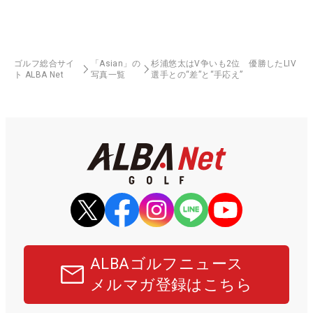
ゴルフ総合サイ
「Asian」の
杉浦悠太はV争いも2位 優勝したLIV
ト ALBA Net
写真一覧
選手との“差”と“手応え”
ALBAゴルフニュース
メルマガ登録はこちら