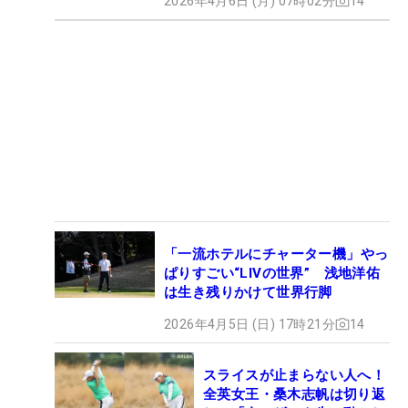
2026年4月6日 (月) 07時02分
14
「一流ホテルにチャーター機」やっ
ぱりすごい“LIVの世界” 浅地洋佑
は生き残りかけて世界行脚
2026年4月5日 (日) 17時21分
14
スライスが止まらない人へ！
全英女王・桑木志帆は切り返