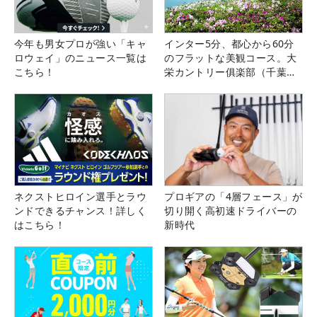
今年も男女プロが強い「キャ
インター5分、都心から60分
ロウェイ」のニュース一覧は
のフラットな美観コース。大
こちら！
栄カントリー俱楽部（千葉
県）
ネクストヒロイン選手とラウ
プロギアの「4層フェース」が
ンドできるチャンス！詳しく
切り開く高初速ドライバーの
はこちら！
新時代