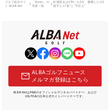
ゴルフ総合サイ
「Asian」の
杉浦悠太はV争いも2位 優勝したLIV
ト ALBA Net
写真一覧
選手との“差”と“手応え”
ALBAゴルフニュース
メルマガ登録はこちら
ALBA NetはR&Aのオフィシャルデジタルパートナー、および
USLPGAの日本公式サイトパートナーです。