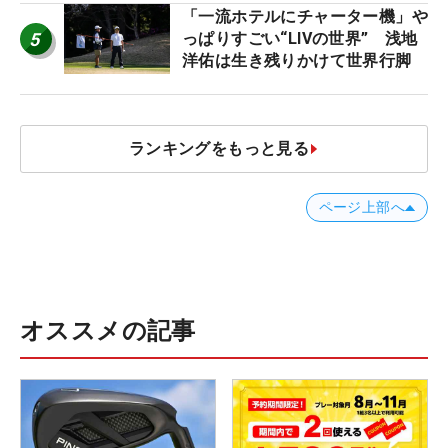
「一流ホテルにチャーター機」や
5
っぱりすごい“LIVの世界” 浅地
洋佑は生き残りかけて世界行脚
ランキングをもっと見る
ページ上部へ
オススメの記事