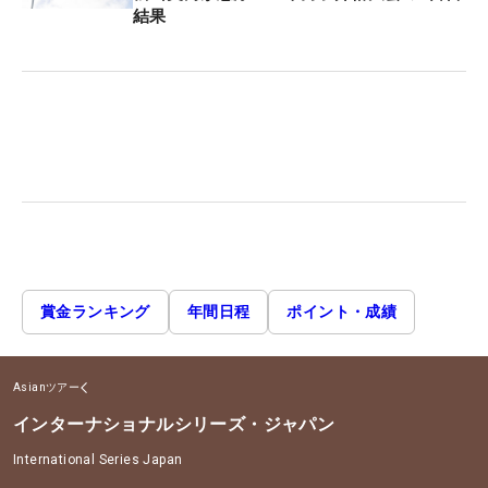
結果
賞金ランキング
年間日程
ポイント・成績
Asianツアー
インターナショナルシリーズ・ジャパン
International Series Japan