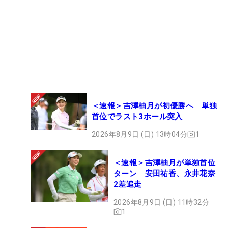
＜速報＞吉澤柚月が初優勝へ 単独
首位でラスト3ホール突入
2026年8月9日 (日) 13時04分
1
＜速報＞吉澤柚月が単独首位
ターン 安田祐香、永井花奈
2差追走
2026年8月9日 (日) 11時32分
1