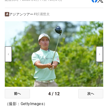
#
杉浦悠太
アジアンツアー
4
/
12
前へ
次へ
（撮影：GettyImages）