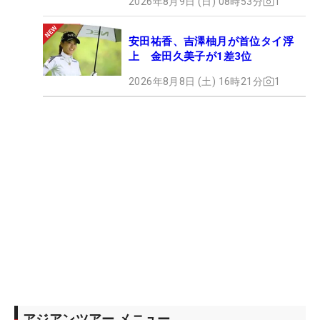
2026年8月9日 (日) 08時53分
1
安田祐香、吉澤柚月が首位タイ浮
上 金田久美子が1差3位
2026年8月8日 (土) 16時21分
1
アジアンツアー メニュー