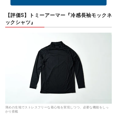
【評価S】トミーアーマー『冷感長袖モックネ
ックシャツ』
薄めの生地でストレスフリーな着心地を実現しつつ、必要な機能をしっ
かり搭載