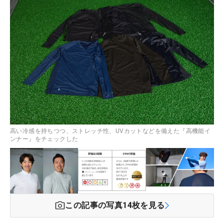
高い冷感を持ちつつ、ストレッチ性、UVカットなどを備えた『高機能イ
ンナー』をチェックした
この記事の写真
14
枚を見る