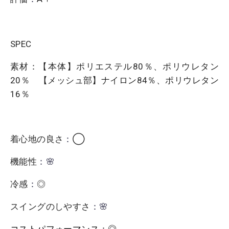
SPEC
素材：【本体】ポリエステル80％、ポリウレタン
20％ 【メッシュ部】ナイロン84％、ポリウレタン
16％
着心地の良さ
：
◯
機能性
：🌸
冷感
：
◎
スイングのしやすさ
：🌸