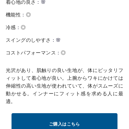
着心地の良さ
：🌸
機能性
：
◎
冷感
：
◎
スイングのしやすさ
：🌸
コストパフォーマンス
：
◎
光沢があり、肌触りの良い生地が、体にピッタリフ
ィットして着心地が良い。上腕からワキにかけては
伸縮性の高い生地が使われていて、体がスムーズに
動かせる。インナーにフィット感を求める人に最
適。
ご購入はこちら