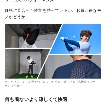
５：コストパフォーマンス
価格に見合った性能を持っているか。お買い得なモ
ノかどうか
ヒンヤリ涼しく、炎天下のゴルフでも快適に過ごせる『高機能インナ
ー』はどれか
何も着ないより涼しくて快適