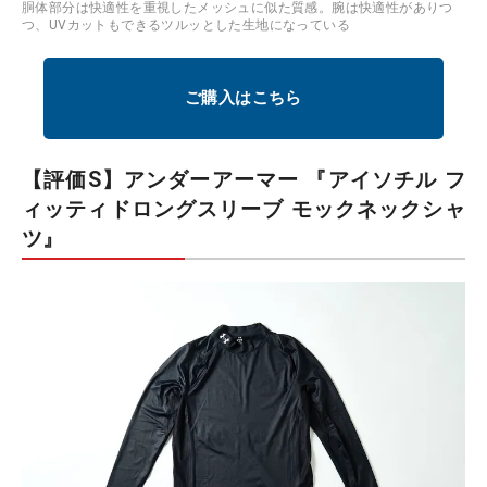
胴体部分は快適性を重視したメッシュに似た質感。腕は快適性がありつ
つ、UVカットもできるツルッとした生地になっている
ご購入はこちら
【評価S】アンダーアーマー 『アイソチル フ
ィッティドロングスリーブ モックネックシャ
ツ』