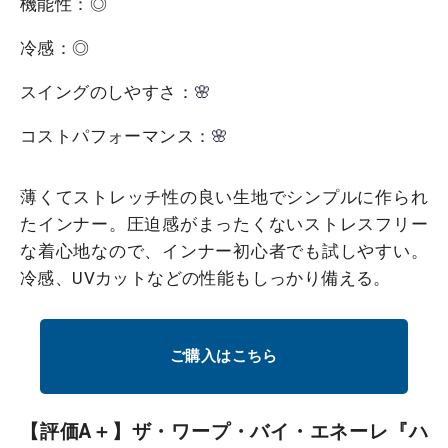
機能性
：
◎
冷感
：
◎
スイングのしやすさ
：🌸
コストパフォーマンス
：🌸
薄くてストレッチ性の良い生地でシンプルに作られ
たインナー。圧迫感がまったくないストレスフリー
な着心地なので、インナー初心者でも試しやすい。
冷感、UVカットなどの性能もしっかり備える。
ご購入はこちら
【評価A＋】ザ・ワープ・バイ・エネーレ『ハ