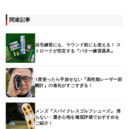
関連記事
自宅練習にも、ラウンド前にも使える！ ス
トロークが安定する『パター練習器具』
1度使ったら手放せない『高性能レーザー距
離計』の進化がすごすぎる！
メンズ『スパイクレスゴルフシューズ』 滑
らない・履き心地を徹底評価でおすすめを
ご紹介！