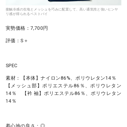
接触冷感の生地とメッシュを巧みに配置して、高い通気性と強いヒンヤ
リ感が得られるベストバイ
実勢価格：7,700円
評価：S＋
SPEC
素材：【本体】ナイロン86%、ポリウレタン14％
【メッシュ部】ポリエステル86％、ポリウレタン
14％ 【衿 袖】ポリエステル86％、ポリウレタン
14％
着心地の良さ：◎