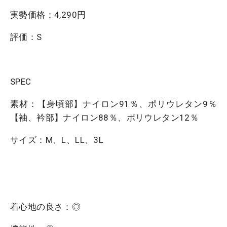
実勢価格
：
4,290円
評価
：
S
SPEC
素材：【身頃部】ナイロン91％、ポリウレタン9％
【袖、衿部】ナイロン88％、ポリウレタン12％
サイズ：M、L、LL、3L
着心地の良さ
：
◎