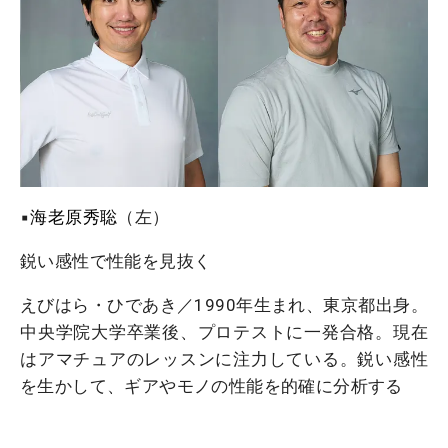
▪️
海老原秀聡
（左）
鋭い感性で性能を見抜く
えびはら・ひであき／1990年生まれ、東京都出身。
中央学院大学卒業後、プロテストに一発合格。現在
はアマチュアのレッスンに注力している。鋭い感性
を生かして、ギアやモノの性能を的確に分析する