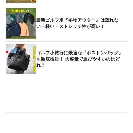
最新ゴルフ用『冬物アウター』は蒸れな
い・軽い・ストレッチ性が高い！
ゴルフ小旅行に最適な『ボストンバッグ』
を徹底検証！ 大容量で運びやすいのはど
れ？