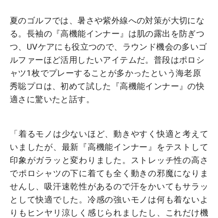
夏のゴルフでは、暑さや紫外線への対策が大切にな
る。長袖の『高機能インナー』は肌の露出を防ぎつ
つ、UVケアにも役立つので、ラウンド機会の多いゴ
ルファーほど活用したいアイテムだ。普段はポロシ
ャツ1枚でプレーすることが多かったという海老原
秀聡プロは、初めて試した『高機能インナー』の快
適さに驚いたと話す。
「着るモノは少ないほど、動きやすく快適と考えて
いましたが、最新『高機能インナー』をテストして
印象がガラッと変わりました。ストレッチ性の高さ
でポロシャツの下に着ても全く動きの邪魔になりま
せんし、吸汗速乾性があるので汗をかいてもサラッ
として快適でした。冷感の強いモノは何も着ないよ
りもヒンヤリ涼しく感じられましたし、これだけ機