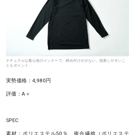
ナチュラルな着心地のインナーで、締め付けが少ない。脱着しやすいこ
ともポイント
実勢価格
：
4,980円
評価
：
A＋
SPEC
素材：ポリエステル50％、複合繊維（ポリエステ