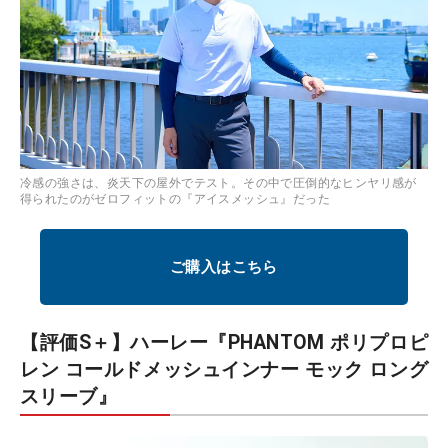
冷感の強さは、炎天下の屋外でテスト。その中で圧倒的なヒンヤリ感が
得られたのがゼロフィットの『アイスメッシュ』だった
ご購入はこちら
【評価S＋】ハーレー『PHANTOM ポリプロピ
レン コールドメッシュインナー モック ロング
スリーブ』