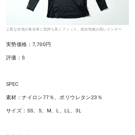
上質な生地が体全体に気持ち良くフィット。総合性能の高いインナー
実勢価格
：
7,700円
評価
：
S
SPEC
素材：ナイロン77％、ポリウレタン23％
サイズ：SS、S、M、L、LL、3L