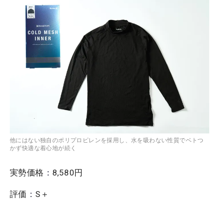
他にはない独自のポリプロピレンを採用し、水を吸わない性質でベトつ
かず快適な着心地が続く
実勢価格
：
8,580円
評価
：
S＋