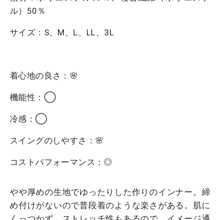
ル）50％
サイズ：S、M、L、LL、3L
着心地の良さ
：🌸
機能性
：◯
冷感
：
◯
スイングのしやすさ
：🌸
コストパフォーマンス
：
◎
やや厚めの生地でゆったりした作りのインナー。締
め付けがないので普段着のような楽さがある。肌に
くっつかず、ストレッチ性もあるので、イメージ通