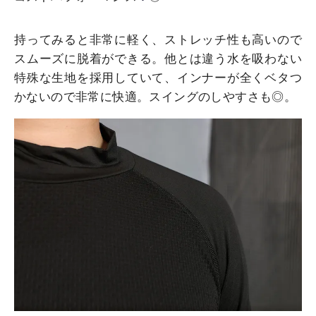
持ってみると非常に軽く、ストレッチ性も高いので
スムーズに脱着ができる。他とは違う水を吸わない
特殊な生地を採用していて、インナーが全くベタつ
かないので非常に快適。スイングのしやすさも◎。