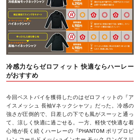
冷感力ならゼロフィット 快適ならハーレー
がおすすめ
今回ベストバイを獲得したのはゼロフィットの『ア
イスメッシュ 長袖Vネックシャツ』だった。冷感の
強さが圧倒的で、日差しの下でも風がスーッと通っ
て、涼しく快適に過ごせる。一方、軽快で快適な着
心地が長く続くハーレーの『PHANTOM ポリプロピ
レン コールドメッシュインナー モック ロングスリ