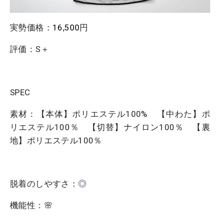
実勢価格：
16,500
円
評価
：
S＋
SPEC
素材：【本体】ポリエステル100% 【中わた】ポ
リエステル100％ 【切替】ナイロン100％ 【裏
地】ポリエステル100％
脱着のしやすさ
：◎
機能性
：🌸