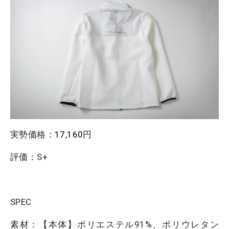
実勢価格
：
17,160
円
評価
：
S+
SPEC
素材：【本体】ポリエステル91%、ポリウレタン