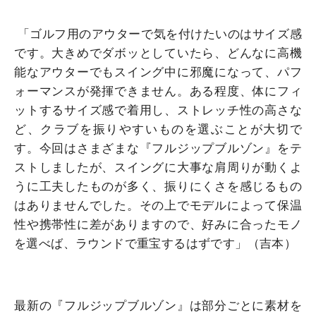
「ゴルフ用のアウターで気を付けたいのはサイズ感
です。大きめでダボッとしていたら、どんなに高機
能なアウターでもスイング中に邪魔になって、パフ
ォーマンスが発揮できません。ある程度、体にフィ
ットするサイズ感で着用し、ストレッチ性の高さな
ど、クラブを振りやすいものを選ぶことが大切で
す。今回はさまざまな『フルジップブルゾン』をテ
ストしましたが、スイングに大事な肩周りが動くよ
うに工夫したものが多く、振りにくさを感じるもの
はありませんでした。その上でモデルによって保温
性や携帯性に差がありますので、好みに合ったモノ
を選べば、ラウンドで重宝するはずです」（吉本）
最新の『フルジップブルゾン』は部分ごとに素材を