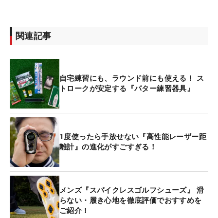
関連記事
自宅練習にも、ラウンド前にも使える！ ス
トロークが安定する『パター練習器具』
1度使ったら手放せない『高性能レーザー距
離計』の進化がすごすぎる！
メンズ『スパイクレスゴルフシューズ』 滑
らない・履き心地を徹底評価でおすすめを
ご紹介！