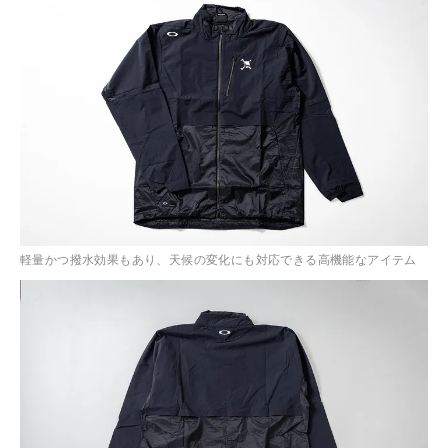
軽量かつ撥水効果もあり、天候の変化にも対応できる高機能なアイテム