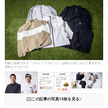
気軽に脱着できる『フルジップブルゾン』は秋から冬にかけて重宝する
便利なアウターだ
この記事の写真
15
枚を見る