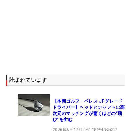
読まれています
【本間ゴルフ・ベレス JPグレード
ドライバー】ヘッドとシャフトの高
次元のマッチングが驚くほどの“飛
び”を生む
2026年6月17日 (水) 18時43分
7