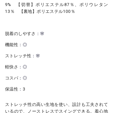
9% 【切替】ポリエステル87％、ポリウレタン
13％ 【裏地】ポリエステル100％
脱着のしやすさ
：🌸
機能性
：◎
ストレッチ性
：🌸
軽快さ
：◎
コスパ
：◎
保温性
：
3
ストレッチ性の高い生地を使い、設計も工夫されて
いるので、ノーストレスでスイングできる。着心地