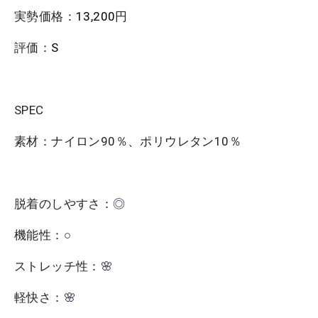
実勢価格
：
13,200
円
評価
：
S
SPEC
素材：ナイロン90％、ポリウレタン10％
脱着のしやすさ
：◎
機能性：○
ストレッチ性
：🌸
軽快さ
：🌸