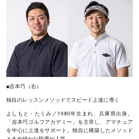
■吉本巧（右）
独自のレッスンメソッドでスピード上達に導く
よしもと・たくみ／1980年生まれ、兵庫県出身。
「吉本巧ゴルフアカデミー」を主宰し、アマチュア
を中心に上達をサポート。独自に構築したメソッド
ときめ細かな指導が人気。