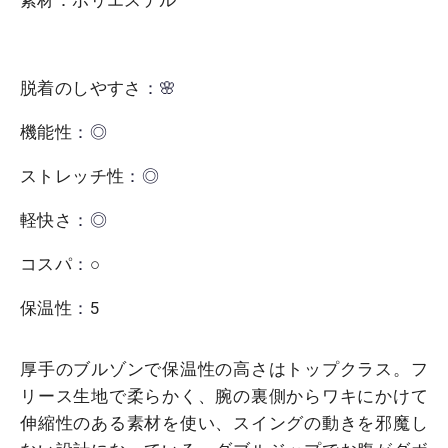
脱着のしやすさ
：🌸
機能性
：◎
ストレッチ性
：◎
軽快さ
：◎
コスパ
：
○
保温性
：
5
厚手のブルゾンで保温性の高さはトップクラス。フ
リース生地で柔らかく、腕の裏側からワキにかけて
伸縮性のある素材を使い、スイングの動きを邪魔し