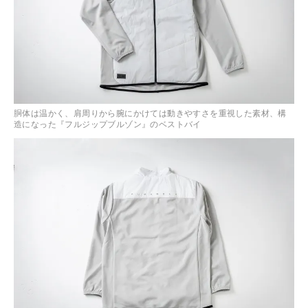
胴体は温かく、肩周りから腕にかけては動きやすさを重視した素材、構
造になった『フルジップブルゾン』のベストバイ