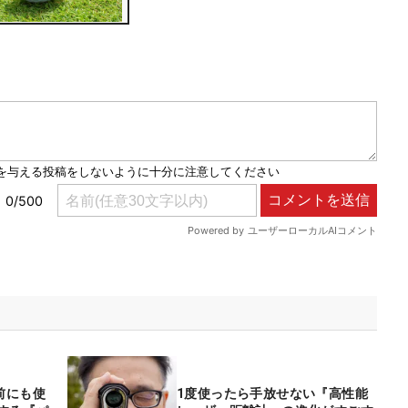
前にも使
1度使ったら手放せない『高性能