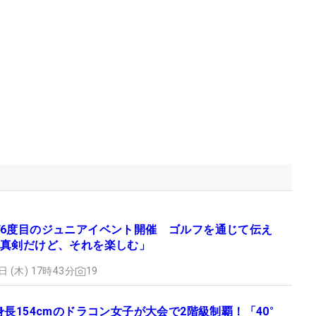
6度目のジュニアイベント開催 ゴルフを通じて伝え
真剣だけど、それを楽しむ」
日 (木) 17時43分
19
身長154cmのドラコン女子が大会で2階級制覇！「40°