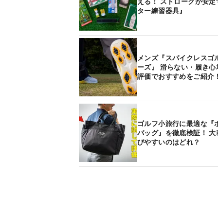
える！ ストロークが安定
ター練習器具』
メンズ『スパイクレスゴ
ーズ』 滑らない・履き心
評価でおすすめをご紹介
ゴルフ小旅行に最適な『
バッグ』を徹底検証！ 大
びやすいのはどれ？