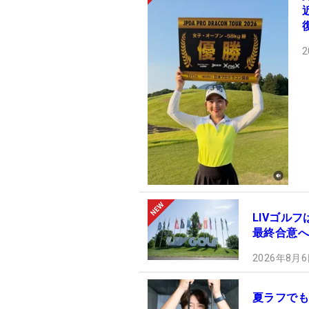
2
LIVゴル
最終合意へ
2026年8月6
夏ラフでも