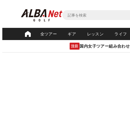
全ツアー
ギア
レッスン
ライフ
国内女子ツアー組み合わせ
注目