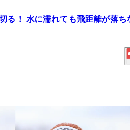
り切る！ 水に濡れても飛距離が落ち