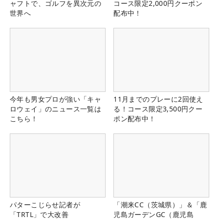
ャフトで、ゴルフを異次元の
コース限定2,000円クーポン
世界へ
配布中！
今年も男女プロが強い「キャ
11月までのプレーに2回使え
ロウェイ」のニュース一覧は
る！コース限定3,500円クー
こちら！
ポン配布中！
パターこじらせ記者が
「潮来CC（茨城県）」＆「鹿
「TRTL」で大改善
児島ガーデンGC（鹿児島