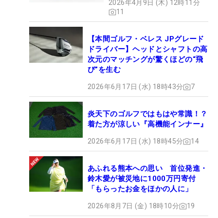
2026年4月9日 (木) 12時11分
11
【本間ゴルフ・ベレス JPグレード
ドライバー】ヘッドとシャフトの高
次元のマッチングが驚くほどの“飛
び”を生む
2026年6月17日 (水) 18時43分
7
炎天下のゴルフではもはや常識！？
着た方が涼しい『高機能インナー』
2026年6月17日 (水) 18時45分
14
あふれる熊本への思い 首位発進・
鈴木愛が被災地に1000万円寄付
「もらったお金をほかの人に」
2026年8月7日 (金) 18時10分
19