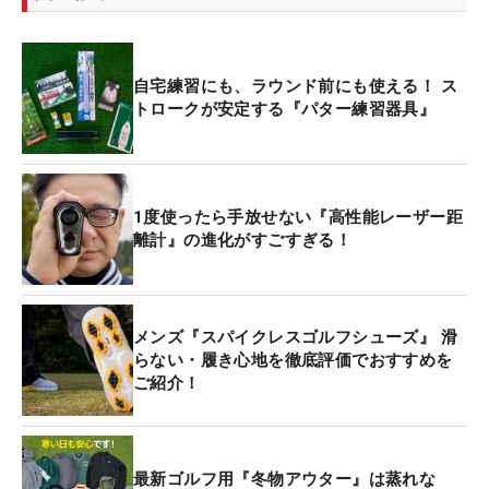
自宅練習にも、ラウンド前にも使える！ ス
トロークが安定する『パター練習器具』
1度使ったら手放せない『高性能レーザー距
離計』の進化がすごすぎる！
メンズ『スパイクレスゴルフシューズ』 滑
らない・履き心地を徹底評価でおすすめを
ご紹介！
最新ゴルフ用『冬物アウター』は蒸れな