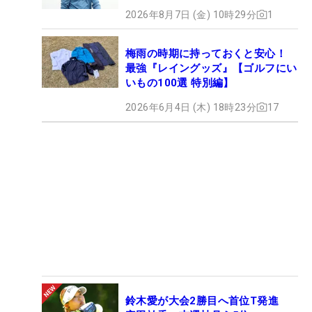
2026年8月7日 (金) 10時29分
1
梅雨の時期に持っておくと安心！
最強『レイングッズ』【ゴルフにい
いもの100選 特別編】
2026年6月4日 (木) 18時23分
17
鈴木愛が大会2勝目へ首位T発進