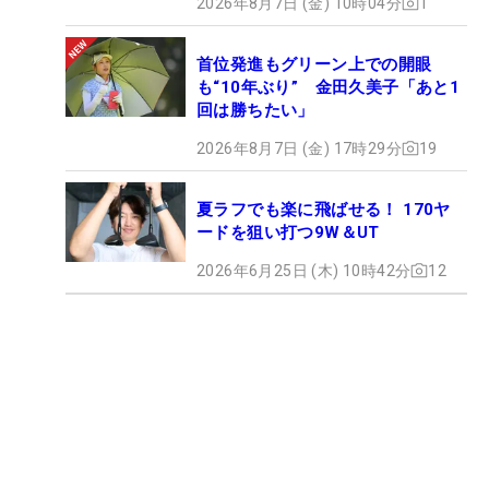
2026年8月7日 (金) 10時04分
1
首位発進もグリーン上での開眼
も“10年ぶり” 金田久美子「あと1
回は勝ちたい」
2026年8月7日 (金) 17時29分
19
夏ラフでも楽に飛ばせる！ 170ヤ
ードを狙い打つ9W＆UT
2026年6月25日 (木) 10時42分
12