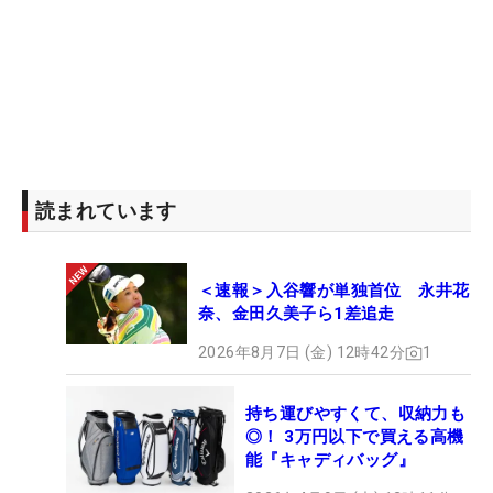
読まれています
＜速報＞入谷響が単独首位 永井花
奈、金田久美子ら1差追走
2026年8月7日 (金) 12時42分
1
持ち運びやすくて、収納力も
◎！ 3万円以下で買える高機
能『キャディバッグ』