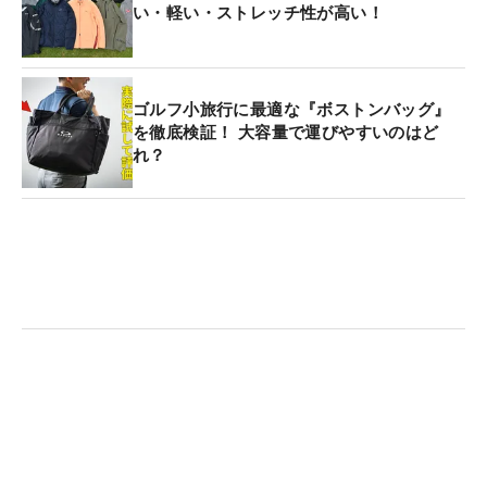
い・軽い・ストレッチ性が高い！
ゴルフ小旅行に最適な『ボストンバッグ』
を徹底検証！ 大容量で運びやすいのはど
れ？