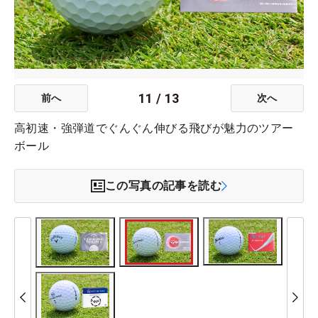
11
/
13
前へ
次へ
高初速・強弾道でぐんぐん伸びる飛びが魅力のツアー
ボール
この写真の記事を読む