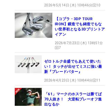
2026年5月14日 (木) 10時46分
10
【コブラ・3DP TOUR
IRON】鍛造でも鋳造でもな
い世界初となる3Dプリントア
イアン
2026年7月23日 (木) 13時51分
7
ゼロトルク全盛でもあえて使いた
い！ タッチが出せてミスに強い最
新『ブレードパター』
2026年4月23日 (木) 10時44分
11
「61」マークのホスラーは勝てば
70人抜き！ 大逆転プレーオフ進
出なるか