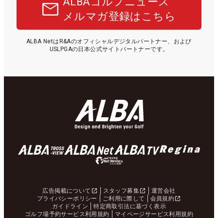
ALBAゴルフニュース
メルマガ登録はこちら
ALBA NetはR&Aのオフィシャルデジタルパートナー、および
USLPGAの日本公式サイトパートナーです。
広告掲載について
スタッフ募集
運営会社
プライバシーポリシー
ご利用に際して
会員規約
ガイドライン
特定商取引法に基づく表示
ゴルフ場予約サービス利用規約
マイページサービス利用規約