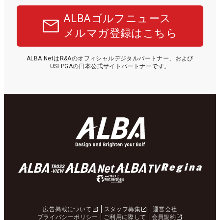
ALBAゴルフニュース
メルマガ登録はこちら
ALBA NetはR&Aのオフィシャルデジタルパートナー、および
USLPGAの日本公式サイトパートナーです。
広告掲載について
スタッフ募集
運営会社
プライバシーポリシー
ご利用に際して
会員規約