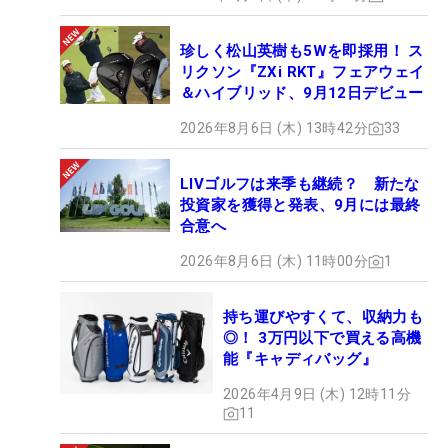
珍しく松山英樹も5Wを即採用！ ス
リクソン『ZXi RKT』フェアウェイ
＆ハイブリッド、9月12日デビュー
2026年8月6日 (木) 13時42分
33
LIVゴルフは来季も継続？ 新たな
投資家を獲得と発表、9月には最終
合意へ
2026年8月6日 (木) 11時00分
1
持ち運びやすくて、収納力も
◎！ 3万円以下で買える高機
能『キャディバッグ』
2026年4月9日 (木) 12時11分
11