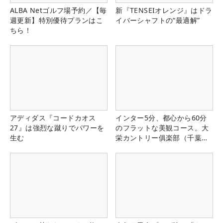
ALBA Netゴルフ場予約／【毎
新『TENSEIオレンジ』はドラ
週更新】特別優待プランはこ
イバーシャフトの“最適解”
ちら！
アディダス『コードカオス
インター5分、都心から60分
27』は強烈な蹴りでパワーを
のフラットな美観コース。大
生む
栄カントリー俱楽部（千葉
県）