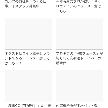
ゴルフの熱狂を、つくる仕
今年も男女プロが強い「キャ
事。｜スタッフ募集中
ロウェイ」のニュース一覧は
こちら！
ネクストヒロイン選手とラウ
プロギアの「4層フェース」が
ンドできるチャンス！詳しく
切り開く高初速ドライバーの
はこちら！
新時代
「潮来CC（茨城県）」＆「鹿
仲宗根澄香が平均パット数