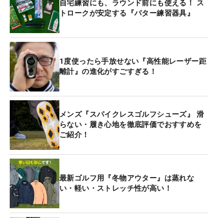
自宅練習にも、ラウンド前にも使える！ ス
トロークが安定する『パター練習器具』
1度使ったら手放せない『高性能レーザー距
離計』の進化がすごすぎる！
メンズ『スパイクレスゴルフシューズ』 滑
らない・履き心地を徹底評価でおすすめを
ご紹介！
最新ゴルフ用『冬物アウター』は蒸れな
い・軽い・ストレッチ性が高い！