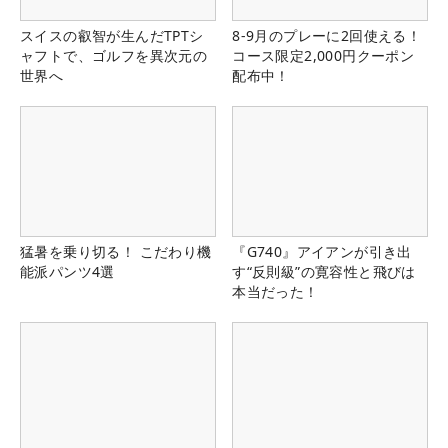
スイスの叡智が生んだTPTシ
8-9月のプレーに2回使える！
ャフトで、ゴルフを異次元の
コース限定2,000円クーポン
世界へ
配布中！
猛暑を乗り切る！ こだわり機
『G740』アイアンが引き出
能派パンツ4選
す“反則級”の寛容性と飛びは
本当だった！