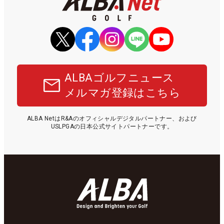
ALBAゴルフニュース
メルマガ登録はこちら
ALBA NetはR&Aのオフィシャルデジタルパートナー、および
USLPGAの日本公式サイトパートナーです。