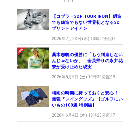
11
【コブラ・3DP TOUR IRON】鍛造
でも鋳造でもない世界初となる3D
プリントアイアン
2026年7月23日 (木) 13時51分
7
桑木志帆の優勝に「もう到達しない
んじゃないか」 全英帰りの永井花
奈が受け止めた現実
2026年8月8日 (土) 10時30分
19
梅雨の時期に持っておくと安心！
最強『レイングッズ』【ゴルフにい
いもの100選 特別編】
2026年6月4日 (木) 18時23分
17