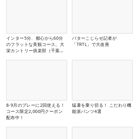
インター5分、都心から60分
パターこじらせ記者が
のフラットな美観コース。大
「TRTL」で大改善
栄カントリー俱楽部（千葉
県）
8-9月のプレーに2回使える！
猛暑を乗り切る！ こだわり機
コース限定2,000円クーポン
能派パンツ4選
配布中！