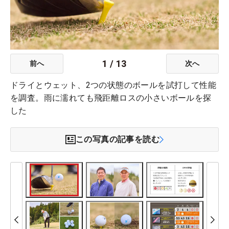
1
/
13
前へ
次へ
ドライとウェット、2つの状態のボールを試打して性能
を調査。雨に濡れても飛距離ロスの小さいボールを探
した
この写真の記事を読む