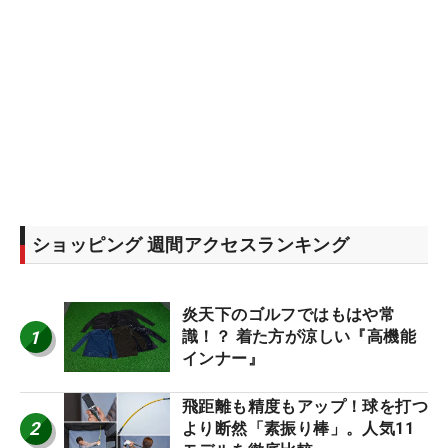
ショッピング 週間アクセスランキング
炎天下のゴルフではもはや常
1
識！？ 着た方が涼しい『高機能
インナー』
飛距離も精度もアップ！球を打つ
2
より断然「素振り棒」。人気11