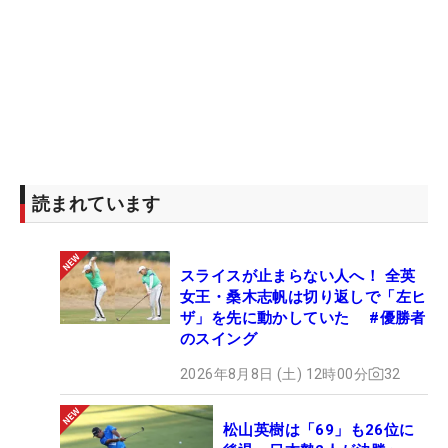
読まれています
スライスが止まらない人へ！ 全英
女王・桑木志帆は切り返しで「左ヒ
ザ」を先に動かしていた #優勝者
のスイング
2026年8月8日 (土) 12時00分
32
松山英樹は「69」も26位に