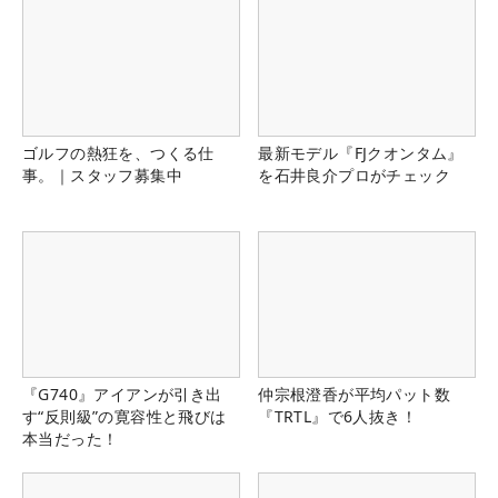
ゴルフの熱狂を、つくる仕
最新モデル『FJクオンタム』
事。｜スタッフ募集中
を石井良介プロがチェック
『G740』アイアンが引き出
仲宗根澄香が平均パット数
す“反則級”の寛容性と飛びは
『TRTL』で6人抜き！
本当だった！