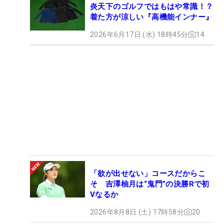
炎天下のゴルフではもはや常識！？
着た方が涼しい『高機能インナー』
2026年6月17日 (水) 18時45分
14
「欲が出せない」コースだからこ
そ 吉澤柚月は“鬼門”の決勝Rで初
Vなるか
2026年8月8日 (土) 17時58分
20