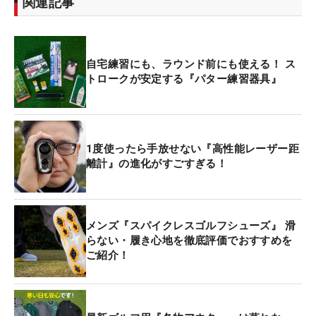
関連記事
自宅練習にも、ラウンド前にも使える！ ス
トロークが安定する『パター練習器具』
1度使ったら手放せない『高性能レーザー距
離計』の進化がすごすぎる！
メンズ『スパイクレスゴルフシューズ』 滑
らない・履き心地を徹底評価でおすすめを
ご紹介！