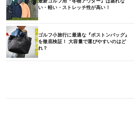
最新ゴルフ用『冬物アウター』は蒸れな
い・軽い・ストレッチ性が高い！
ゴルフ小旅行に最適な『ボストンバッグ』
を徹底検証！ 大容量で運びやすいのはど
れ？