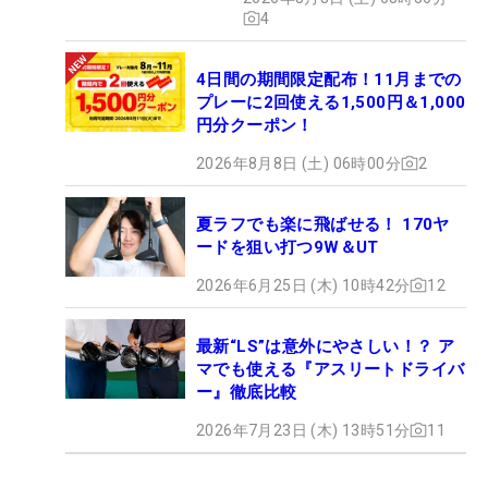
4
4日間の期間限定配布！11月までの
プレーに2回使える1,500円＆1,000
円分クーポン！
2026年8月8日 (土) 06時00分
2
夏ラフでも楽に飛ばせる！ 170ヤ
ードを狙い打つ9W＆UT
2026年6月25日 (木) 10時42分
12
最新“LS”は意外にやさしい！？ ア
マでも使える『アスリートドライバ
ー』徹底比較
2026年7月23日 (木) 13時51分
11