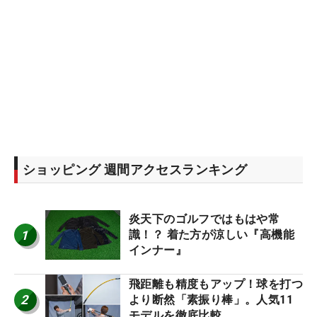
ショッピング 週間アクセスランキング
炎天下のゴルフではもはや常
1
識！？ 着た方が涼しい『高機能
インナー』
飛距離も精度もアップ！球を打つ
2
より断然「素振り棒」。人気11
モデルを徹底比較