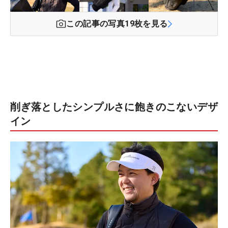
この記事の写真
19
枚を見る
削ぎ落としたシンプルさに飽きのこないデザ
イン