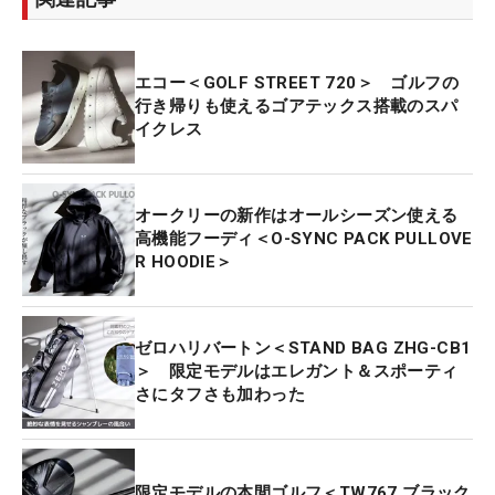
エコー＜GOLF STREET 720＞ ゴルフの
行き帰りも使えるゴアテックス搭載のスパ
イクレス
オークリーの新作はオールシーズン使える
高機能フーディ＜O-SYNC PACK PULLOVE
R HOODIE＞
ゼロハリバートン＜STAND BAG ZHG-CB1
＞ 限定モデルはエレガント＆スポーティ
さにタフさも加わった
限定モデルの本間ゴルフ＜TW767 ブラック