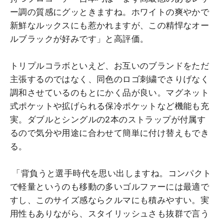
ー調の質感にグッときますね。ホワイトの爽やかで
新鮮なルックスにも惹かれますが、この精悍なオー
ルブラックが好みです」と高評価。
トリプルコラボといえど、お互いのブランドをただ
主張するのではなく、同色のロゴ刺繍でさりげなく
調和させているのもとにかく品が良い。マグネット
式ポケットや拡げられる保冷ポケットなど機能も充
実。ダブルとシングルの2本のストラップが付属す
るので気分や用途に合わせて簡単に付け替えもでき
る。
「背負うと選手時代を思い出しますね。コンパクト
で軽量というのも移動の多いゴルファーには最適で
すし、このサイズ感ならクルマにも積みやすい。実
用性もありながら、スタイリッシュさも抜群で言う