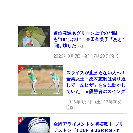
首位発進もグリーン上での開眼
も“10年ぶり” 金田久美子「あと1
回は勝ちたい」
2026年8月7日 (金) 17時29分
19
スライスが止まらない人へ！
全英女王・桑木志帆は切り返
しで「左ヒザ」を先に動かし
ていた #優勝者のスイング
2026年8月8日 (土) 12時00分
32
全周アライメントを初搭載！ ブリ
ヂストン『TOUR B JGR Roll-in