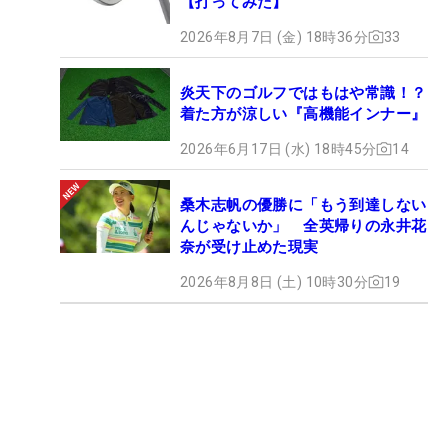
【打ってみた】
2026年8月7日 (金) 18時36分
33
炎天下のゴルフではもはや常識！？
着た方が涼しい『高機能インナー』
2026年6月17日 (水) 18時45分
14
桑木志帆の優勝に「もう到達しない
んじゃないか」 全英帰りの永井花
奈が受け止めた現実
2026年8月8日 (土) 10時30分
19