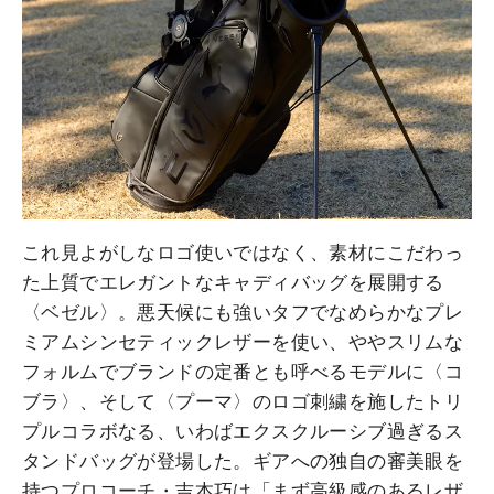
これ見よがしなロゴ使いではなく、素材にこだわっ
た上質でエレガントなキャディバッグを展開する
〈ベゼル〉。悪天候にも強いタフでなめらかなプレ
ミアムシンセティックレザーを使い、ややスリムな
フォルムでブランドの定番とも呼べるモデルに〈コ
ブラ〉、そして〈プーマ〉のロゴ刺繍を施したトリ
プルコラボなる、いわばエクスクルーシブ過ぎるス
タンドバッグが登場した。ギアへの独自の審美眼を
持つプロコーチ・吉本巧は「まず高級感のあるレザ