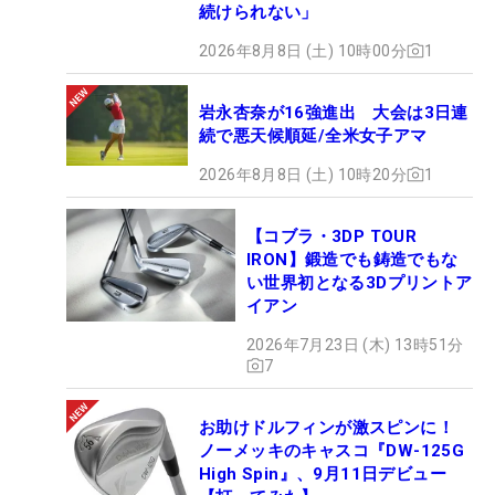
続けられない」
2026年8月8日 (土) 10時00分
1
岩永杏奈が16強進出 大会は3日連
続で悪天候順延/全米女子アマ
2026年8月8日 (土) 10時20分
1
【コブラ・3DP TOUR
IRON】鍛造でも鋳造でもな
い世界初となる3Dプリントア
イアン
2026年7月23日 (木) 13時51分
7
お助けドルフィンが激スピンに！
ノーメッキのキャスコ『DW-125G
High Spin』、9月11日デビュー