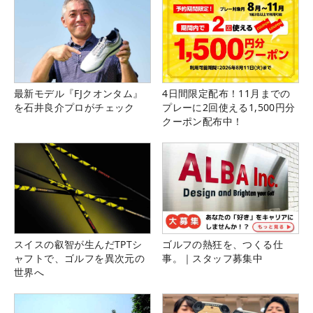
最新モデル『FJクオンタム』
4日間限定配布！11月までの
を石井良介プロがチェック
プレーに2回使える1,500円分
クーポン配布中！
スイスの叡智が生んだTPTシ
ゴルフの熱狂を、つくる仕
ャフトで、ゴルフを異次元の
事。｜スタッフ募集中
世界へ