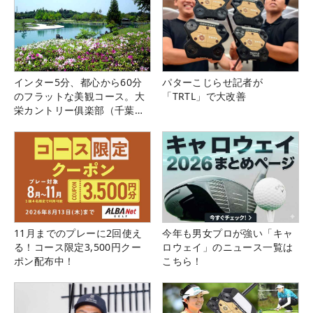
インター5分、都心から60分
パターこじらせ記者が
のフラットな美観コース。大
「TRTL」で大改善
栄カントリー俱楽部（千葉
県）
11月までのプレーに2回使え
今年も男女プロが強い「キャ
る！コース限定3,500円クー
ロウェイ」のニュース一覧は
ポン配布中！
こちら！