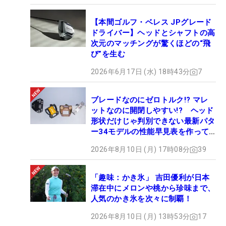
【本間ゴルフ・ベレス JPグレード
ドライバー】ヘッドとシャフトの高
次元のマッチングが驚くほどの“飛
び”を生む
2026年6月17日 (水) 18時43分
7
ブレードなのにゼロトルク!? マレ
ットなのに開閉しやすい!? ヘッド
形状だけじゃ判別できない最新パタ
ー34モデルの性能早見表を作って
みた #ギアカタログ2026
2026年8月10日 (月) 17時08分
39
「趣味：かき氷」 吉田優利が日本
滞在中にメロンや桃から珍味まで、
人気のかき氷を次々に制覇！
2026年8月10日 (月) 13時53分
17