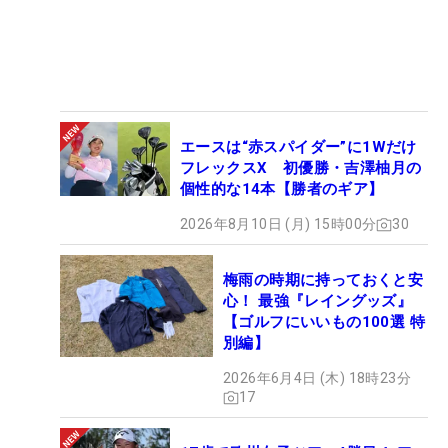
エースは“赤スパイダー”に1Wだけ
フレックスX 初優勝・吉澤柚月の
個性的な14本【勝者のギア】
2026年8月10日 (月) 15時00分
30
梅雨の時期に持っておくと安
心！ 最強『レイングッズ』
【ゴルフにいいもの100選 特
別編】
2026年6月4日 (木) 18時23分
17