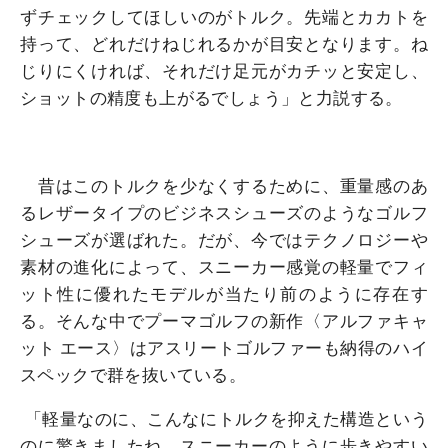
ずチェックしてほしいのがトルク。先端とカカトを
持って、どれだけねじれるかが目安となります。ね
じりにくければ、それだけ足元がカチッと安定し、
ショットの精度も上がるでしょう」と力説する。
昔はこのトルクを少なくするために、重量感のあ
るレザータイプのビジネスシューズのようなゴルフ
シューズが選ばれた。だが、今ではテクノロジーや
素材の進化によって、スニーカー感覚の軽量でフィ
ット性に優れたモデルが当たり前のように存在す
る。そんな中でプーマゴルフの新作〈アルファキャ
ット エース〉はアスリートゴルファーも納得のハイ
スペックで群を抜いている。
「軽量なのに、こんなにトルクを抑えた構造という
のに驚きましたね。スニーカーのように歩きやすい