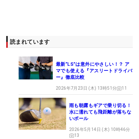
読まれています
最新“LS”は意外にやさしい！？ ア
マでも使える『アスリートドライバ
ー』徹底比較
2026年7月23日 (木) 13時51分
11
雨も朝露もギアで乗り切る！
水に濡れても飛距離が落ちな
いボール
2026年5月14日 (木) 10時46分
13