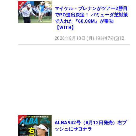
マイケル・ブレナンがツアー2勝目
でPO進出決定！ バミューダ芝対策
で入れた『60.08M』が奏功
【WITB】
2026年8月10日 (月) 19時47分
12
ALBA942号（8月12日発売）右プ
ッシュにサヨナラ