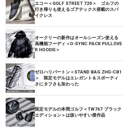
エコー＜GOLF STREET 720＞ ゴルフの
行き帰りも使えるゴアテックス搭載のスパ
イクレス
オークリーの新作はオールシーズン使える
高機能フーディ＜O-SYNC PACK PULLOVE
R HOODIE＞
ゼロハリバートン＜STAND BAG ZHG-CB1
＞ 限定モデルはエレガント＆スポーティ
さにタフさも加わった
限定モデルの本間ゴルフ＜TW767 ブラック
エディション＞は扱いやすい傑作品