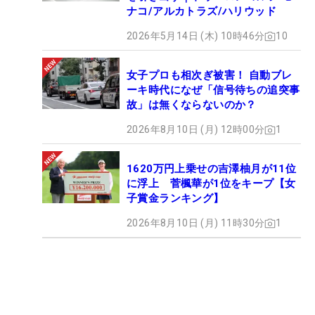
ナコ/アルカトラズ/ハリウッド
2026年5月14日 (木) 10時46分
10
女子プロも相次ぎ被害！ 自動ブレ
ーキ時代になぜ「信号待ちの追突事
故」は無くならないのか？
2026年8月10日 (月) 12時00分
1
1620万円上乗せの吉澤柚月が11位
に浮上 菅楓華が1位をキープ【女
子賞金ランキング】
2026年8月10日 (月) 11時30分
1