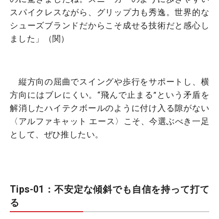
スパイクレスながら、グリップ力も秀逸。世界的な
シューズブランドだからこそ成せる技術だと感心し
ました」（関）
縦方向の屈曲でスイングや歩行をサポートし、横
方向にはブレにくい。“飛んで止まる”という矛盾を
解消したハイテクボールのように付け入る隙がない
〈アルファキャット エース〉こそ、今選ぶべき一足
として、ぜひ推したい。
Tips-01：不安定な傾斜でも自信を持って打て
る