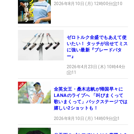
2026年8月10日 (月) 12時00分
10
ゼロトルク全盛でもあえて使
いたい！ タッチが出せてミス
に強い最新『ブレードパタ
ー』
2026年4月23日 (木) 10時44分
11
全英女王・桑木志帆が帰国早々に
LANAのライブへ 「叫びまくって
歌いまくって」バックステージでは
嬉しい2ショットも！
2026年8月10日 (月) 14時09分
1