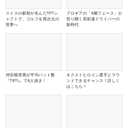
スイスの叡智が生んだTPTシ
プロギアの「4層フェース」が
ャフトで、ゴルフを異次元の
切り開く高初速ドライバーの
世界へ
新時代
仲宗根澄香が平均パット数
ネクストヒロイン選手とラウ
『TRTL』で6人抜き！
ンドできるチャンス！詳しく
はこちら！