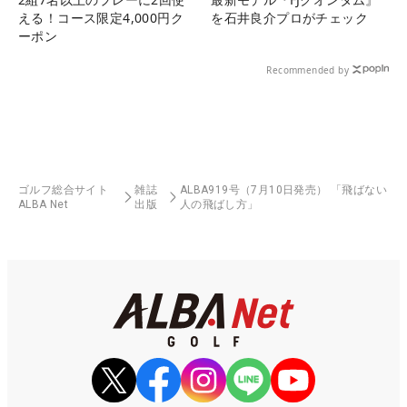
える！コース限定4,000円ク
を石井良介プロがチェック
ーポン
Recommended by
ゴルフ総合サイト
雑誌
ALBA919号（7月10日発売） 「飛ばない
ALBA Net
出版
人の飛ばし方」