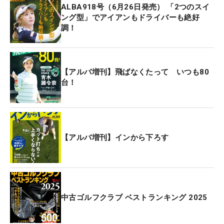
ALBA918号（6月26日発売） 「2つのスイ
ング型」でアイアンもドライバーも絶好
調！
【アルバ増刊】飛ばなくたって いつも80
台！
【アルバ増刊】インから下ろす
中古ゴルフクラブ ベストランキング 2025