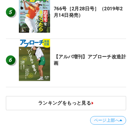
766号［2月28日号］（2019年2
5
月14日発売）
【アルバ増刊】アプローチ改造計
6
画
ランキングをもっと見る
ページ上部へ