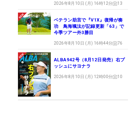
2026年8月10日 (月) 16時12分
13
ベテラン助言で『V1X』復帰が奏
功 鳥海颯汰が記録更新「63」で
今季ツアー外3勝目
2026年8月10日 (月) 16時44分
76
ALBA942号（8月12日発売）右プ
ッシュにサヨナラ
2026年8月10日 (月) 12時00分
10