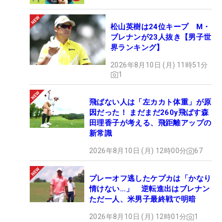
松山英樹は24位キープ M・
ブレナンが23人抜き【男子世
界ランキング】
2026年8月10日 (月) 11時51分
1
飛ばない人は「左カカト体重」が原
因だった！ まだまだ260y飛ばす森
田理香子が考える、飛距離アップの
新常識
2026年8月10日 (月) 12時00分
67
プレーオフ逃したケプカは「かなり
情けない…」 逆転進出はブレナン
ただ一人、米男子最終戦で明暗
2026年8月10日 (月) 12時01分
1