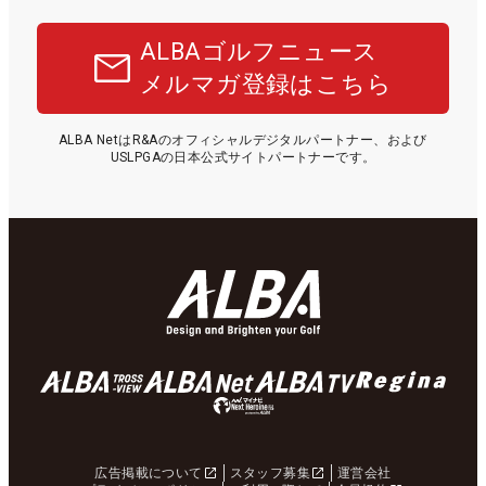
ALBAゴルフニュース
メルマガ登録はこちら
ALBA NetはR&Aのオフィシャルデジタルパートナー、および
USLPGAの日本公式サイトパートナーです。
広告掲載について
スタッフ募集
運営会社