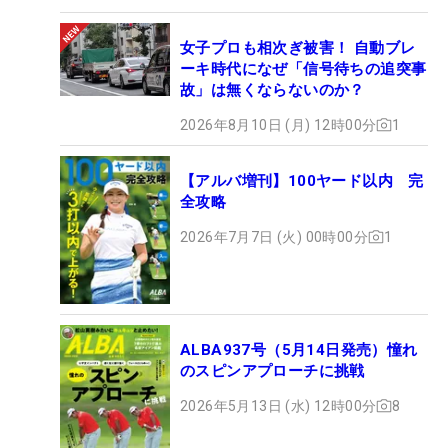
女子プロも相次ぎ被害！ 自動ブレ
ーキ時代になぜ「信号待ちの追突事
故」は無くならないのか？
2026年8月10日 (月) 12時00分
1
【アルバ増刊】100ヤード以内 完
全攻略
2026年7月7日 (火) 00時00分
1
ALBA937号（5月14日発売）憧れ
のスピンアプローチに挑戦
2026年5月13日 (水) 12時00分
8