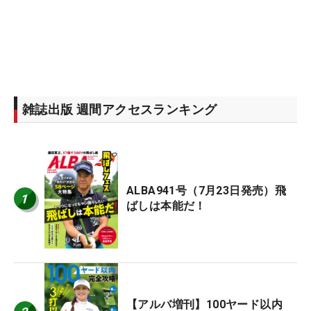
雑誌出版 週間アクセスランキング
ALBA941号（7月23日発売）飛
1
ばしは本能だ！
【アルバ増刊】100ヤード以内