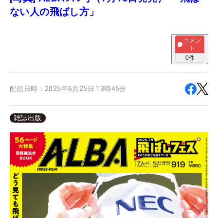
ない人の飛ばし方」
コメン
ト
0
件
配信日時：
2025年6月25日 13時45分
雑誌出版