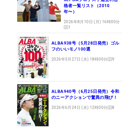
格者一覧リスト（2010
年〜）
2026年8月10日 (月) 16時00分
1
ALBA938号（5月28日発売）ゴル
フのいいモノ100選
2026年5月27日 (水) 18時00分
9
ALBA940号（6月25日発売）令和
のニーアクションで驚異の飛び！
2026年6月24日 (水) 12時00分
8