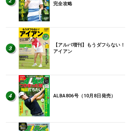
2
完全攻略
【アルバ増刊】もうダフらない！
3
アイアン
4
ALBA806号（10月8日発売）