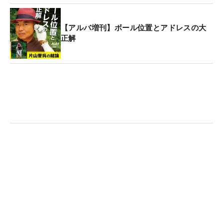
【アルバ増刊】ボール位置とアドレスの大
正解