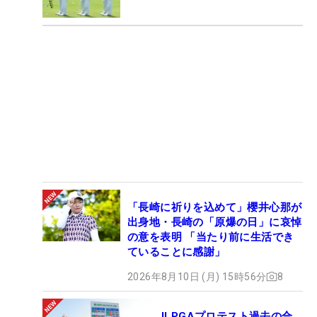
「長崎に祈りを込めて」櫻井心那が
出身地・長崎の「原爆の日」に哀悼
の意を表明 「当たり前に生活でき
ていることに感謝」
2026年8月10日 (月) 15時56分
8
JLPGAプロテスト過去の合