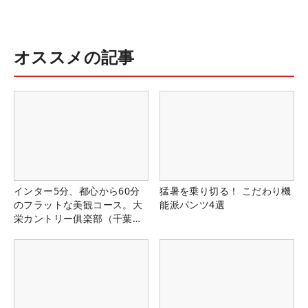
オススメの記事
インター5分、都心から60分
猛暑を乗り切る！ こだわり機
のフラットな美観コース。大
能派パンツ4選
栄カントリー俱楽部（千葉
県）