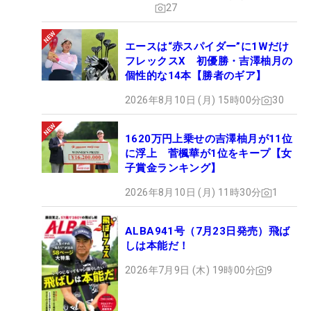
27
エースは“赤スパイダー”に1Wだけ
フレックスX 初優勝・吉澤柚月の
個性的な14本【勝者のギア】
2026年8月10日 (月) 15時00分
30
1620万円上乗せの吉澤柚月が11位
に浮上 菅楓華が1位をキープ【女
子賞金ランキング】
2026年8月10日 (月) 11時30分
1
ALBA941号（7月23日発売）飛ば
しは本能だ！
2026年7月9日 (木) 19時00分
9