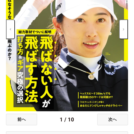
1
/
10
前へ
次へ