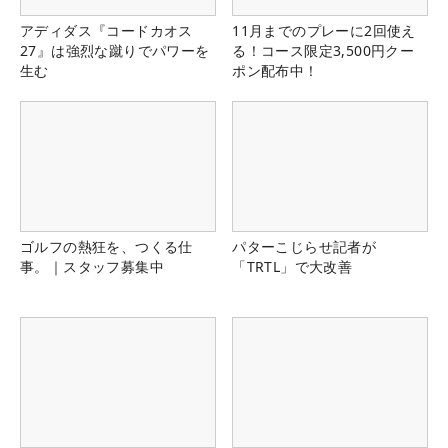
アディダス『コードカオス
11月までのプレーに2回使え
27』は強烈な蹴りでパワーを
る！コース限定3,500円クー
生む
ポン配布中！
ゴルフの熱狂を、つくる仕
パターこじらせ記者が
事。｜スタッフ募集中
「TRTL」で大改善