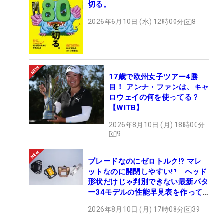
切る。
2026年6月10日 (水) 12時00分
8
17歳で欧州女子ツアー4勝
目！ アンナ・ファンは、キャ
ロウェイの何を使ってる？
【WITB】
2026年8月10日 (月) 18時00分
9
ブレードなのにゼロトルク!? マレ
ットなのに開閉しやすい!? ヘッド
形状だけじゃ判別できない最新パタ
ー34モデルの性能早見表を作って
みた #ギアカタログ2026
2026年8月10日 (月) 17時08分
39