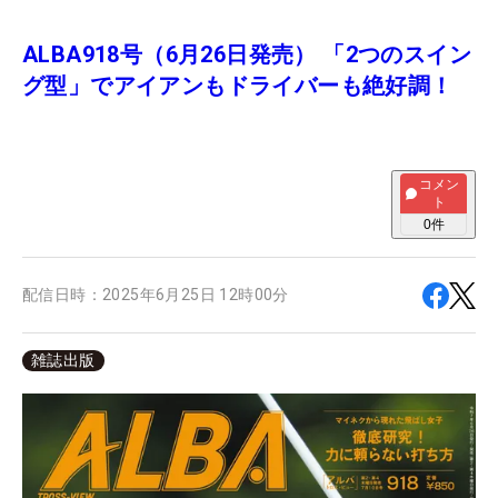
ALBA918号（6月26日発売） 「2つのスイン
グ型」でアイアンもドライバーも絶好調！
コメン
ト
0
件
配信日時：
2025年6月25日 12時00分
雑誌出版