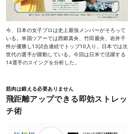
今、日本の女子プロは史上最強メンバーがそろって
いる。米国ツアーでは西郷真央、竹田麗央、岩井千
怜が優勝し13試合連続でトップ10入り。日本では次
世代の選手が躍動している。今回は日米で活躍する
14選手のスイングを分析した。
筋肉は鍛える必要ありません
飛距離アップできる即効ストレッ
チ術