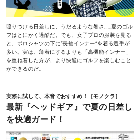
照りつける日差しに、うだるような暑さ……夏のゴル
フはとにかく過酷だ。でも、女子プロの服装を見る
と、ポロシャツの下に“長袖インナー”を着る選手が
多い。実は、薄着にするよりも「高機能インナー」
を重ね着した方が、より快適にゴルフを楽しむこと
ができるのだ。
実際に試して、本音でおすすめ！［モノクラ］
最新『ヘッドギア』で夏の日差し
を快適ガード！