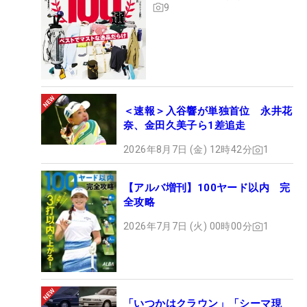
9
＜速報＞入谷響が単独首位 永井花
奈、金田久美子ら1差追走
2026年8月7日 (金) 12時42分
1
【アルバ増刊】100ヤード以内 完
全攻略
2026年7月7日 (火) 00時00分
1
「いつかはクラウン」「シーマ現