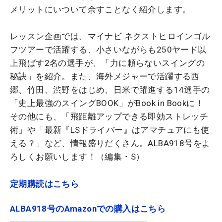
メリットにいついて余すことなく紹介します。
レッスン企画では、マイナビ ネクストヒロインゴル
フツアーで活躍する、小さいながらも250ヤード以
上飛ばす2名の選手が、「力に頼らないスイングの
秘訣」を紹介。また、海外メジャーで活躍する西
郷、竹田、渋野をはじめ、日米で躍進する14選手の
「史上最強のスイングBOOK」がBook in Bookに！
その他にも、「飛距離アップできる即効ストレッチ
術」や「最新『LSドライバー』はアマチュアにも使
える？」など、情報盛りだくさん。ALBA918号をよ
ろしくお願いします！（編集・S）
定期購読はこちら
ALBA918号のAmazonでの購入はこちら