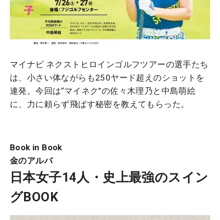
マイナビ ネクストヒロインゴルフツアーの選手たち
は、小さい体ながらも250ヤード超えのショットを
連発。今回は“マイネク”の佐々木理乃と中島萌絵
に、力に頼らず飛ばす秘密を教えてもらった。
Book in Book
金のアルバ
日本女子14人・史上最強のスイン
グBOOK