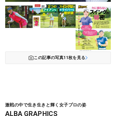
この記事の写真
11
枚を見る
激戦の中で生き生きと輝く女子プロの姿
ALBA GRAPHICS