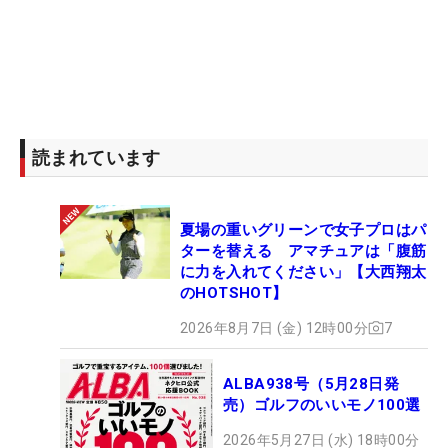
読まれています
夏場の重いグリーンで女子プロはパ
ターを替える アマチュアは「腹筋
に力を入れてください」【大西翔太
のHOTSHOT】
2026年8月7日 (金) 12時00分
7
ALBA938号（5月28日発
売）ゴルフのいいモノ100選
2026年5月27日 (水) 18時00分