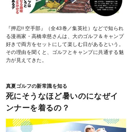
『押忍!! 空手部』（全43巻／集英社）などで知られ
る漫画家・高橋幸慈さんは、大のゴルフ＆キャンプ
好きで両方をセットにして楽しむ日があるという。
その理由を聞くと、ゴルフとキャンプに共通する魅
力が見えてきた。
真夏ゴルフの新常識を知る
死にそうなほど暑いのになぜイ
ンナーを着るの？