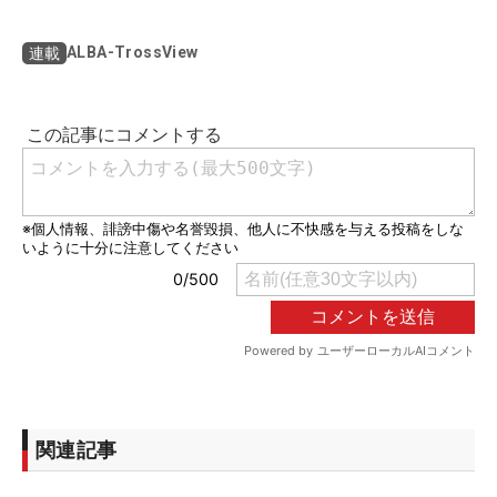
ALBA-TrossView
連載
関連記事