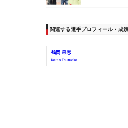
関連する選手プロフィール・成
鶴岡 果恋
Karen Tsuruoka