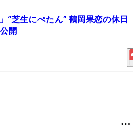
た」“芝生にぺたん” 鶴岡果恋の休日
公開