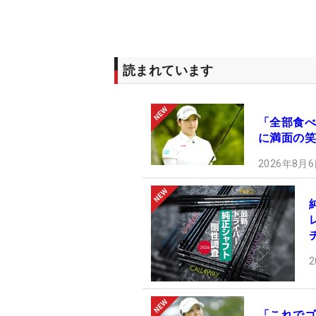
読まれています
「全部食べ
に満面の笑
2026年8月6
2
「これでゴ