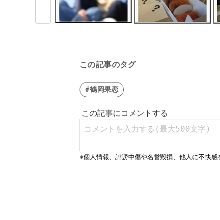
この記事のタグ
#鶴岡果恋