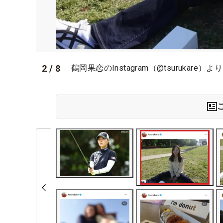
2
/
8
鶴岡果恋のInstagram（@tsurukare）より