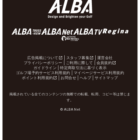
広告掲載について
スタッフ募集
運営会社
プライバシーポリシー
ご利用に際して
会員規約
ガイドライン
特定商取引法に基づく表示
ゴルフ場予約サービス利用規約
マイページサービス利用規約
ポイント利用規約
お問合せ
ヘルプ
サイトマップ
掲載されている全てのコンテンツの無断での転載、転用、コピー等は禁じま
す。
© ALBA Net