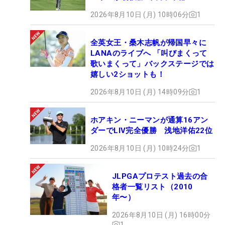
2026年8月10日 (月) 10時06分
1
全英女王・桑木志帆が帰国早々に
LANAのライブへ 「叫びまくって
歌いまくって」バックステージでは
嬉しい2ショットも！
2026年8月10日 (月) 14時09分
1
ホアキン・ニーマンが通算16アン
ダーでLIV完全優勝 浅地洋佑22位
2026年8月10日 (月) 10時24分
1
JLPGAプロテスト過去の合
格者一覧リスト（2010
年〜）
2026年8月10日 (月) 16時00分
1