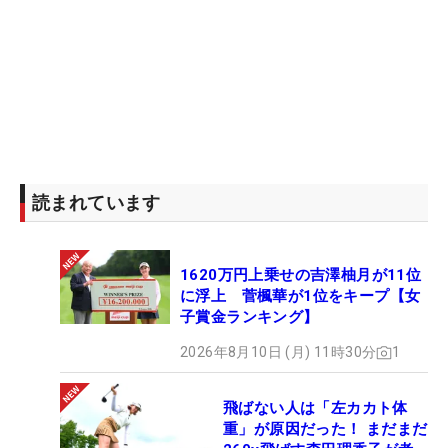
読まれています
1620万円上乗せの吉澤柚月が11位
に浮上 菅楓華が1位をキープ【女
子賞金ランキング】
2026年8月10日 (月) 11時30分
1
飛ばない人は「左カカト体
重」が原因だった！ まだまだ