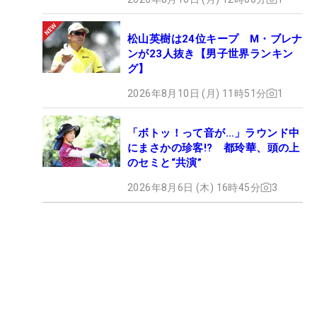
松山英樹は24位キープ M・ブレナ
ンが23人抜き【男子世界ランキン
グ】
2026年8月10日 (月) 11時51分
1
「ボトッ！って音が…」ラウンド中
にまさかの珍客!? 都玲華、頭の上
のセミと“共演”
2026年8月6日 (木) 16時45分
3