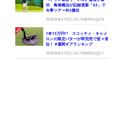
功 鳥海颯汰が記録更新「63」で
今季ツアー外3勝目
2026年8月10日 (月) 16時44分
76
1本15万円!? スコッティ・キャメ
ロンの限定パターが即完売で堂々首
位！ #週間ギアランキング
2026年8月10日 (月) 18時00分
11