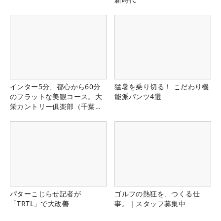
インター5分、都心から60分
猛暑を乗り切る！ こだわり機
のフラットな美観コース。大
能派パンツ4選
栄カントリー俱楽部（千葉
県）
パターこじらせ記者が
ゴルフの熱狂を、つくる仕
「TRTL」で大改善
事。｜スタッフ募集中