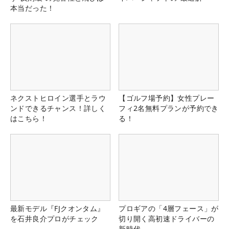
本当だった！
ネクストヒロイン選手とラウ
【ゴルフ場予約】女性プレー
ンドできるチャンス！詳しく
フィ2名無料プランが予約でき
はこちら！
る！
最新モデル『FJクオンタム』
プロギアの「4層フェース」が
を石井良介プロがチェック
切り開く高初速ドライバーの
新時代