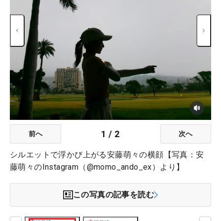
1
/
2
前へ
次へ
シルエットで浮かび上がる安藤萌々の横顔【写真：安
藤萌々のInstagram（@momo_ando_ex）より】
この写真の記事を読む