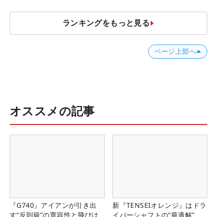
ランキングをもっと見る
ページ上部へ
オススメの記事
『G740』アイアンが引き出
新『TENSEIオレンジ』はドラ
す“反則級”の寛容性と飛びは
イバーシャフトの“最適解”