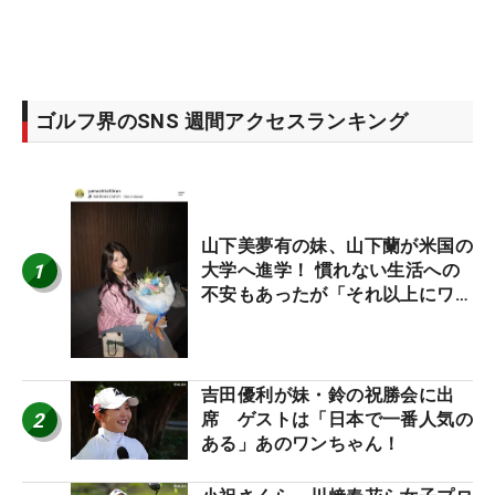
ゴルフ界のSNS 週間アクセスランキング
山下美夢有の妹、山下蘭が米国の
1
大学へ進学！ 慣れない生活への
不安もあったが「それ以上にワク
ワクしています」
吉田優利が妹・鈴の祝勝会に出
2
席 ゲストは「日本で一番人気の
ある」あのワンちゃん！