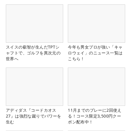
スイスの叡智が生んだTPTシ
今年も男女プロが強い「キャ
ャフトで、ゴルフを異次元の
ロウェイ」のニュース一覧は
世界へ
こちら！
アディダス『コードカオス
11月までのプレーに2回使え
27』は強烈な蹴りでパワーを
る！コース限定3,500円クー
生む
ポン配布中！