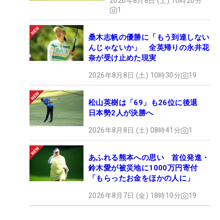
2026年8月8日 (土) 10時20分
1
桑木志帆の優勝に「もう到達しない
んじゃないか」 全英帰りの永井花
奈が受け止めた現実
2026年8月8日 (土) 10時30分
19
松山英樹は「69」も26位に後退
日本勢2人が決勝へ
2026年8月8日 (土) 08時41分
1
あふれる熊本への思い 首位発進・
鈴木愛が被災地に1000万円寄付
「もらったお金をほかの人に」
2026年8月7日 (金) 18時10分
19