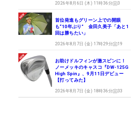
2026年8月6日 (木) 11時36分
3
首位発進もグリーン上での開眼
も“10年ぶり” 金田久美子「あと1
回は勝ちたい」
2026年8月7日 (金) 17時29分
19
お助けドルフィンが激スピンに！
ノーメッキのキャスコ『DW-125G
High Spin』、9月11日デビュー
【打ってみた】
2026年8月7日 (金) 18時36分
33