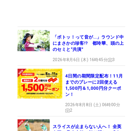
「ボトッ！って音が…」ラウンド中
にまさかの珍客!? 都玲華、頭の上
のセミと“共演”
2026年8月6日 (木) 16時45分
3
4日間の期間限定配布！11月
までのプレーに2回使える
1,500円＆1,000円分クーポ
ン！
2026年8月8日 (土) 06時00分
2
スライスが止まらない人へ！ 全英