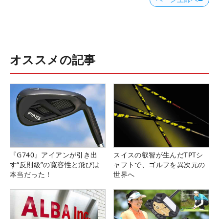
オススメの記事
『G740』アイアンが引き出
スイスの叡智が生んだTPTシ
す“反則級”の寛容性と飛びは
ャフトで、ゴルフを異次元の
本当だった！
世界へ