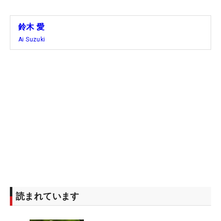
鈴木 愛
Ai Suzuki
読まれています