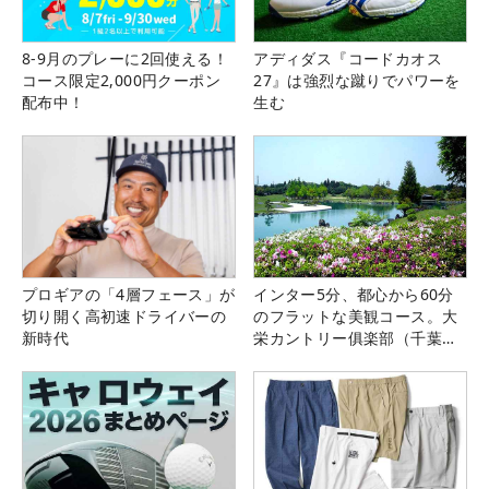
8-9月のプレーに2回使える！
アディダス『コードカオス
コース限定2,000円クーポン
27』は強烈な蹴りでパワーを
配布中！
生む
プロギアの「4層フェース」が
インター5分、都心から60分
切り開く高初速ドライバーの
のフラットな美観コース。大
新時代
栄カントリー俱楽部（千葉
県）