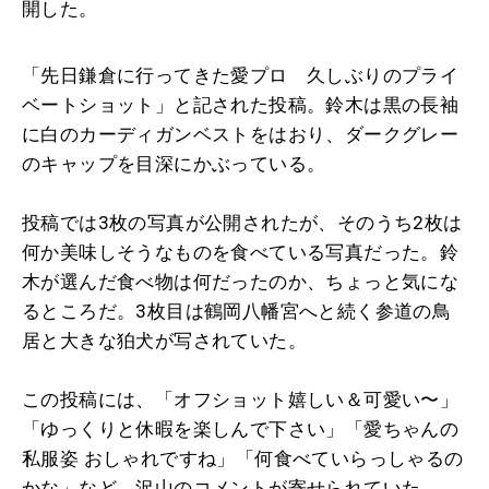
開した。
「先日鎌倉に行ってきた愛プロ 久しぶりのプライ
ベートショット」と記された投稿。鈴木は黒の長袖
に白のカーディガンベストをはおり、ダークグレー
のキャップを目深にかぶっている。
投稿では3枚の写真が公開されたが、そのうち2枚は
何か美味しそうなものを食べている写真だった。鈴
木が選んだ食べ物は何だったのか、ちょっと気にな
るところだ。3枚目は鶴岡八幡宮へと続く参道の鳥
居と大きな狛犬が写されていた。
この投稿には、「オフショット嬉しい＆可愛い〜」
「ゆっくりと休暇を楽しんで下さい」「愛ちゃんの
私服姿 おしゃれですね」「何食べていらっしゃるの
かな」など、沢山のコメントが寄せられていた。