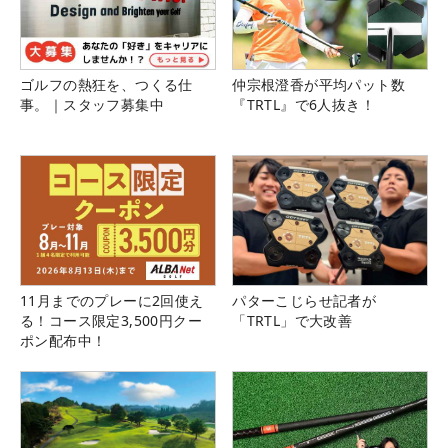
ゴルフの熱狂を、つくる仕
仲宗根澄香が平均パット数
事。｜スタッフ募集中
『TRTL』で6人抜き！
11月までのプレーに2回使え
パターこじらせ記者が
る！コース限定3,500円クー
「TRTL」で大改善
ポン配布中！