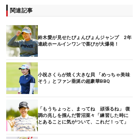
関連記事
鈴木愛が見せたぴょんぴょんジャンプ 2年
連続ホールインワンで喜びが大爆発！
小祝さくらが焼く大きな貝 「めっちゃ美味
そう」とファン垂涎の超豪華BBQ
「もうちょっと、まってね 頑張るね」 復
調の兆しを掴んだ菅沼菜々「練習した時に
とあることに気がついて、これだ！って」