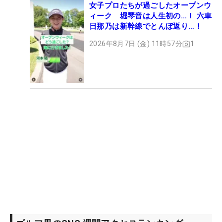
女子プロたちが過ごしたオープンウ
ィーク 堀琴音は人生初の…！ 六車
日那乃は新幹線でとんぼ返り…！
2026年8月7日 (金) 11時57分
1