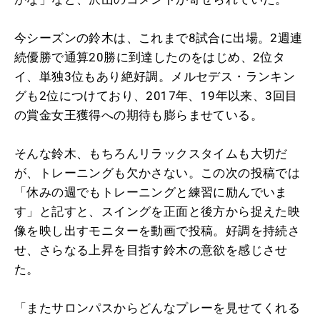
今シーズンの鈴木は、これまで8試合に出場。2週連
続優勝で通算20勝に到達したのをはじめ、2位タ
イ、単独3位もあり絶好調。メルセデス・ランキン
グも2位につけており、2017年、19年以来、3回目
の賞金女王獲得への期待も膨らませている。
そんな鈴木、もちろんリラックスタイムも大切だ
が、トレーニングも欠かさない。この次の投稿では
「休みの週でもトレーニングと練習に励んでいま
す」と記すと、スイングを正面と後方から捉えた映
像を映し出すモニターを動画で投稿。好調を持続さ
せ、さらなる上昇を目指す鈴木の意欲を感じさせ
た。
「
またサロンパスからどんなプレーを見せてくれる