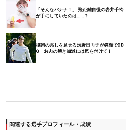
「そんなバナナ！」 飛距離自慢の岩井千怜
が手にしていたのは……？
復調の兆しを見せる渋野日向子が笑顔でBB
Q お肉の焼き加減には気を付けて！
関連する選手プロフィール・成績