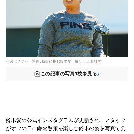
今週はメジャー通算3勝目に挑む鈴木愛（撮影：上山敬太）
この記事の写真
1
枚を見る
鈴木愛の公式インスタグラムが更新され、スタッフ
がオフの日に鎌倉散策を楽しむ鈴木の姿を写真で公