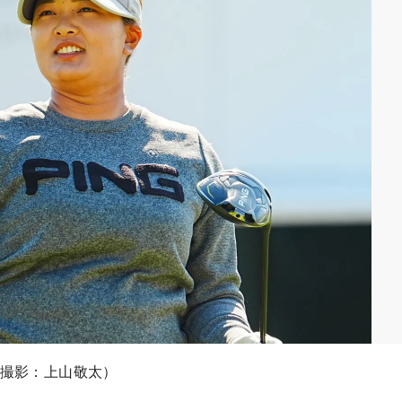
（撮影：上山敬太）