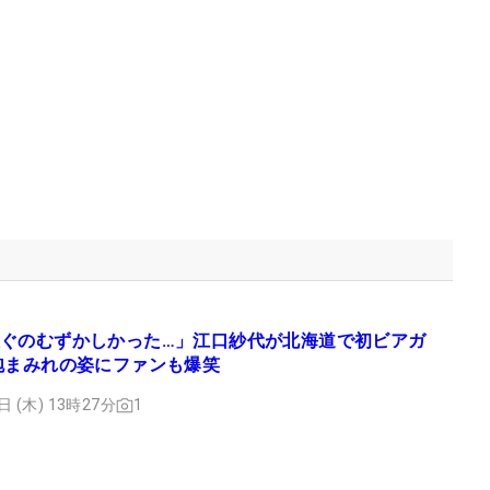
ぐのむずかしかった…」江口紗代が北海道で初ビアガ
泡まみれの姿にファンも爆笑
日 (木) 13時27分
1