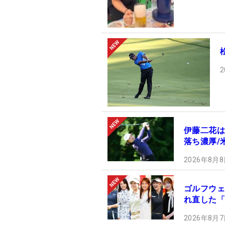
2
伊藤二花は
落ち濃厚/
2026年8月8
ゴルフウェ
れ直した「
2026年8月7