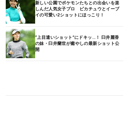
新しい公園でポケモンたちとの出会いを楽
しんだ人気女子プロ ピカチュウとイーブ
イの可愛い2ショットにほっこり！
“上目遣いショット”にドキッ…！ 臼井麗香
の妹・臼井蘭世が癒やしの最新ショット公
開