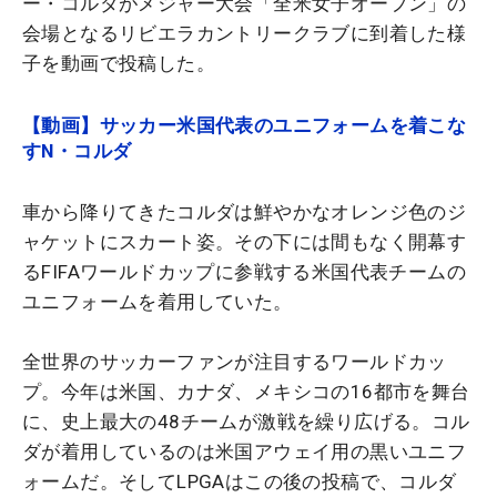
ー・コルダがメジャー大会「全米女子オープン」の
会場となるリビエラカントリークラブに到着した様
子を動画で投稿した。
【動画】サッカー米国代表のユニフォームを着こな
すN・コルダ
車から降りてきたコルダは鮮やかなオレンジ色のジ
ャケットにスカート姿。その下には間もなく開幕す
るFIFAワールドカップに参戦する米国代表チームの
ユニフォームを着用していた。
全世界のサッカーファンが注目するワールドカッ
プ。今年は米国、カナダ、メキシコの16都市を舞台
に、史上最大の48チームが激戦を繰り広げる。コル
ダが着用しているのは米国アウェイ用の黒いユニフ
ォームだ。そしてLPGAはこの後の投稿で、コルダ