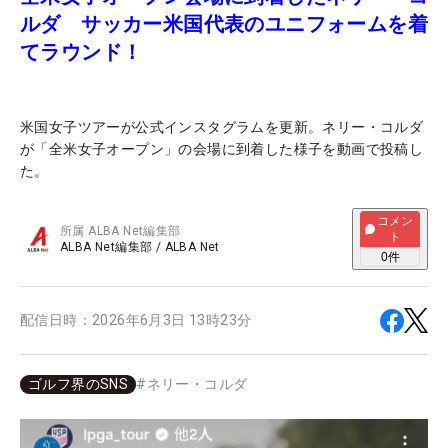
ルダ サッカー米国代表のユニフォームを着
てラウンド！
米国女子ツアーが公式インスタグラムを更新。ネリー・コルダ
が「全米女子オープン」の会場に到着した様子を動画で投稿し
た。
コメン
所属
ALBA Net編集部
ト
ALBA Net編集部
/
ALBA Net
0
件
配信日時：
2026年6月3日 13時23分
ゴルフ界のSNS
#
ネリー・コルダ