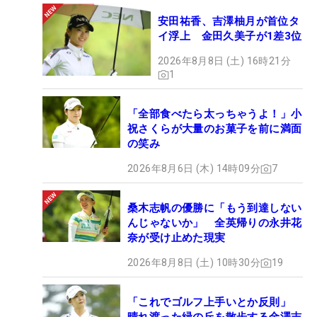
安田祐香、吉澤柚月が首位タ
イ浮上 金田久美子が1差3位
2026年8月8日 (土) 16時21分
1
「全部食べたら太っちゃうよ！」小
祝さくらが大量のお菓子を前に満面
の笑み
2026年8月6日 (木) 14時09分
7
桑木志帆の優勝に「もう到達しない
んじゃないか」 全英帰りの永井花
奈が受け止めた現実
2026年8月8日 (土) 10時30分
19
「これでゴルフ上手いとか反則」