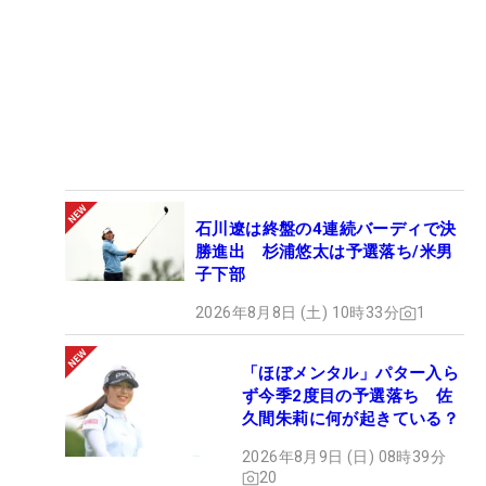
石川遼は終盤の4連続バーディで決
勝進出 杉浦悠太は予選落ち/米男
子下部
2026年8月8日 (土) 10時33分
1
「ほぼメンタル」パター入ら
ず今季2度目の予選落ち 佐
久間朱莉に何が起きている？
2026年8月9日 (日) 08時39分
20