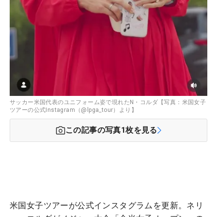
サッカー米国代表のユニフォーム姿で現れたN・コルダ【写真：米国女子
ツアーの公式Instagram（@lpga_tour）より】
この記事の写真
1
枚を見る
米国女子ツアーが公式インスタグラムを更新。ネリ