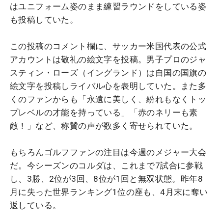
はユニフォーム姿のまま練習ラウンドをしている姿
も投稿していた。
この投稿のコメント欄に、サッカー米国代表の公式
アカウントは敬礼の絵文字を投稿。男子プロのジャ
スティン・ローズ（イングランド）は自国の国旗の
絵文字を投稿しライバル心を表明していた。また多
くのファンからも「永遠に美しく、紛れもなくトッ
プレベルの才能を持っている」「赤のネリーも素
敵！」など、称賛の声が数多く寄せられていた。
もちろんゴルフファンの注目は今週のメジャー大会
だ。今シーズンのコルダは、これまで7試合に参戦
し、3勝、2位が3回、8位が1回と無双状態。昨年8
月に失った世界ランキング1位の座も、4月末に奪い
返している。