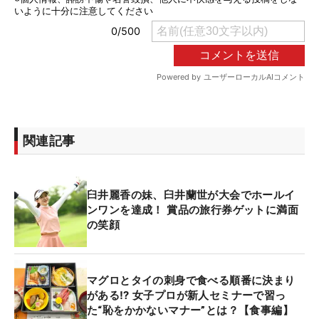
関連記事
臼井麗香の妹、臼井蘭世が大会でホールイ
ンワンを達成！ 賞品の旅行券ゲットに満面
の笑顔
マグロとタイの刺身で食べる順番に決まり
がある⁉ 女子プロが新人セミナーで習っ
た“恥をかかないマナー”とは？【食事編】