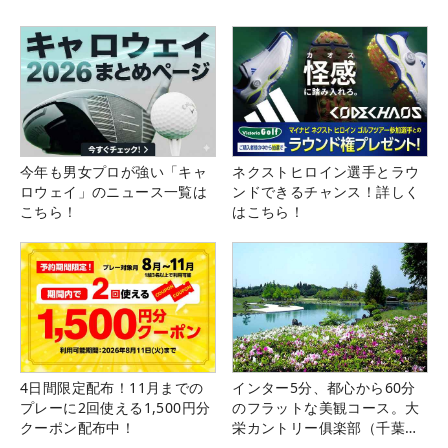
今年も男女プロが強い「キャ
ネクストヒロイン選手とラウ
ロウェイ」のニュース一覧は
ンドできるチャンス！詳しく
こちら！
はこちら！
4日間限定配布！11月までの
インター5分、都心から60分
プレーに2回使える1,500円分
のフラットな美観コース。大
クーポン配布中！
栄カントリー俱楽部（千葉
県）