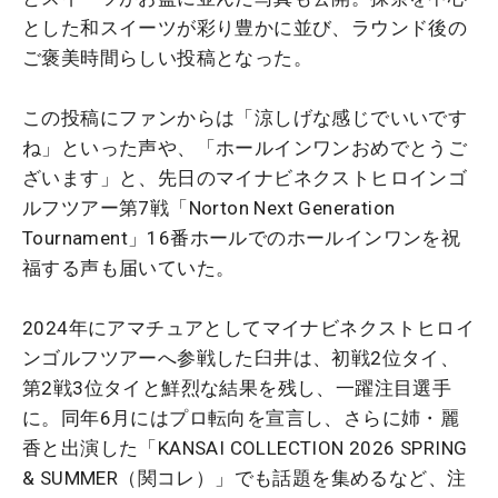
とした和スイーツが彩り豊かに並び、ラウンド後の
ご褒美時間らしい投稿となった。
この投稿にファンからは「涼しげな感じでいいです
ね」といった声や、「ホールインワンおめでとうご
ざいます」と、先日のマイナビネクストヒロインゴ
ルフツアー第7戦「Norton Next Generation
Tournament」16番ホールでのホールインワンを祝
福する声も届いていた。
2024年にアマチュアとしてマイナビネクストヒロイ
ンゴルフツアーへ参戦した臼井は、初戦2位タイ、
第2戦3位タイと鮮烈な結果を残し、一躍注目選手
に。同年6月にはプロ転向を宣言し、さらに姉・麗
香と出演した「KANSAI COLLECTION 2026 SPRING
& SUMMER（関コレ）」でも話題を集めるなど、注