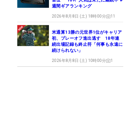
首位 “10Ｋ”人気は未だに継続中 #
週間ギアランキング
2026年8月8日 (土) 18時00分
11
米通算13勝の元世界1位がキャリア
初、プレーオフ進出逃す 18年連
続出場記録も終止符「何事も永遠に
続けられない」
2026年8月8日 (土) 10時00分
1