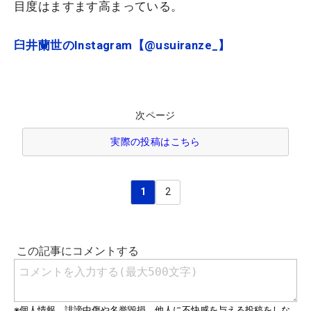
目度はますます高まっている。
臼井蘭世のInstagram【@usuiranze_】
次ページ
実際の投稿はこちら
1
2