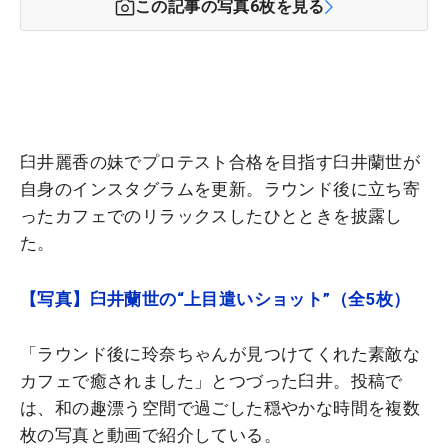
この記事の写真
6
枚を見る
臼井麗香の妹でプロテスト合格を目指す臼井蘭世が
自身のインスタグラムを更新。ラウンド後に立ち寄
ったカフェでのリラックスしたひとときを披露し
た。
【写真】臼井蘭世の“上目遣いショット”（全5枚）
「ラウンド後に玲奈ちゃんが見つけてくれた素敵な
カフェで癒されました」とつづった臼井。投稿で
は、和の趣漂う空間で過ごした穏やかな時間を複数
枚の写真と動画で紹介している。