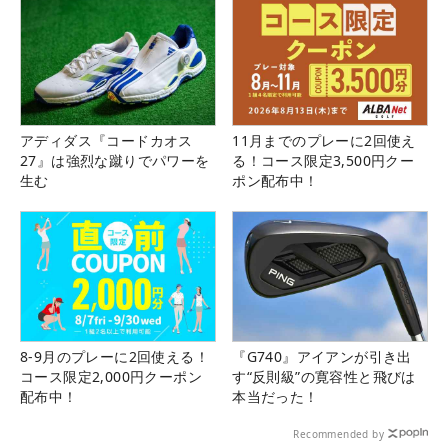
アディダス『コードカオス
11月までのプレーに2回使え
27』は強烈な蹴りでパワーを
る！コース限定3,500円クー
生む
ポン配布中！
8-9月のプレーに2回使える！
『G740』アイアンが引き出
コース限定2,000円クーポン
す“反則級”の寛容性と飛びは
配布中！
本当だった！
Recommended by