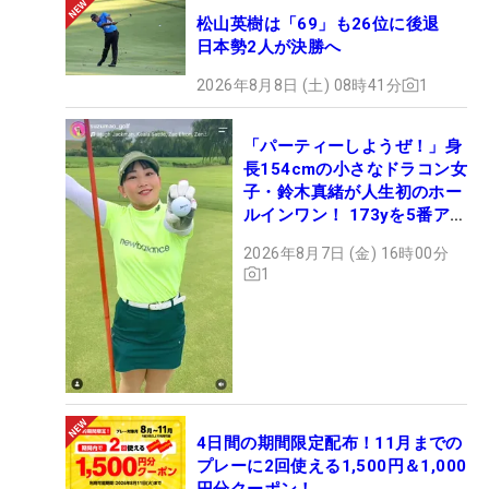
松山英樹は「69」も26位に後退
日本勢2人が決勝へ
2026年8月8日 (土) 08時41分
1
「パーティーしようぜ！」身
長154cmの小さなドラコン女
子・鈴木真緒が人生初のホー
ルインワン！ 173yを5番アイ
アンで会心のショット
2026年8月7日 (金) 16時00分
1
4日間の期間限定配布！11月までの
プレーに2回使える1,500円＆1,000