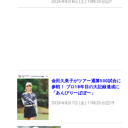
2026年8月8日 (土) 10時33分
1
金田久美子がツアー通算500試合に
参戦！ プロ18年目の大記録達成に
「あんびりーばぼー」
2026年8月7日 (金) 11時25分
19