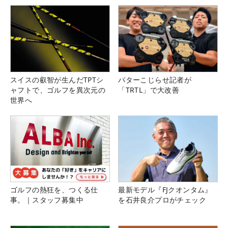
スイスの叡智が生んだTPTシ
パターこじらせ記者が
ャフトで、ゴルフを異次元の
「TRTL」で大改善
世界へ
ゴルフの熱狂を、つくる仕
最新モデル『FJクオンタム』
事。｜スタッフ募集中
を石井良介プロがチェック