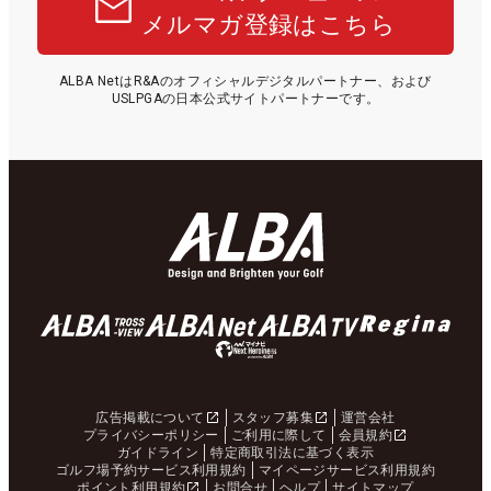
メルマガ登録はこちら
ALBA NetはR&Aのオフィシャルデジタルパートナー、および
USLPGAの日本公式サイトパートナーです。
広告掲載について
スタッフ募集
運営会社
プライバシーポリシー
ご利用に際して
会員規約
ガイドライン
特定商取引法に基づく表示
ゴルフ場予約サービス利用規約
マイページサービス利用規約
ポイント利用規約
お問合せ
ヘルプ
サイトマップ