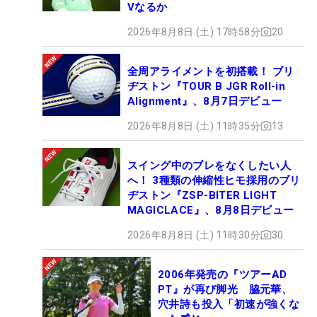
Vなるか
2026年8月8日 (土) 17時58分
20
全周アライメントを初搭載！ ブリ
ヂストン『TOUR B JGR Roll-in
Alignment』、8月7日デビュー
2026年8月8日 (土) 11時35分
13
スイング中のブレをなくしたい人
へ！ 3種類の伸縮性ヒモ採用のブリ
ヂストン『ZSP-BITER LIGHT
MAGICLACE』、8月8日デビュー
2026年8月8日 (土) 11時30分
30
2006年発売の『ツアーAD
PT』が再び脚光 脇元華、
穴井詩も投入「初速が強くな