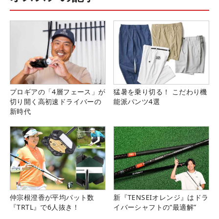
プロギアの「4層フェース」が
猛暑を乗り切る！ こだわり機
切り開く高初速ドライバーの
能派パンツ4選
新時代
仲宗根澄香が平均パット数
新『TENSEIオレンジ』はドラ
『TRTL』で6人抜き！
イバーシャフトの“最適解”