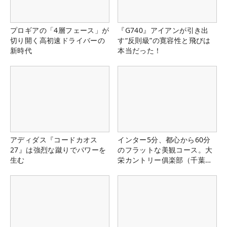
プロギアの「4層フェース」が
『G740』アイアンが引き出
切り開く高初速ドライバーの
す“反則級”の寛容性と飛びは
新時代
本当だった！
アディダス『コードカオス
インター5分、都心から60分
27』は強烈な蹴りでパワーを
のフラットな美観コース。大
生む
栄カントリー俱楽部（千葉
県）