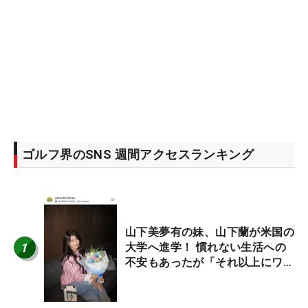
ゴルフ界のSNS 週間アクセスランキング
山下美夢有の妹、山下蘭が米国の
1
大学へ進学！ 慣れない生活への
不安もあったが「それ以上にワク
ワクしています」