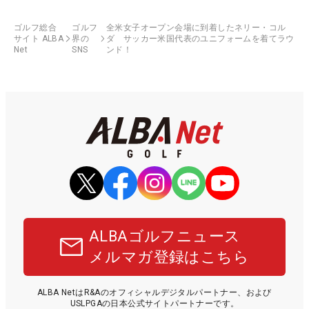
ゴルフ総合
ゴルフ
全米女子オープン会場に到着したネリー・コル
サイト ALBA
界の
ダ サッカー米国代表のユニフォームを着てラウ
Net
SNS
ンド！
ALBAゴルフニュース
メルマガ登録はこちら
ALBA NetはR&Aのオフィシャルデジタルパートナー、および
USLPGAの日本公式サイトパートナーです。