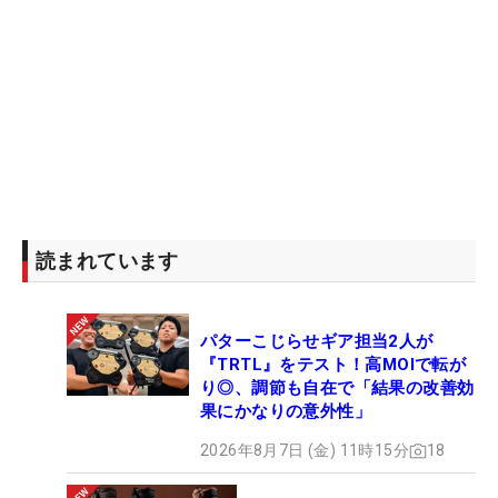
読まれています
パターこじらせギア担当2人が
『TRTL』をテスト！高MOIで転が
り◎、調節も自在で「結果の改善効
果にかなりの意外性」
2026年8月7日 (金) 11時15分
18