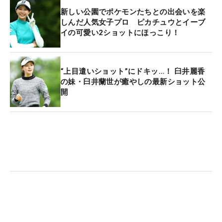
新しい公園でポケモンたちとの出会いを楽
しんだ人気女子プロ ピカチュウとイーブ
イの可愛い2ショットにほっこり！
“上目遣いショット”にドキッ…！ 臼井麗香
の妹・臼井蘭世が癒やしの最新ショット公
開