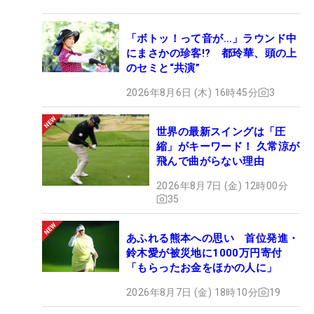
「ボトッ！って音が…」ラウンド中
にまさかの珍客!? 都玲華、頭の上
のセミと“共演”
2026年8月6日 (木) 16時45分
3
世界の最新スイングは「圧
縮」がキーワード！ 久常涼が
飛んで曲がらない理由
2026年8月7日 (金) 12時00分
35
あふれる熊本への思い 首位発進・
鈴木愛が被災地に1000万円寄付
「もらったお金をほかの人に」
2026年8月7日 (金) 18時10分
19