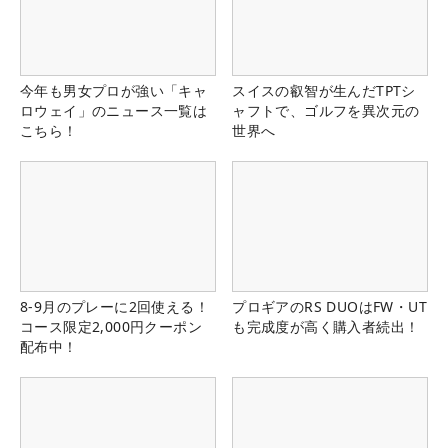
今年も男女プロが強い「キャ
スイスの叡智が生んだTPTシ
ロウェイ」のニュース一覧は
ャフトで、ゴルフを異次元の
こちら！
世界へ
8-9月のプレーに2回使える！
プロギアのRS DUOはFW・UT
コース限定2,000円クーポン
も完成度が高く購入者続出！
配布中！