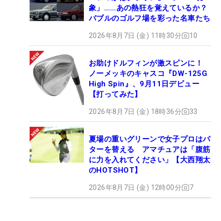
象」……あの熱狂を覚えているか？
バブルのゴルフ場を彩った名車たち
2026年8月7日 (金) 11時30分
10
お助けドルフィンが激スピンに！
ノーメッキのキャスコ『DW-125G
High Spin』、9月11日デビュー
【打ってみた】
2026年8月7日 (金) 18時36分
33
夏場の重いグリーンで女子プロはパ
ターを替える アマチュアは「腹筋
に力を入れてください」【大西翔太
のHOTSHOT】
2026年8月7日 (金) 12時00分
7