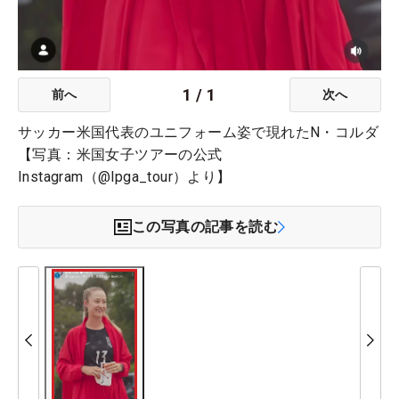
1
/
1
前へ
次へ
サッカー米国代表のユニフォーム姿で現れたN・コルダ
【写真：米国女子ツアーの公式
Instagram（@lpga_tour）より】
この写真の記事を読む