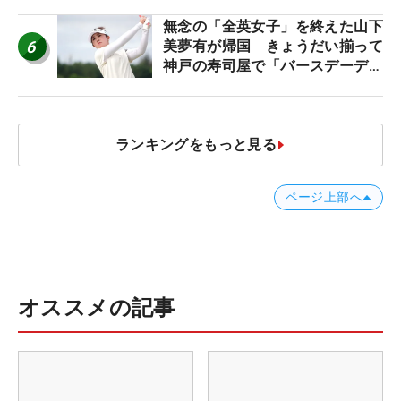
無念の「全英女子」を終えた山下
6
美夢有が帰国 きょうだい揃って
神戸の寿司屋で「バースデーディ
ナー？」
ランキングをもっと見る
ページ上部へ
オススメの記事