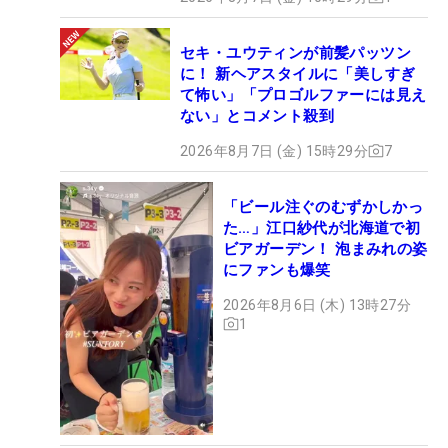
セキ・ユウティンが前髪パッツン
に！ 新ヘアスタイルに「美しすぎ
て怖い」「プロゴルファーには見え
ない」とコメント殺到
2026年8月7日 (金) 15時29分
7
「ビール注ぐのむずかしかっ
た…」江口紗代が北海道で初
ビアガーデン！ 泡まみれの姿
にファンも爆笑
2026年8月6日 (木) 13時27分
1