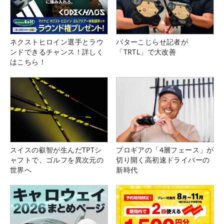
ネクストヒロイン選手とラウ
パターこじらせ記者が
ンドできるチャンス！詳しく
「TRTL」で大改善
はこちら！
スイスの叡智が生んだTPTシ
プロギアの「4層フェース」が
ャフトで、ゴルフを異次元の
切り開く高初速ドライバーの
世界へ
新時代