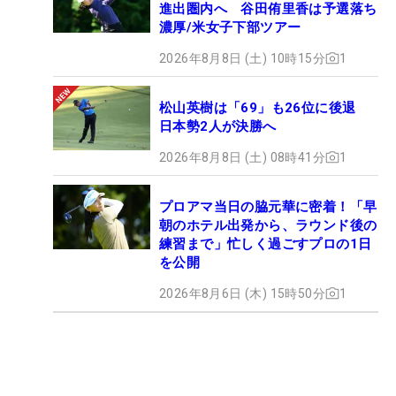
進出圏内へ 谷田侑里香は予選落ち
濃厚/米女子下部ツアー
2026年8月8日 (土) 10時15分
1
松山英樹は「69」も26位に後退
日本勢2人が決勝へ
2026年8月8日 (土) 08時41分
1
プロアマ当日の脇元華に密着！「早
朝のホテル出発から、ラウンド後の
練習まで」忙しく過ごすプロの1日
を公開
2026年8月6日 (木) 15時50分
1