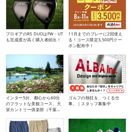
プロギアのRS DUOはFW・UT
11月までのプレーに2回使え
も完成度が高く購入者続出！
る！コース限定3,500円クー
ポン配布中！
インター5分、都心から60分
ゴルフの熱狂を、つくる仕
のフラットな美観コース。大
事。｜スタッフ募集中
栄カントリー俱楽部（千葉
県）