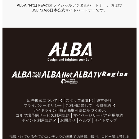
ALBA NetはR&Aのオフィシャルデジタルパートナー、および
USLPGAの日本公式サイトパートナーです。
広告掲載について
スタッフ募集
運営会社
プライバシーポリシー
ご利用に際して
会員規約
ガイドライン
特定商取引法に基づく表示
ゴルフ場予約サービス利用規約
マイページサービス利用規約
ポイント利用規約
お問合せ
ヘルプ
サイトマップ
掲載されている全てのコンテンツの無断での転載、転用、コピー等は禁じま