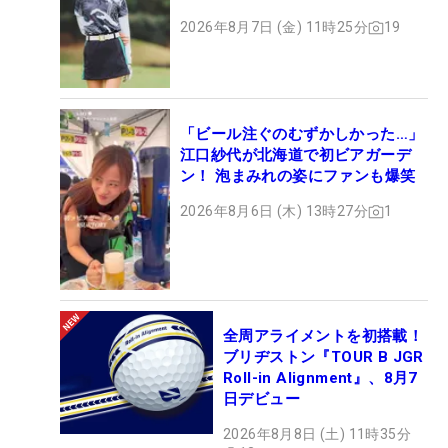
2026年8月7日 (金) 11時25分
19
「ビール注ぐのむずかしかった…」
江口紗代が北海道で初ビアガーデ
ン！ 泡まみれの姿にファンも爆笑
2026年8月6日 (木) 13時27分
1
全周アライメントを初搭載！
ブリヂストン『TOUR B JGR
Roll-in Alignment』、8月7
日デビュー
2026年8月8日 (土) 11時35分