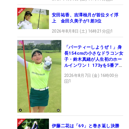
安田祐香、吉澤柚月が首位タイ浮
上 金田久美子が1差3位
2026年8月8日 (土) 16時21分
1
「パーティーしようぜ！」身
長154cmの小さなドラコン女
子・鈴木真緒が人生初のホー
ルインワン！ 173yを5番アイ
アンで会心のショット
2026年8月7日 (金) 16時00分
1
伊藤二花は「69」と巻き返し決勝