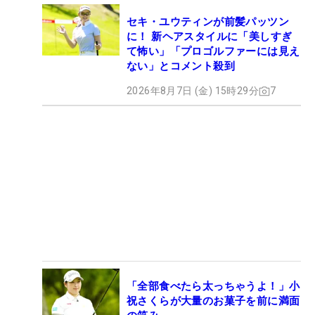
セキ・ユウティンが前髪パッツン
に！ 新ヘアスタイルに「美しすぎ
て怖い」「プロゴルファーには見え
ない」とコメント殺到
2026年8月7日 (金) 15時29分
7
「全部食べたら太っちゃうよ！」小
祝さくらが大量のお菓子を前に満面