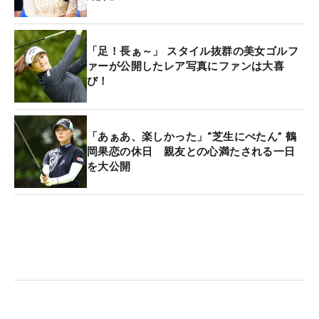
「足！長ぁ～」 スタイル抜群の美女ゴルフ
ァーが公開したレア写真にファンは大喜
び！
「あぁあ、楽しかった」“芝生にぺたん” 鶴
岡果恋の休日 親友との心満たされる一日
を大公開