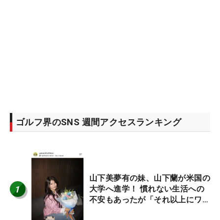
ゴルフ界のSNS 週間アクセスランキング
山下美夢有の妹、山下蘭が米国の
1
大学へ進学！ 慣れない生活への
不安もあったが「それ以上にワク
ワクしています」