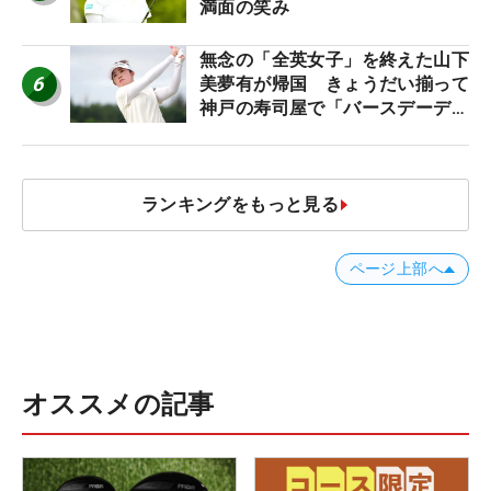
満面の笑み
無念の「全英女子」を終えた山下
6
美夢有が帰国 きょうだい揃って
神戸の寿司屋で「バースデーディ
ナー？」
ランキングをもっと見る
ページ上部へ
オススメの記事