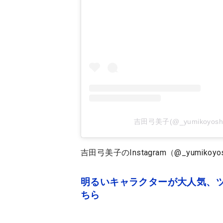
吉田弓美子(@_yumikoyo
吉田弓美子のInstagram（@_yumikoyos
明るいキャラクターが大人気、
ちら