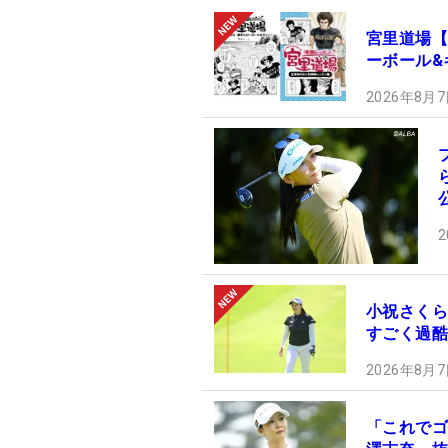
宮里道場【
ーボール&
2026年8月7
2
小祝さくら
すごく過酷
2026年8月7
「これでゴ