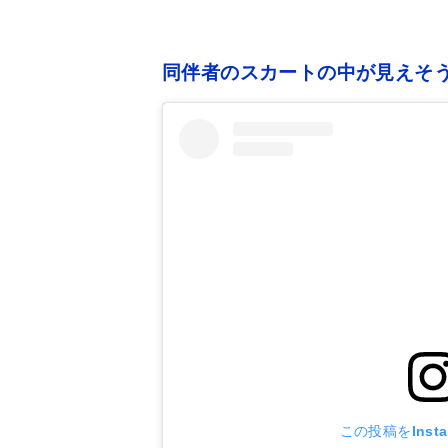
同伴者のスカートの中が見えそう
この投稿をInst