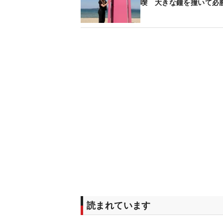
喫 大きな鐘を撞いて必
読まれています