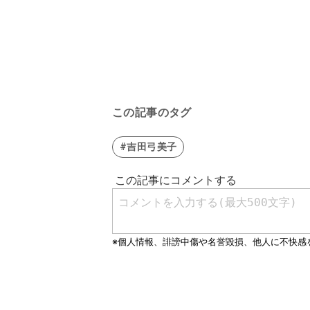
この記事のタグ
#吉田弓美子