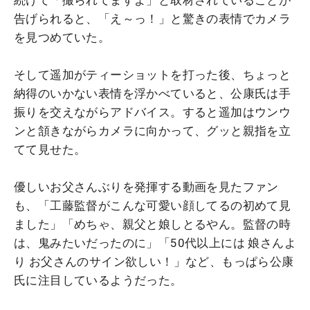
告げられると、「え～っ！」と驚きの表情でカメラ
を見つめていた。
そして遥加がティーショットを打った後、ちょっと
納得のいかない表情を浮かべていると、公康氏は手
振りを交えながらアドバイス。すると遥加はウンウ
ンと頷きながらカメラに向かって、グッと親指を立
てて見せた。
優しいお父さんぶりを発揮する動画を見たファン
も、「工藤監督がこんな可愛い顔してるの初めて見
ました」「めちゃ、親父と娘しとるやん。監督の時
は、鬼みたいだったのに」「50代以上には 娘さんよ
り お父さんのサイン欲しい！」など、もっぱら公康
氏に注目しているようだった。