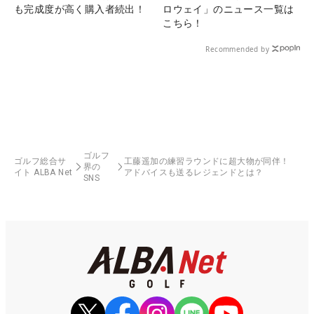
も完成度が高く購入者続出！
ロウェイ」のニュース一覧は
こちら！
Recommended by
ゴルフ
ゴルフ総合サ
工藤遥加の練習ラウンドに超大物が同伴！
界の
イト ALBA Net
アドバイスも送るレジェンドとは？
SNS