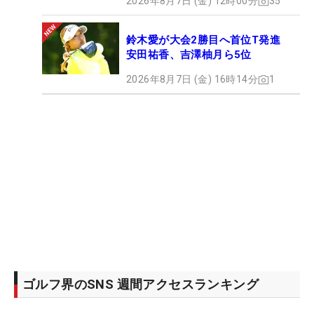
2026年8月7日 (金) 12時00分
35
鈴木愛が大会2勝目へ首位T発進
安田祐香、吉澤柚月ら5位
2026年8月7日 (金) 16時14分
1
ゴルフ界のSNS 週間アクセスランキング