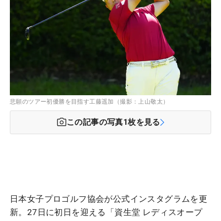
悲願のツアー初優勝を目指す工藤遥加（撮影：上山敬太）
この記事の写真
1
枚を見る
日本女子プロゴルフ協会が公式インスタグラムを更
新。27日に初日を迎える「資生堂 レディスオープ