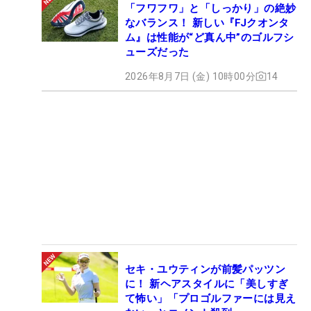
「フワフワ」と「しっかり」の絶妙
なバランス！ 新しい『FJクオンタ
ム』は性能が“ど真ん中”のゴルフシ
ューズだった
2026年8月7日 (金) 10時00分
14
セキ・ユウティンが前髪パッツン
に！ 新ヘアスタイルに「美しすぎ
て怖い」「プロゴルファーには見え