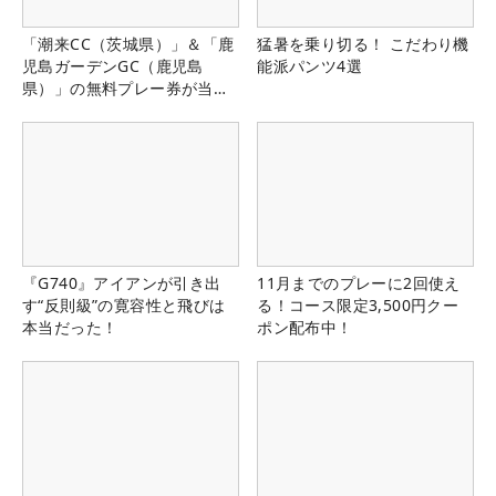
「潮来CC（茨城県）」＆「鹿
猛暑を乗り切る！ こだわり機
児島ガーデンGC（鹿児島
能派パンツ4選
県）」の無料プレー券が当た
る！！
『G740』アイアンが引き出
11月までのプレーに2回使え
す“反則級”の寛容性と飛びは
る！コース限定3,500円クー
本当だった！
ポン配布中！