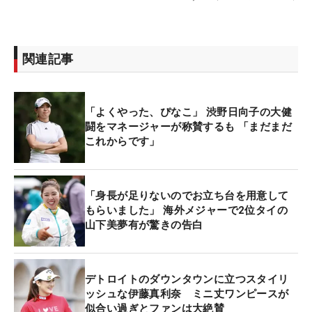
関連記事
「よくやった、ぴなこ」 渋野日向子の大健
闘をマネージャーが称賛するも 「まだまだ
これからです」
「身長が足りないのでお立ち台を用意して
もらいました」 海外メジャーで2位タイの
山下美夢有が驚きの告白
デトロイトのダウンタウンに立つスタイリ
ッシュな伊藤真利奈 ミニ丈ワンピースが
似合い過ぎとファンは大絶賛