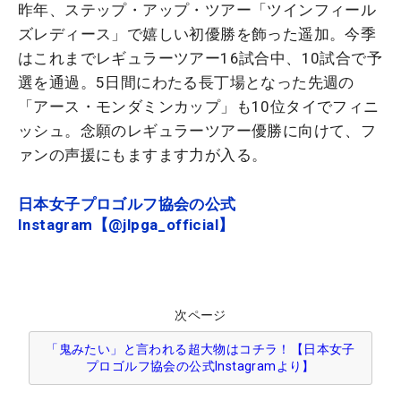
昨年、ステップ・アップ・ツアー「ツインフィール
ズレディース」で嬉しい初優勝を飾った遥加。今季
はこれまでレギュラーツアー16試合中、10試合で予
選を通過。5日間にわたる長丁場となった先週の
「アース・モンダミンカップ」も10位タイでフィニ
ッシュ。念願のレギュラーツアー優勝に向けて、フ
ァンの声援にもますます力が入る。
日本女子プロゴルフ協会の公式
Instagram【@jlpga_official】
次ページ
「鬼みたい」と言われる超大物はコチラ！【日本女子
プロゴルフ協会の公式Instagramより】