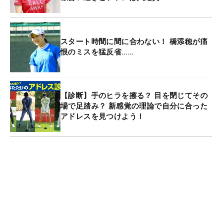
スタート時間に間に合わない！ 橋添穂が痛
恨のミスを猛反省……
【診断】手のヒラを擦る？ 目を閉じてその
場で足踏み？ 新感覚の理論で自分に合った
アドレスを見つけよう！