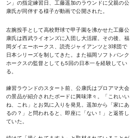
ン」の指定練習日、工藤遥加のラウンドに父親の公
康氏が同伴する様子が動画で公開された。
左腕投手として高校野球で甲子園を沸かせた工藤公
康氏は西武ライオンズに入団し大活躍。その後、福
岡ダイエーホークス、読売ジャイアンツと3球団で
日本シリーズを制してきた。また福岡ソフトバンク
ホークスの監督としても5回の日本一を経験してい
る。
練習ラウンドのスタート前、公康氏はプロアマ大会
の景品が紹介されたボードに興味津々。「これいい
ね、これ」とお気に入りを発見。遥加から「家にあ
るの？」と問われると、即座に「ない！」と返答し
ていた。
続けて「撮られてますよ」と取材されていることが