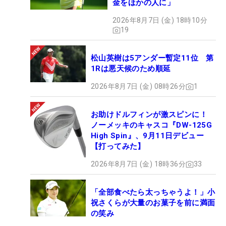
金をほかの人に」
2026年8月7日 (金) 18時10分
19
松山英樹は5アンダー暫定11位 第
1Rは悪天候のため順延
2026年8月7日 (金) 08時26分
1
お助けドルフィンが激スピンに！
ノーメッキのキャスコ『DW-125G
High Spin』、9月11日デビュー
【打ってみた】
2026年8月7日 (金) 18時36分
33
「全部食べたら太っちゃうよ！」小
祝さくらが大量のお菓子を前に満面
の笑み