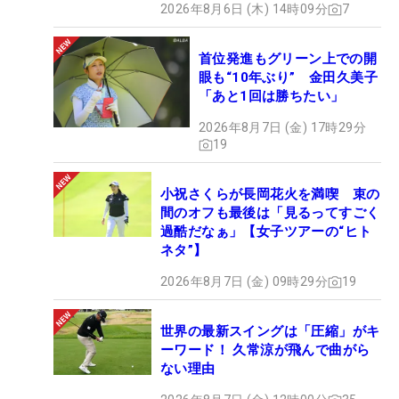
2026年8月6日 (木) 14時09分
7
首位発進もグリーン上での開
眼も“10年ぶり” 金田久美子
「あと1回は勝ちたい」
2026年8月7日 (金) 17時29分
19
小祝さくらが長岡花火を満喫 束の
間のオフも最後は「見るってすごく
過酷だなぁ」【女子ツアーの“ヒト
ネタ”】
2026年8月7日 (金) 09時29分
19
世界の最新スイングは「圧縮」がキ
ーワード！ 久常涼が飛んで曲がら
ない理由