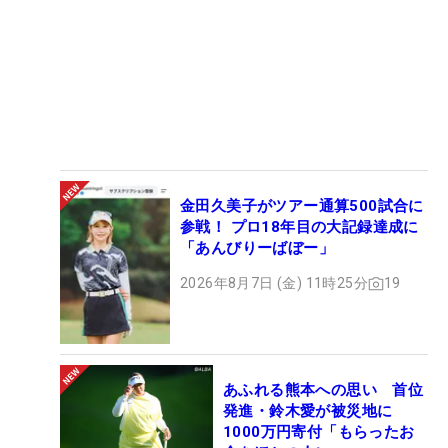
金田久美子がツアー通算500試合に
参戦！ プロ18年目の大記録達成に
「あんびりーばぼー」
2026年8月7日 (金) 11時25分
19
あふれる熊本への思い 首位
発進・鈴木愛が被災地に
1000万円寄付「もらったお