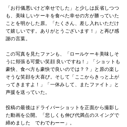
「お行儀悪いけど幸せでした」と少しは反省しつつ
も、美味しいケーキを食べた幸せの方が勝っていた
ことを明かした原。「たくさん、差し入れいただけ
て嬉しいです。ありがとうございます！」と再び感
謝の言葉。
この写真を見たファンも、「ロールケーキ美味しそ
うに頬張る可愛い笑顔 良いですね！」「ショットも
豪快、食べ方も豪快で良いのでは？？」と原の楽し
そうな笑顔を大喜び。そして「ここからきっと上が
ってきますよ！」「一休みして、またファイト」と
声援を送っていた。
投稿の最後はドライバーショットを正面から撮影し
た動画を公開。「悲しくも伸び代満点のスイングで
締めました でわでわーー」。