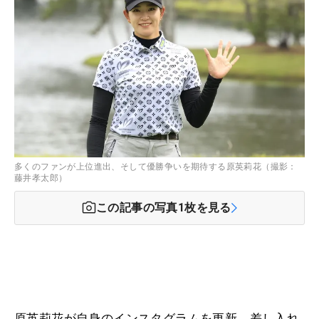
多くのファンが上位進出、そして優勝争いを期待する原英莉花（撮影：
藤井孝太郎）
この記事の写真
1
枚を見る
原英莉花が自身のインスタグラムを更新。差し入れ