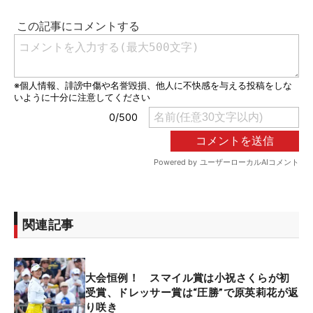
関連記事
大会恒例！ スマイル賞は小祝さくらが初
受賞、ドレッサー賞は“圧勝”で原英莉花が返
り咲き