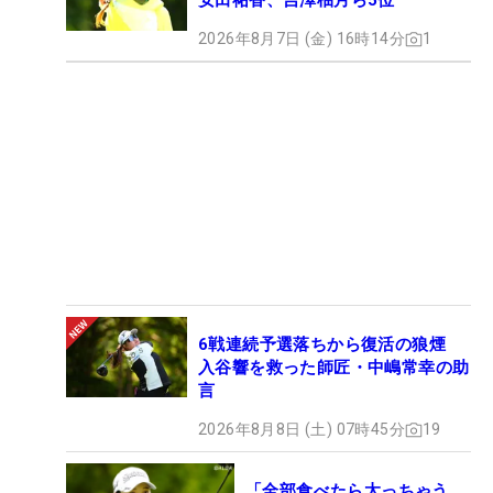
安田祐香、吉澤柚月ら5位
2026年8月7日 (金) 16時14分
1
6戦連続予選落ちから復活の狼煙
入谷響を救った師匠・中嶋常幸の助
言
2026年8月8日 (土) 07時45分
19
「全部食べたら太っちゃう