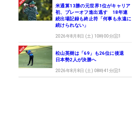
米通算13勝の元世界1位がキャリア
初、プレーオフ進出逃す 18年連
続出場記録も終止符「何事も永遠に
続けられない」
2026年8月8日 (土) 10時00分
1
松山英樹は「69」も26位に後退
日本勢2人が決勝へ
2026年8月8日 (土) 08時41分
1