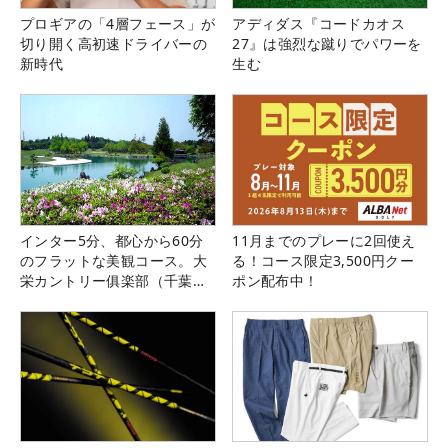
プロギアの「4層フェース」が
アディダス『コードカオス
切り開く高初速ドライバーの
27』は強烈な蹴りでパワーを
新時代
生む
インター5分、都心から60分
11月までのプレーに2回使え
のフラットな美観コース。大
る！コース限定3,500円クー
栄カントリー俱楽部（千葉
ポン配布中！
県）