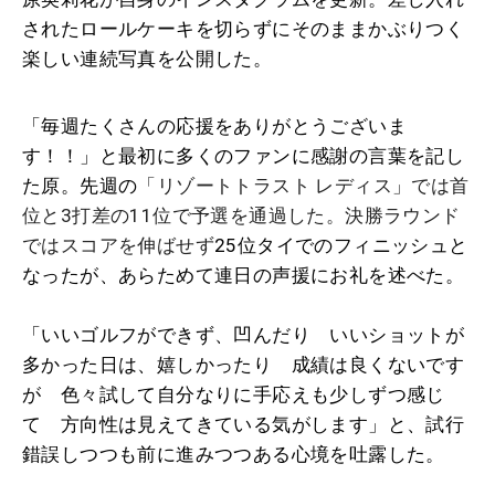
されたロールケーキを切らずにそのままかぶりつく
楽しい連続写真を公開した。
「毎週たくさんの応援をありがとうございま
す！！」と最初に多くのファンに感謝の言葉を記し
た原。先週の
「
リゾートトラスト レディス」では首
位と3打差の11位で予選を通過した。決勝ラウンド
ではスコアを伸ばせず
25位タイでのフィニッシュと
なったが、あらためて連日の声援にお礼を述べた。
「いいゴルフができず、凹んだり いいショットが
多かった日は、嬉しかったり 成績は良くないです
が 色々試して自分なりに手応えも少しずつ感じ
て 方向性は見えてきている気がします」と、試行
錯誤しつつも前に進みつつある心境を吐露した。