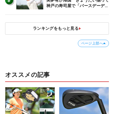
6
美夢有が帰国 きょうだい揃って
神戸の寿司屋で「バースデーディ
ナー？」
ランキングをもっと見る
ページ上部へ
オススメの記事