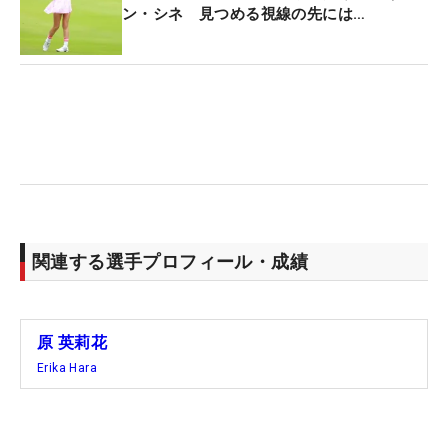
ン・シネ 見つめる視線の先には…
関連する選手プロフィール・成績
原 英莉花
Erika Hara