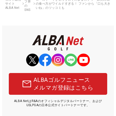
フ界
サイト
の食べ方がワイルドすぎる！ ファンから「口も大き
の
ALBA Net
いね」のツッコミも
SNS
ALBAゴルフニュース
メルマガ登録はこちら
ALBA NetはR&Aのオフィシャルデジタルパートナー、および
USLPGAの日本公式サイトパートナーです。