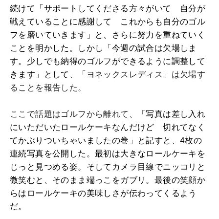
続けて「サポートしてくださる方々がいて 自分が
戦えていることに感謝して これからも自分のゴル
フを磨いていきます」と、さらに努力を重ねていく
ことを明かした。しかし「今週の試合は欠場しま
す。少しでも納得のゴルフができるように調整して
きます」として、「
ヨネックスレディス」は欠場す
ることを報告した。
ここで話題はゴルフから離れて、「
写真は差し入れ
にいただいたロールケーキなんだけど 切れてなく
てかぶりついちゃいましたの巻」と記すと、4枚の
連続写真を公開した。最初は大きなロールケーキを
じっと見つめる姿。そしてカメラ目線でニッコリと
微笑むと、そのまま端っこをガブリ。最後の笑顔か
らはロールケーキの美味しさが伝わってくるよう
だ。