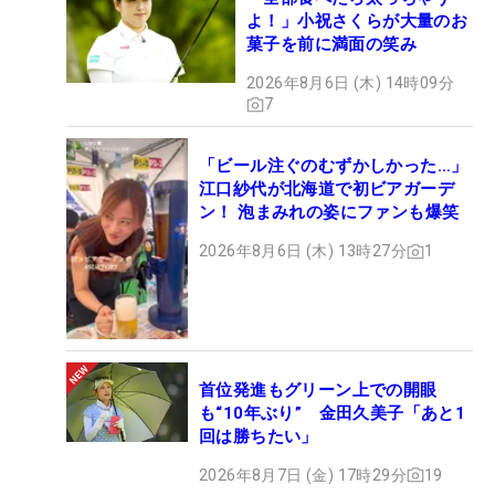
よ！」小祝さくらが大量のお
菓子を前に満面の笑み
2026年8月6日 (木) 14時09分
7
「ビール注ぐのむずかしかった…」
江口紗代が北海道で初ビアガーデ
ン！ 泡まみれの姿にファンも爆笑
2026年8月6日 (木) 13時27分
1
首位発進もグリーン上での開眼
も“10年ぶり” 金田久美子「あと1
回は勝ちたい」
2026年8月7日 (金) 17時29分
19