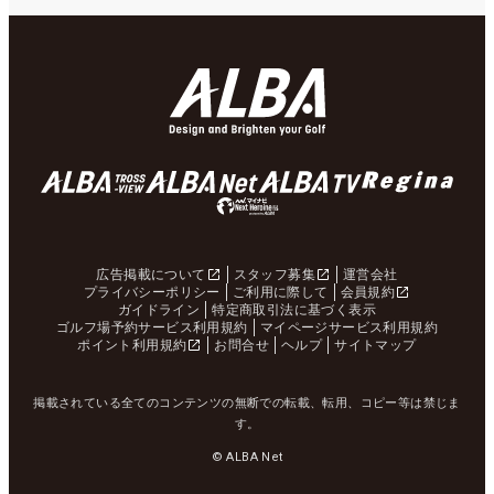
広告掲載について
スタッフ募集
運営会社
プライバシーポリシー
ご利用に際して
会員規約
ガイドライン
特定商取引法に基づく表示
ゴルフ場予約サービス利用規約
マイページサービス利用規約
ポイント利用規約
お問合せ
ヘルプ
サイトマップ
掲載されている全てのコンテンツの無断での転載、転用、コピー等は禁じま
す。
© ALBA Net