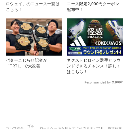
ロウェイ」のニュース一覧は
コース限定2,000円クーポン
こちら！
配布中！
パターこじらせ記者が
ネクストヒロイン選手とラウ
「TRTL」で大改善
ンドできるチャンス！詳しく
はこちら！
Recommended by
ゴル
ゴルフ総合
ロールケーキを切らずにそのままガブリ 原英莉花