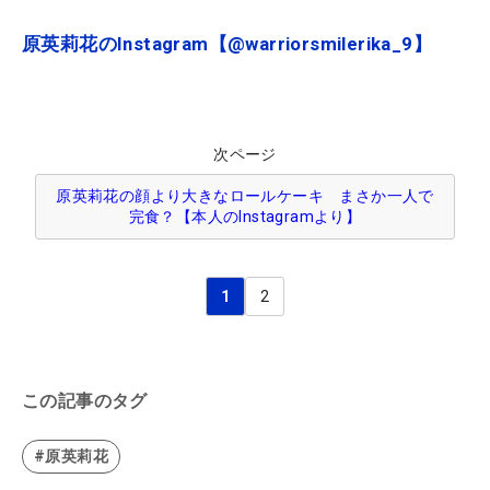
原英莉花のInstagram【@warriorsmilerika_9】
次ページ
原英莉花の顔より大きなロールケーキ まさか一人で
完食？【本人のInstagramより】
1
2
この記事のタグ
#原英莉花