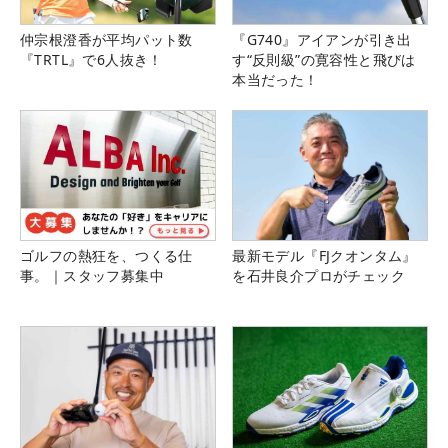
仲宗根澄香が平均パット数
『G740』アイアンが引き出
『TRTL』で6人抜き！
す“反則級”の寛容性と飛びは
本当だった！
ゴルフの熱狂を、つくる仕
最新モデル『FJクオンタム』
事。｜スタッフ募集中
を石井良介プロがチェック