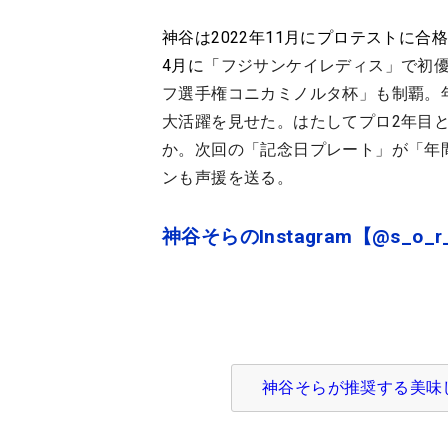
神谷は2022年11月にプロテストに
4月に「
フジサンケイレディス」で初優
フ選手権コニカミノルタ杯」も制覇。
大活躍を見せた。はたしてプロ2年目
か。次回の「記念日プレート」が「年
ンも声援を送る。
神谷そらのInstagram【@s_o_r
神谷そらが推奨する美味しい