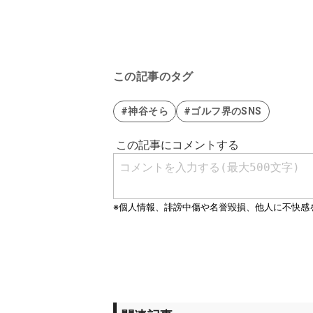
この記事のタグ
#神谷そら
#ゴルフ界のSNS