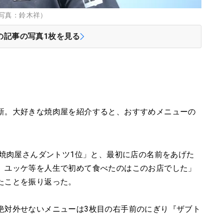
写真：鈴木祥）
の記事の写真
1
枚を見る
新。大好きな焼肉屋を紹介すると、おすすめメニューの
な焼肉屋さんダントツ1位」と、最初に店の名前をあげた
、ユッケ等を人生で初めて食べたのはこのお店でした」
たことを振り返った。
絶対外せないメニューは3枚目の右手前のにぎり『ザブト