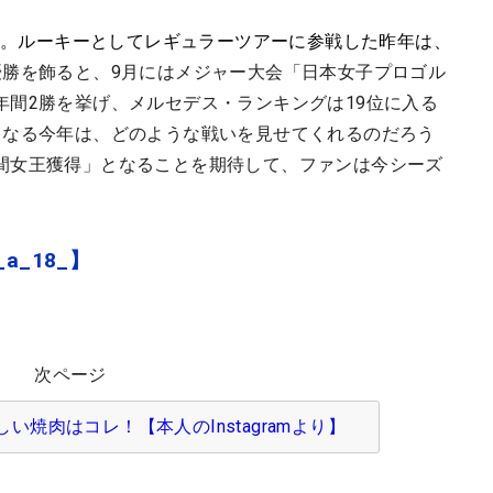
合格。ルーキーとしてレギュラーツアーに参戦した昨年は、
勝を飾ると、9月にはメジャー大会「日本女子プロゴル
年間2勝を挙げ、メルセデス・ランキングは19位に入る
となる今年は、どのような戦いを見せてくれるのだろう
間女王獲得」となることを期待して、ファンは今シーズ
_a_18_】
次ページ
焼肉はコレ！【本人のInstagramより】