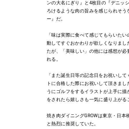
ンの大名にぎり』と4枚目の『デニッ
ろけるような肉の旨みを感じられそう
ー』だ。
「味は実際に食べて感じてもらいたい
動してすぐおかわりが欲しくなりまし
たが、「美味しい」の他には感想が必
れる。
「また誕生日等の記念日をお祝いして
トに合格した際にお祝いして頂きまし
うにゴルフをするイラストが上手に描
をされたら嬉しさも一気に盛り上がる
焼き肉ダイニングGROWは東京・日本
と熱烈に推奨していた。