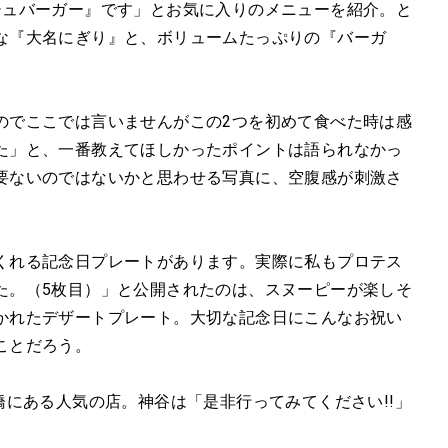
シュバーガー』です」とお気に入りのメニューを紹介。と
な『大名にぎり』と、ボリュームたっぷりの『バーガ
のでここでは言いませんがこの2つを初めて食べた時は感
た」と、一番教えてほしかったポイントは語られなかっ
要ないのではないかと思わせる写真に、空腹感が刺激さ
くれる記念日プレートがあります。実際に私もプロテス
た。（5枚目）」と公開されたのは、スヌーピーが楽しそ
かれたデザートプレート。大切な記念日にこんなお祝い
ことだろう。
橋にある人気の店。神谷は「是非行ってみてください!!」