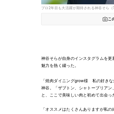
プロ2年目も大活躍が期待される神谷そら（
こ
神谷そらが自身のインスタグラムを更
魅力を熱く綴った。
「焼肉ダイニングgrow様 私の好き
神谷。「ザブトン、シャトーブリアン
と、ここで美味しい肉と初めて出会っ
「オススメはたくさんありますが私の