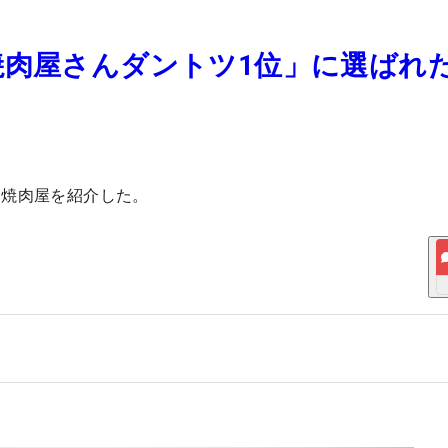
焼肉屋さんダントツ1位」に選ばれ
な焼肉屋を紹介した。