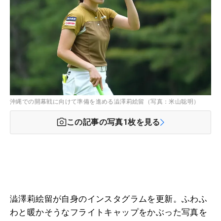
沖縄での開幕戦に向けて準備を進める澁澤莉絵留（写真：米山聡明）
この記事の写真
1
枚を見る
澁澤莉絵留が自身のインスタグラムを更新。ふわふ
わと暖かそうなフライトキャップをかぶった写真を