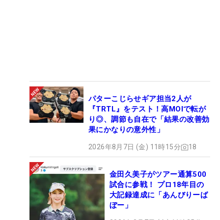
パターこじらせギア担当2人が
『TRTL』をテスト！高MOIで転が
り◎、調節も自在で「結果の改善効
果にかなりの意外性」
2026年8月7日 (金) 11時15分
18
金田久美子がツアー通算500
試合に参戦！ プロ18年目の
大記録達成に「あんびりーば
ぼー」