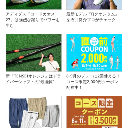
アディダス『コードカオス
最新モデル『FJクオンタム』
27』は強烈な蹴りでパワーを
を石井良介プロがチェック
生む
新『TENSEIオレンジ』はドラ
8-9月のプレーに2回使える！
イバーシャフトの“最適解”
コース限定2,000円クーポン
配布中！