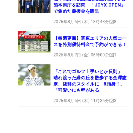
熊本県庁を訪問 「JOYX OPEN」
で集めた義援金を贈呈
2026年8月6日 (木) 18時43分
8
【毎週更新】関東エリアの人気コー
スを特別優待料金で予約ができる！
2026年8月7日 (金) 06時00分
1
「これでゴルフ上手いとか反則」
晴れ渡った緑の丘を散歩する金澤志
奈、抜群のスタイルに「8頭身！」
「可愛いにも程がある」
2026年8月6日 (木) 11時36分
3