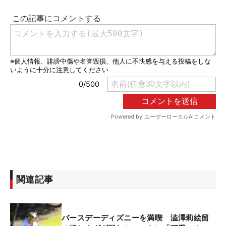
関連記事
バースデーディズニーを満喫 澁澤莉絵留