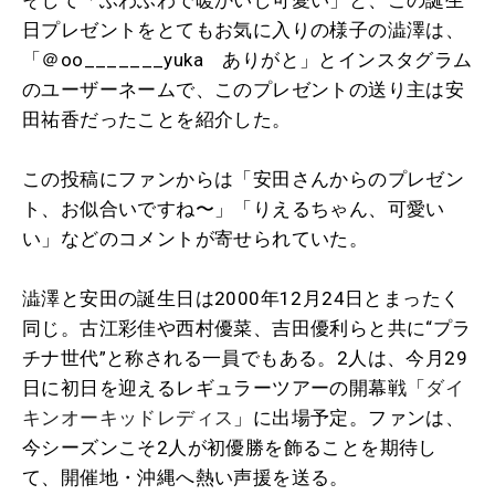
日プレゼントをとてもお気に入りの様子の澁澤は、
「＠oo_______yuka ありがと」とインスタグラム
のユーザーネームで、このプレゼントの送り主は安
田祐香だったことを紹介した。
この投稿にファンからは「安田さんからのプレゼン
ト、お似合いですね〜」「りえるちゃん、可愛い
い」などのコメントが寄せられていた。
澁澤と安田の誕生日は2000年12月24日とまったく
同じ。古江彩佳や西村優菜、吉田優利らと共に“プラ
チナ世代”と称される一員でもある。2人は、今月29
日に初日を迎えるレギュラーツアーの開幕戦「
ダイ
キンオーキッドレディス
」に出場予定。ファンは、
今シーズンこそ2人が初優勝を飾ることを期待し
て、開催地・沖縄へ熱い声援を送る。