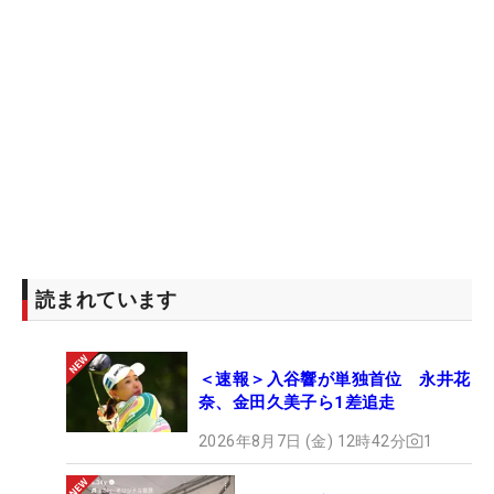
読まれています
＜速報＞入谷響が単独首位 永井花
奈、金田久美子ら1差追走
2026年8月7日 (金) 12時42分
1