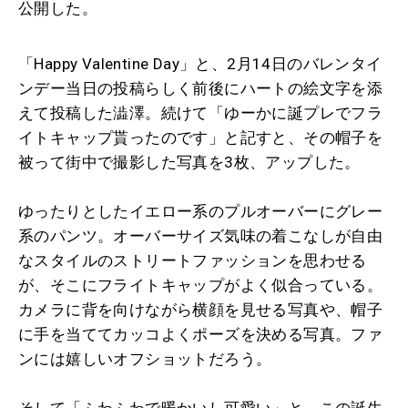
公開した。
「Happy Valentine Day」と、2月14日のバレンタイ
ンデー当日の投稿らしく前後にハートの絵文字を添
えて投稿した澁澤。続けて「ゆーかに誕プレでフラ
イトキャップ貰ったのです」と記すと、その帽子を
被って街中で撮影した写真を3枚、アップした。
ゆったりとしたイエロー系のプルオーバーにグレー
系のパンツ。オーバーサイズ気味の着こなしが自由
なスタイルのストリートファッションを思わせる
が、そこにフライトキャップがよく似合っている。
カメラに背を向けながら横顔を見せる写真や、帽子
に手を当ててカッコよくポーズを決める写真。ファ
ンには嬉しいオフショットだろう。
そして「ふわふわで暖かいし可愛い」と、この誕生