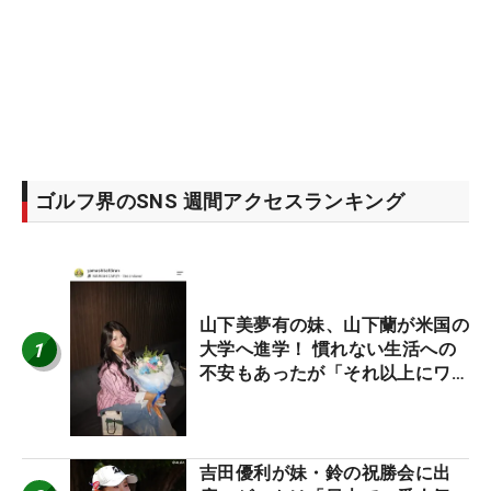
ゴルフ界のSNS 週間アクセスランキング
山下美夢有の妹、山下蘭が米国の
1
大学へ進学！ 慣れない生活への
不安もあったが「それ以上にワク
ワクしています」
吉田優利が妹・鈴の祝勝会に出