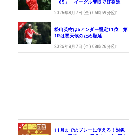
「65」 イーグル奪取で好発進
2026年8月7日 (金) 06時59分
1
松山英樹は5アンダー暫定11位 第
1Rは悪天候のため順延
2026年8月7日 (金) 08時26分
1
11月までのプレーに使える！対象