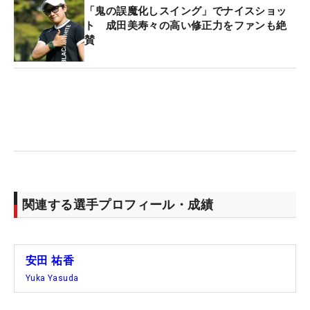
「鬼の誤魔化しスイング」でナイスショッ
ト 成田美寿々の高い修正力をファンも絶
賛
関連する選手プロフィール・成績
安田 祐香
Yuka Yasuda