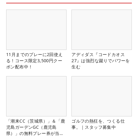
11月までのプレーに2回使え
アディダス『コードカオス
る！コース限定3,500円クー
27』は強烈な蹴りでパワーを
ポン配布中！
生む
「潮来CC（茨城県）」＆「鹿
ゴルフの熱狂を、つくる仕
児島ガーデンGC（鹿児島
事。｜スタッフ募集中
県）」の無料プレー券が当た