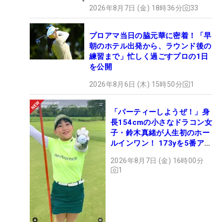
2026年8月7日 (金) 18時36分
33
プロアマ当日の脇元華に密着！「早
朝のホテル出発から、ラウンド後の
練習まで」忙しく過ごすプロの1日
を公開
2026年8月6日 (木) 15時50分
1
「パーティーしようぜ！」身
長154cmの小さなドラコン女
子・鈴木真緒が人生初のホー
ルインワン！ 173yを5番アイ
アンで会心のショット
2026年8月7日 (金) 16時00分
1