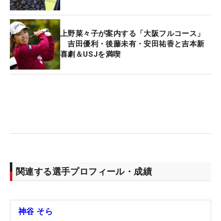
上野菜々子が案内する「大阪フルコース」
吉田優利・後藤未有・安田祐香と吉本新
喜劇＆USJを満喫
関連する選手プロフィール・成績
神谷 そら