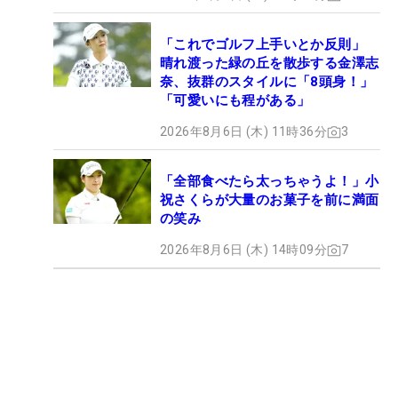
「これでゴルフ上手いとか反則」
晴れ渡った緑の丘を散歩する金澤志
奈、抜群のスタイルに「8頭身！」
「可愛いにも程がある」
2026年8月6日 (木) 11時36分
3
「全部食べたら太っちゃうよ！」小
祝さくらが大量のお菓子を前に満面
の笑み
2026年8月6日 (木) 14時09分
7