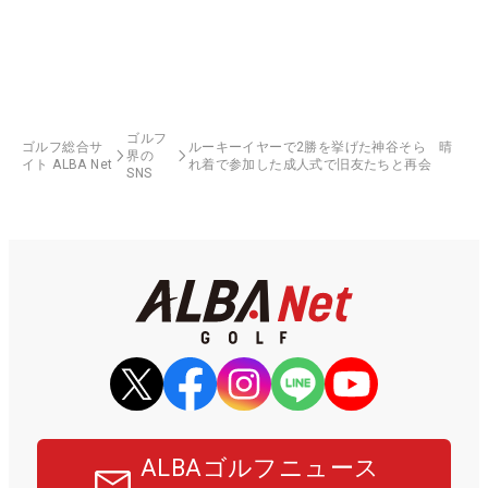
ゴルフ
ゴルフ総合サ
ルーキーイヤーで2勝を挙げた神谷そら 晴
界の
イト ALBA Net
れ着で参加した成人式で旧友たちと再会
SNS
ALBAゴルフニュース