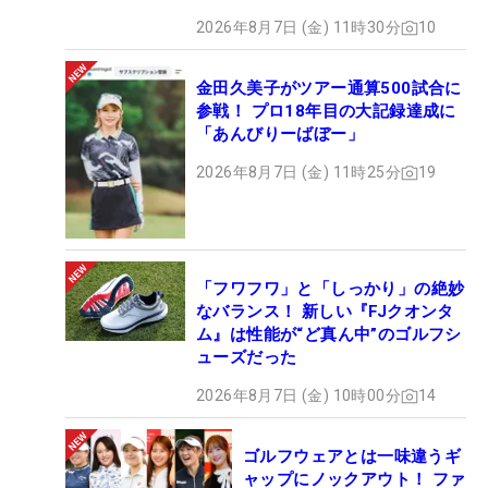
2026年8月7日 (金) 11時30分
10
金田久美子がツアー通算500試合に
参戦！ プロ18年目の大記録達成に
「あんびりーばぼー」
2026年8月7日 (金) 11時25分
19
「フワフワ」と「しっかり」の絶妙
なバランス！ 新しい『FJクオンタ
ム』は性能が“ど真ん中”のゴルフシ
ューズだった
2026年8月7日 (金) 10時00分
14
ゴルフウェアとは一味違うギ
ャップにノックアウト！ ファ