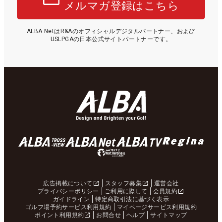
メルマガ登録はこちら
ALBA NetはR&Aのオフィシャルデジタルパートナー、および
USLPGAの日本公式サイトパートナーです。
広告掲載について
スタッフ募集
運営会社
プライバシーポリシー
ご利用に際して
会員規約
ガイドライン
特定商取引法に基づく表示
ゴルフ場予約サービス利用規約
マイページサービス利用規約
ポイント利用規約
お問合せ
ヘルプ
サイトマップ