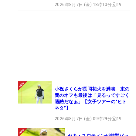
2026年8月7日 (金) 18時10分
19
小祝さくらが長岡花火を満喫 束の
間のオフも最後は「見るってすごく
過酷だなぁ」【女子ツアーの“ヒト
ネタ”】
2026年8月7日 (金) 09時29分
19
セキ・ユウティンが前髪パッ