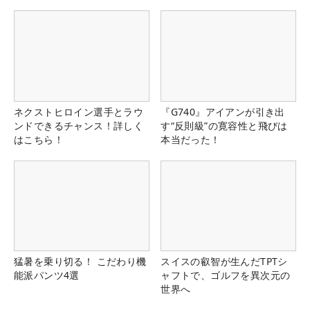
る！！
ネクストヒロイン選手とラウ
『G740』アイアンが引き出
ンドできるチャンス！詳しく
す“反則級”の寛容性と飛びは
はこちら！
本当だった！
猛暑を乗り切る！ こだわり機
スイスの叡智が生んだTPTシ
能派パンツ4選
ャフトで、ゴルフを異次元の
世界へ