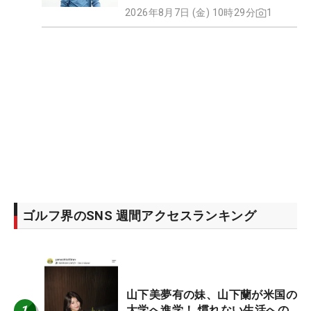
2026年8月7日 (金) 10時29分
1
ゴルフ界のSNS 週間アクセスランキング
山下美夢有の妹、山下蘭が米国の
1
大学へ進学！ 慣れない生活への