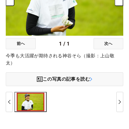
1
/
1
前へ
次へ
今季も大活躍が期待される神谷そら（撮影：上山敬
太）
この写真の記事を読む