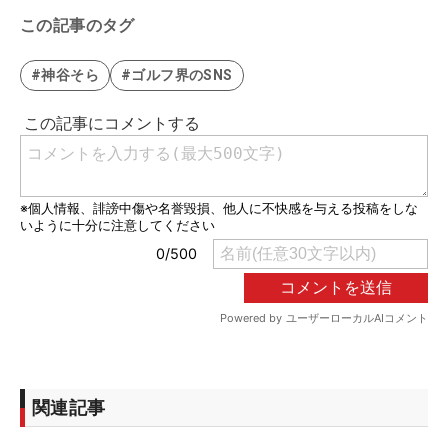
この記事のタグ
#神谷そら
#ゴルフ界のSNS
関連記事