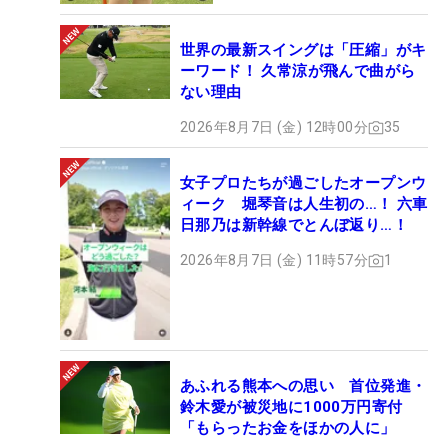
世界の最新スイングは「圧縮」がキ
ーワード！ 久常涼が飛んで曲がら
ない理由
2026年8月7日 (金) 12時00分
35
女子プロたちが過ごしたオープンウ
ィーク 堀琴音は人生初の…！ 六車
日那乃は新幹線でとんぼ返り…！
2026年8月7日 (金) 11時57分
1
あふれる熊本への思い 首位発進・
鈴木愛が被災地に1000万円寄付
「もらったお金をほかの人に」