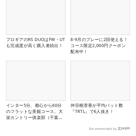
プロギアのRS DUOはFW・UT
8-9月のプレーに2回使える！
も完成度が高く購入者続出！
コース限定2,000円クーポン
配布中！
インター5分、都心から60分
仲宗根澄香が平均パット数
のフラットな美観コース。大
『TRTL』で6人抜き！
栄カントリー俱楽部（千葉
県）
Recommended by