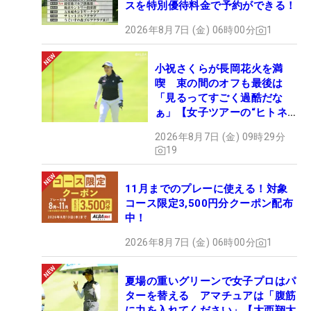
スを特別優待料金で予約ができる！
2026年8月7日 (金) 06時00分
1
小祝さくらが長岡花火を満
喫 束の間のオフも最後は
「見るってすごく過酷だな
ぁ」【女子ツアーの“ヒトネ
タ”】
2026年8月7日 (金) 09時29分
19
11月までのプレーに使える！対象
コース限定3,500円分クーポン配布
中！
2026年8月7日 (金) 06時00分
1
夏場の重いグリーンで女子プロはパ
ターを替える アマチュアは「腹筋
に力を入れてください」【大西翔太