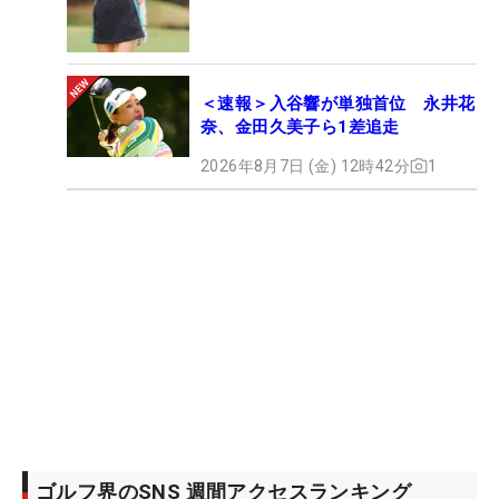
＜速報＞入谷響が単独首位 永井花
奈、金田久美子ら1差追走
2026年8月7日 (金) 12時42分
1
ゴルフ界のSNS 週間アクセスランキング