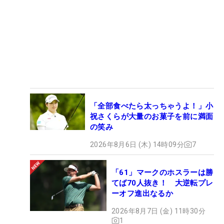
「全部食べたら太っちゃうよ！」小
祝さくらが大量のお菓子を前に満面
の笑み
2026年8月6日 (木) 14時09分
7
「61」マークのホスラーは勝
てば70人抜き！ 大逆転プレ
ーオフ進出なるか
2026年8月7日 (金) 11時30分
1