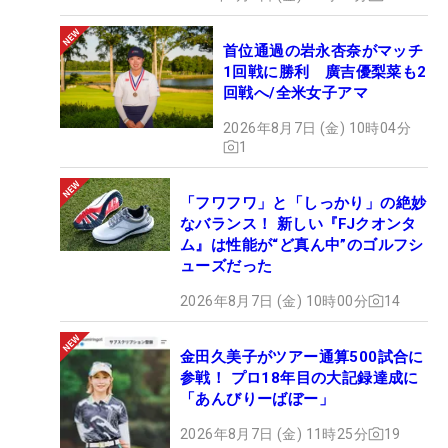
首位通過の岩永杏奈がマッチ
1回戦に勝利 廣吉優梨菜も2
回戦へ/全米女子アマ
2026年8月7日 (金) 10時04分
1
「フワフワ」と「しっかり」の絶妙
なバランス！ 新しい『FJクオンタ
ム』は性能が“ど真ん中”のゴルフシ
ューズだった
2026年8月7日 (金) 10時00分
14
金田久美子がツアー通算500試合に
参戦！ プロ18年目の大記録達成に
「あんびりーばぼー」
2026年8月7日 (金) 11時25分
19