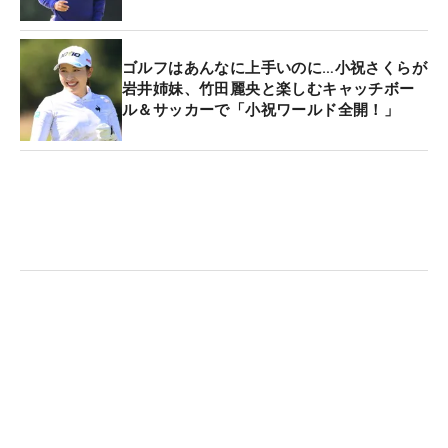
ゴルフはあんなに上手いのに…小祝さくらが
岩井姉妹、竹田麗央と楽しむキャッチボー
ル＆サッカーで「小祝ワールド全開！」