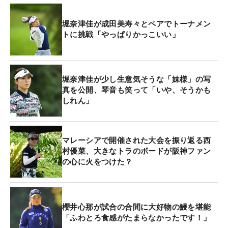
堀奈津佳が成田美寿々とペアでトーナメン
トに挑戦「やっぱりかっこいい」
堀奈津佳が少し生意気そうな「妹様」の写
真を公開、琴音も笑って「いや、そうかも
しれん」
マレーシアで開催された大会を振り返る西
村優菜、大きなトラのボードが阪神ファン
の心に火をつけた？
櫻井心那が試合の合間に大好物の鰻を堪能
「ふわとろ食感がたまらなかったです！」