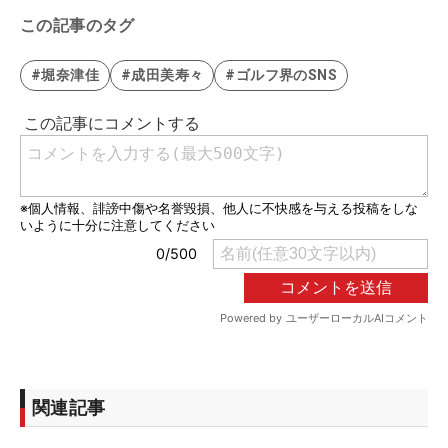
この記事のタグ
#堀奈津佳
#成田美寿々
#ゴルフ界のSNS
関連記事