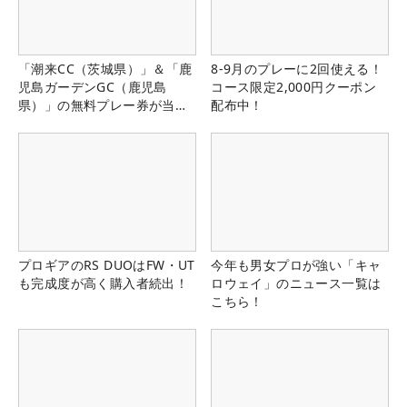
「潮来CC（茨城県）」＆「鹿
8-9月のプレーに2回使える！
児島ガーデンGC（鹿児島
コース限定2,000円クーポン
県）」の無料プレー券が当た
配布中！
る！！
プロギアのRS DUOはFW・UT
今年も男女プロが強い「キャ
も完成度が高く購入者続出！
ロウェイ」のニュース一覧は
こちら！