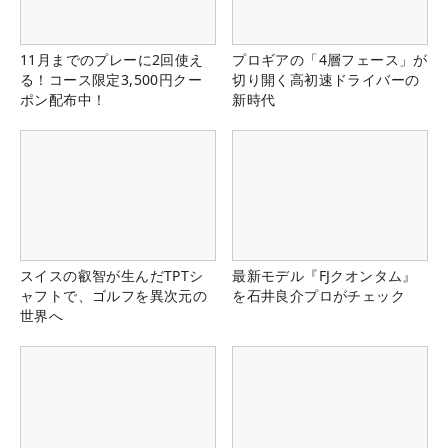
11月までのプレーに2回使え
プロギアの「4層フェース」が
る！コース限定3,500円クー
切り開く高初速ドライバーの
ポン配布中！
新時代
スイスの叡智が生んだTPTシ
最新モデル『FJクオンタム』
ャフトで、ゴルフを異次元の
を石井良介プロがチェック
世界へ