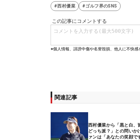
#西村優菜
#ゴルフ界のSNS
関連記事
西村優菜から「黒と白、
どっち派？」との問いか
ァンは「あなたの笑顔で