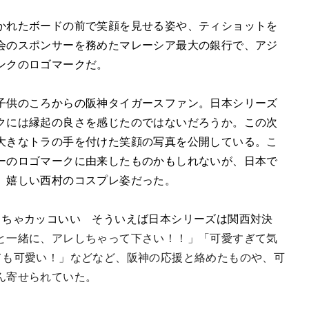
かれたボードの前で笑顔を見せる姿や、ティショットを
会のスポンサーを務めたマレーシア最大の銀行で、アジ
ンクのロゴマークだ。
子供のころからの阪神タイガースファン。日本シリーズ
クには縁起の良さを感じたのではないだろうか。この次
大きなトラの手を付けた笑顔の写真を公開している。こ
ーのロゴマークに由来したものかもしれないが、日本で
、嬉しい西村のコスプレ姿だった。
っちゃカッコいい そういえば日本シリーズは関西対決
と一緒に、アレしちゃって下さい！！」「可愛すぎて気
ても可愛い！」などなど、阪神の応援と絡めたものや、可
ん寄せられていた。