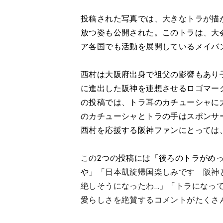
投稿された写真では、大きなトラが描
放つ姿も公開された。このトラは、大
ア各国でも活動を展開しているメイバ
西村は大阪府出身で祖父の影響もあり
に進出した阪神を連想させるロゴマー
の投稿では、トラ耳のカチューシャに
のカチューシャとトラの手はスポンサ
西村を応援する阪神ファンにとっては
この2つの投稿には「後ろのトラがめ
や
」「日本凱旋帰国楽しみです 阪神
絶しそうになったわ…」「トラになっ
愛らしさを絶賛するコメントがたくさ