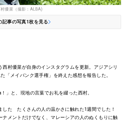
優菜（撮影：ALBA)
の記事の写真
1
枚を見る
う西村優菜が自身のインスタグラムを更新。アジアシリ
れた「メイバンク選手権」を終えた感想を報告した。
laysia！」と、現地の言葉でお礼を綴った西村。
ました たくさんの人の温かさに触れた1週間でした！
ーナメントだけでなく、マレーシアの人のぬくもりに触